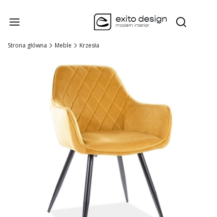
Produk
Otwórz wysz
Strona główna
Meble
Krzesła