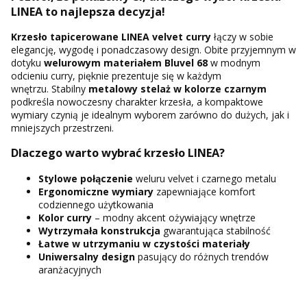
LINEA to najlepsza decyzja!
Krzesło tapicerowane LINEA velvet curry
łączy w sobie
elegancję, wygodę i ponadczasowy design. Obite przyjemnym w
dotyku
welurowym materiałem Bluvel 68
w modnym
odcieniu curry, pięknie prezentuje się w każdym
wnętrzu. Stabilny
metalowy stelaż w kolorze czarnym
podkreśla nowoczesny charakter krzesła, a kompaktowe
wymiary czynią je idealnym wyborem zarówno do dużych, jak i
mniejszych przestrzeni.
Dlaczego warto wybrać krzesło LINEA?
Stylowe połączenie
weluru velvet i czarnego metalu
Ergonomiczne wymiary
zapewniające komfort
codziennego użytkowania
Kolor curry
– modny akcent ożywiający wnętrze
Wytrzymała konstrukcja
gwarantująca stabilność
Łatwe w utrzymaniu
w czystości materiały
Uniwersalny design
pasujący do różnych trendów
aranżacyjnych