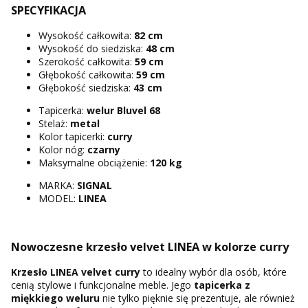
SPECYFIKACJA
Wysokość całkowita:
82 cm
Wysokość do siedziska:
48 cm
Szerokość całkowita:
59 cm
Głębokość całkowita:
59 cm
Głębokość siedziska:
43 cm
Tapicerka:
welur Bluvel 68
Stelaż:
metal
Kolor tapicerki:
curry
Kolor nóg:
czarny
Maksymalne obciążenie:
120 kg
MARKA:
SIGNAL
MODEL:
LINEA
Nowoczesne krzesło velvet LINEA w kolorze curry
Krzesło LINEA velvet curry
to idealny wybór dla osób, które
cenią stylowe i funkcjonalne meble. Jego
tapicerka z
miękkiego weluru
nie tylko pięknie się prezentuje, ale również