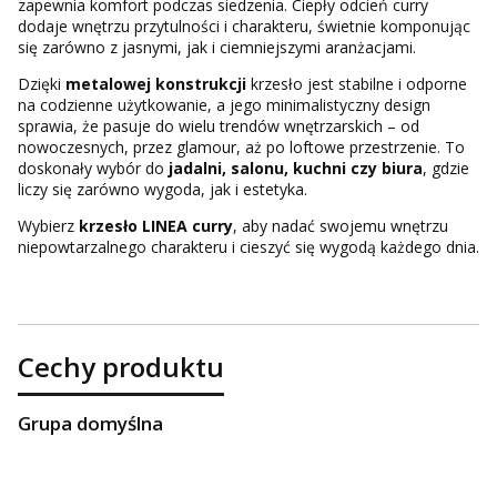
zapewnia komfort podczas siedzenia. Ciepły odcień curry
dodaje wnętrzu przytulności i charakteru, świetnie komponując
się zarówno z jasnymi, jak i ciemniejszymi aranżacjami.
Dzięki
metalowej konstrukcji
krzesło jest stabilne i odporne
na codzienne użytkowanie, a jego minimalistyczny design
sprawia, że pasuje do wielu trendów wnętrzarskich – od
nowoczesnych, przez glamour, aż po loftowe przestrzenie. To
doskonały wybór do
jadalni, salonu, kuchni czy biura
, gdzie
liczy się zarówno wygoda, jak i estetyka.
Wybierz
krzesło LINEA curry
, aby nadać swojemu wnętrzu
niepowtarzalnego charakteru i cieszyć się wygodą każdego dnia.
Cechy produktu
Grupa domyślna