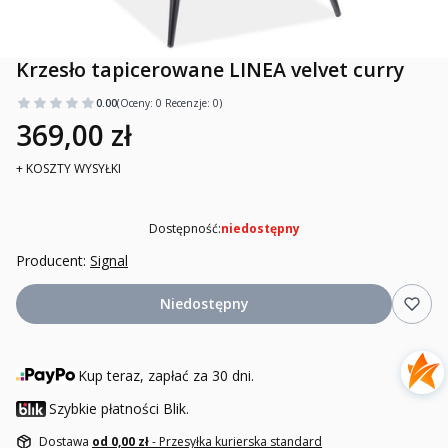
Krzesło tapicerowane LINEA velvet curry
0.00
(Oceny: 0 Recenzje: 0)
369,00 zł
+ KOSZTY WYSYŁKI
Dostępność:
niedostępny
Producent:
Signal
Niedostępny
Kup teraz, zapłać za 30 dni.
Szybkie płatności Blik.
Dostawa
od 0,00 zł
- Przesyłka kurierska standard