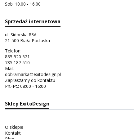
Sob: 10.00 - 16.00
Sprzedaż internetowa
ul. Sidorska 83A
21-500 Biała Podlaska
Telefon:
885 520 521
785 187 510
Mail:
dobramarka@exitodesign.pl
Zapraszamy do kontaktu
Pn.-Pt.: 08:00 - 16:00
Sklep ExitoDesign
O sklepie
Kontakt
Blog