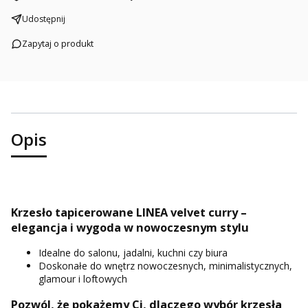
Udostępnij
Zapytaj o produkt
Opis
Krzesło tapicerowane LINEA velvet curry –
elegancja i wygoda w nowoczesnym stylu
Idealne do salonu, jadalni, kuchni czy biura
Doskonałe do wnętrz nowoczesnych, minimalistycznych,
glamour i loftowych
Pozwól, że pokażemy Ci, dlaczego wybór krzesła