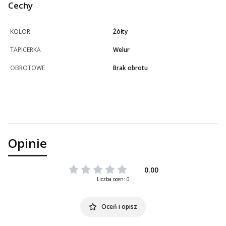
Cechy
KOLOR
Żółty
TAPICERKA
Welur
OBROTOWE
Brak obrotu
Opinie
0.00
Liczba ocen: 0
Oceń i opisz