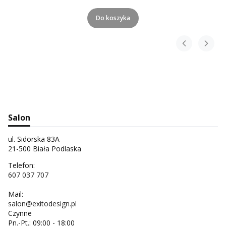
Do koszyka
Salon
ul. Sidorska 83A
21-500 Biała Podlaska
Telefon:
607 037 707
Mail:
salon@exitodesign.pl
Czynne
Pn.-Pt.: 09:00 - 18:00