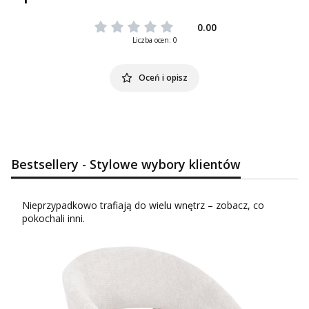
0.00
Liczba ocen: 0
Oceń i opisz
Bestsellery - Stylowe wybory klientów
Nieprzypadkowo trafiają do wielu wnętrz – zobacz, co
pokochali inni.