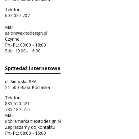
Telefon:
607 037 707
Mail:
salon@exitodesign.pl
Czynne
Pn.-Pt.: 09:00 - 18:00
Sob: 10.00 - 16.00
Sprzedaż internetowa
ul. Sidorska 83A
21-500 Biała Podlaska
Telefon:
885 520 521
785 187 510
Mail:
dobramarka@exitodesign.pl
Zapraszamy do kontaktu
Pn.-Pt.: 08:00 - 16:00