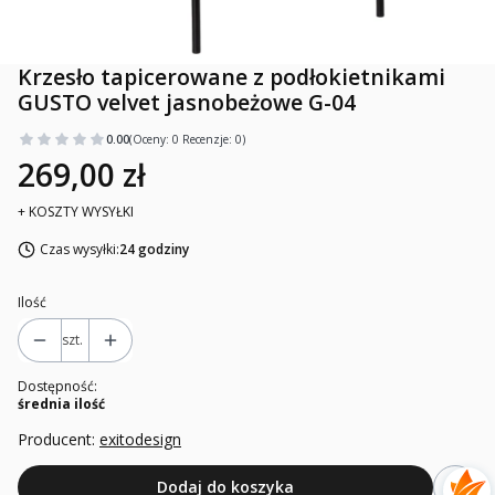
Krzesło tapicerowane z podłokietnikami
GUSTO velvet jasnobeżowe G-04
0.00
(Oceny: 0 Recenzje: 0)
269,00 zł
+ KOSZTY WYSYŁKI
Czas wysyłki:
24 godziny
Ilość
szt.
Dostępność:
średnia ilość
Producent:
exitodesign
Dodaj do koszyka