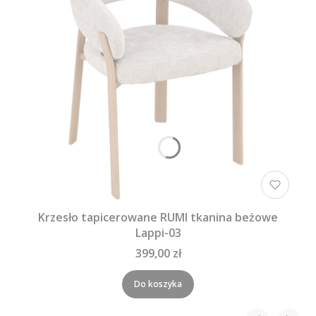
Krzesło tapicerowane RUMI tkanina beżowe
Lappi-03
399,00 zł
Do koszyka