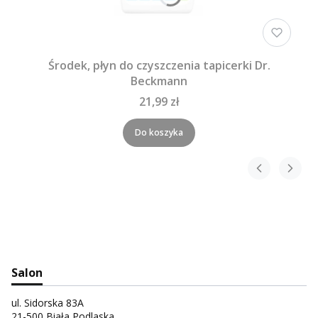
Środek, płyn do czyszczenia tapicerki Dr.
Beckmann
21,99 zł
Do koszyka
Salon
ul. Sidorska 83A
21-500 Biała Podlaska