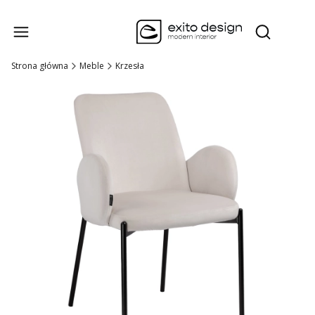
Produk
Otwórz wysz
Strona główna
Meble
Krzesła