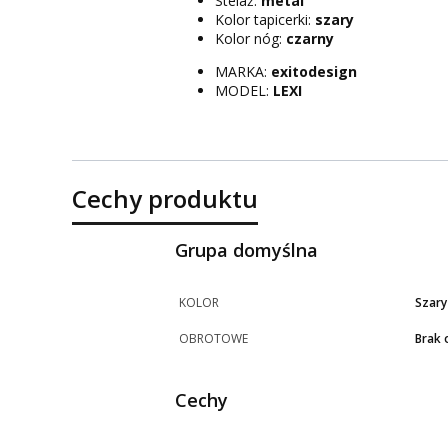
Stelaż:
metal
Kolor tapicerki:
szary
Kolor nóg:
czarny
MARKA:
exitodesign
MODEL:
LEXI
Cechy produktu
Grupa domyślna
KOLOR
Szary
OBROTOWE
Brak 
Cechy