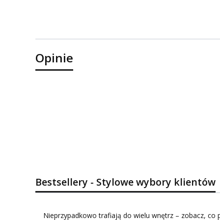
Opinie
Bestsellery - Stylowe wybory klientów
Nieprzypadkowo trafiają do wielu wnętrz – zobacz, co p