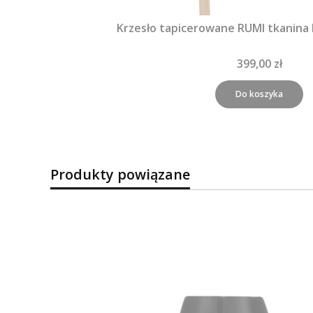
Krzesło tapicerowane RUMI tkanina
399,00 zł
Do koszyka
Produkty powiązane