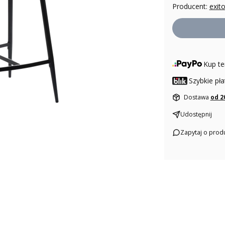
Producent:
exit
Kup te
Szybkie pła
Dostawa
od 2
Udostępnij
Zapytaj o prod