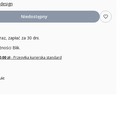
odesign
Niedostępny
raz, zapłać za 30 dni.
tności Blik.
0,00 zł
- Przesyłka kurierska standard
ukt