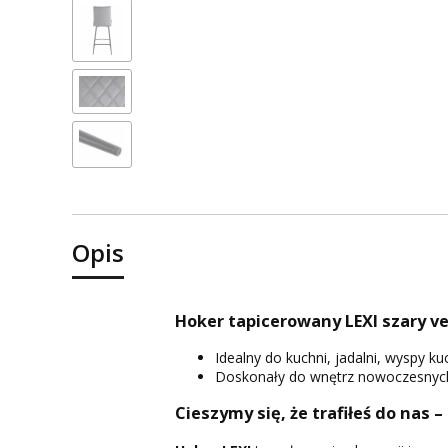
Opis
Hoker tapicerowany LEXI szary vel
Idealny do kuchni, jadalni, wyspy k
Doskonały do wnętrz nowoczesnych,
Cieszymy się, że trafiłeś do nas –