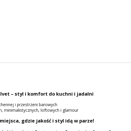
vet – styl i komfort do kuchni i jadalni
uchennej i przestrzeni barowych
 minimalistycznych, loftowych i glamour
 miejsca, gdzie jakość i styl idą w parze!