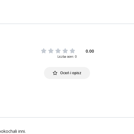
0.00
Liczba ocen: 0
Oceń i opisz
okochali inni.