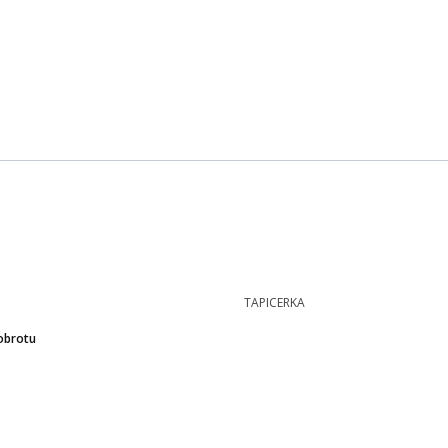
TAPICERKA
obrotu