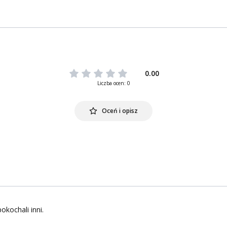
0.00
Liczba ocen: 0
Oceń i opisz
okochali inni.