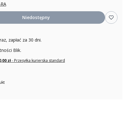
RA
Niedostępny
raz, zapłać za 30 dni.
tności Blik.
0,00 zł
- Przesyłka kurierska standard
ukt