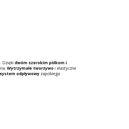
. Dzięki
dwóm szerokim półkom i
ria.
Wytrzymałe tworzywo
i elastyczne
system odpływowy
zapobiega