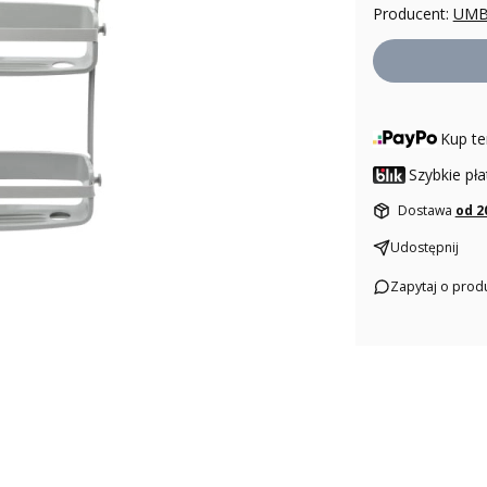
Producent:
UMB
Kup te
Szybkie pła
Dostawa
od 2
Udostępnij
Zapytaj o prod