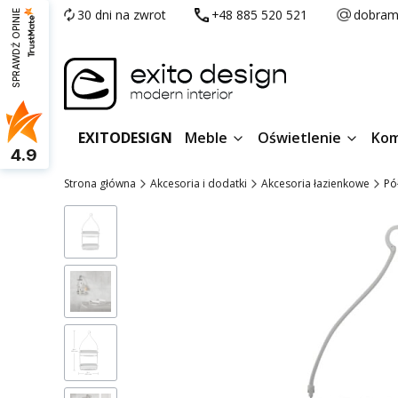
30 dni na zwrot
+48 885 520 521
dobram
SPRAWDŹ OPINIE
EXITODESIGN
Meble
Oświetlenie
Kom
4.9
Strona główna
Akcesoria i dodatki
Akcesoria łazienkowe
Pó