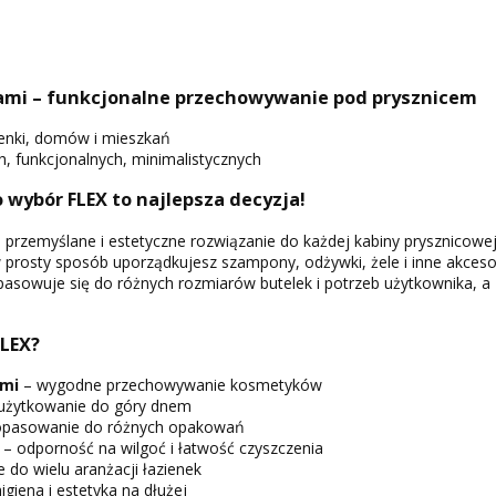
kami – funkcjonalne przechowywanie pod prysznicem
zienki, domów i mieszkań
 funkcjonalnych, minimalistycznych
 wybór FLEX to najlepsza decyzja!
 przemyślane i estetyczne rozwiązanie do każdej kabiny prysznicowej
w prosty sposób uporządkujesz szampony, odżywki, żele i inne akceso
opasowuje się do różnych rozmiarów butelek i potrzeb użytkownika, a
FLEX?
ami
– wygodne przechowywanie kosmetyków
 użytkowanie do góry dnem
pasowanie do różnych opakowań
– odporność na wilgoć i łatwość czyszczenia
 do wielu aranżacji łazienek
igiena i estetyka na dłużej