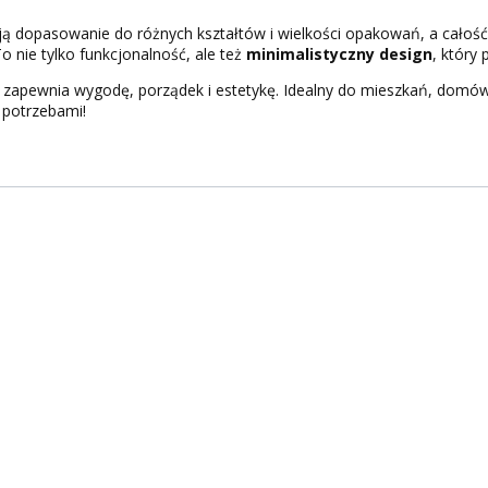
ą dopasowanie do różnych kształtów i wielkości opakowań, a całość
To nie tylko funkcjonalność, ale też
minimalistyczny design
, który 
zapewnia wygodę, porządek i estetykę. Idealny do mieszkań, domów
 potrzebami!