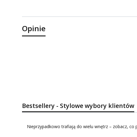
Opinie
Bestsellery - Stylowe wybory klientów
Nieprzypadkowo trafiają do wielu wnętrz – zobacz, co p