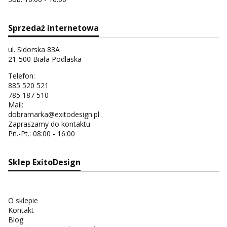
Sprzedaż internetowa
ul. Sidorska 83A
21-500 Biała Podlaska
Telefon:
885 520 521
785 187 510
Mail:
dobramarka@exitodesign.pl
Zapraszamy do kontaktu
Pn.-Pt.: 08:00 - 16:00
Sklep ExitoDesign
O sklepie
Kontakt
Blog