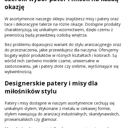
okazję
W asortymencie naszego sklepu znajdziesz misy i patery oraz
tace i dekoracyjne talerze na różne okazje. Dostępne produkty
charakteryzują się unikalnym wzornictwem, dzięki czemu z
pewnością będą prawdziwą ozdobą wnętrza.
Bez problemu dopasujesz wariant do stylu aranżacyjnego oraz
do przeznaczenia, jakie przewidujesz dla naczynia. Oferujemy
bogaty wybór produktów w różnych kształtach i kolorach. Są
wśród nich zarówno modele czarne, uniwersalne w
zastosowaniu, jak i patery złote czy srebrne, wyróżniające się
wykwintnością.
Designerskie patery i misy dla
miłośników stylu
Patery i misy dostępne w naszym asortymencie cechują się
unikalnym stylem. Wykonane z metalu w ciekawej formie,
stylem nawiązują do aranżacji industrialnych, skandynawskich,
prowansalskich czy glamour.