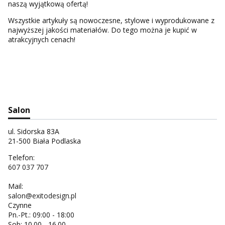
naszą wyjątkową ofertą!
Wszystkie artykuły są nowoczesne, stylowe i wyprodukowane z
najwyższej jakości materiałów. Do tego można je kupić w
atrakcyjnych cenach!
Salon
ul. Sidorska 83A
21-500 Biała Podlaska
Telefon:
607 037 707
Mail:
salon@exitodesign.pl
Czynne
Pn.-Pt.: 09:00 - 18:00
Sob: 10.00 - 16.00