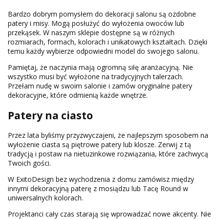
Bardzo dobrym pomysłem do dekoracji salonu są ozdobne
patery i misy. Mogą posłużyć do wyłożenia owoców lub
przekąsek. W naszym sklepie dostępne są w różnych
rozmiarach, formach, kolorach i unikatowych kształtach. Dzięki
temu każdy wybierze odpowiedni model do swojego salonu.
Pamiętaj, że naczynia mają ogromną siłę aranżacyjną. Nie
wszystko musi być wyłożone na tradycyjnych talerzach.
Przełam nudę w swoim salonie i zamów oryginalne patery
dekoracyjne, które odmienią każde wnętrze.
Patery na ciasto
Przez lata byliśmy przyzwyczajeni, że najlepszym sposobem na
wyłożenie ciasta są piętrowe patery lub klosze. Zerwij z tą
tradycją i postaw na nietuzinkowe rozwiązania, które zachwycą
Twoich gości.
W ExitoDesign bez wychodzenia z domu zamówisz między
innymi dekoracyjną paterę z mosiądzu lub Tacę Round w
uniwersalnych kolorach.
Projektanci cały czas starają się wprowadzać nowe akcenty. Nie