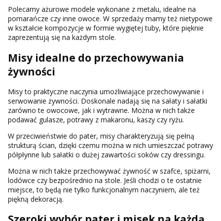
Polecamy ażurowe modele wykonane z metalu, idealne na
pomarańcze czy inne owoce. W sprzedaży mamy też nietypowe
w kształcie kompozycje w formie wygiętej tuby, które pięknie
zaprezentują się na każdym stole.
Misy idealne do przechowywania
żywności
Misy to praktyczne naczynia umożliwiające przechowywanie i
serwowanie żywności. Doskonale nadają się na sałaty i sałatki
zarówno te owocowe, jak i wytrawne. Można w nich także
podawać gulasze, potrawy z makaronu, kaszy czy ryżu.
W przeciwieństwie do pater, misy charakteryzują się pełną
strukturą ścian, dzięki czemu można w nich umieszczać potrawy
półpłynne lub sałatki o dużej zawartości soków czy dressingu.
Można w nich także przechowywać żywność w szafce, spiżarni,
lodówce czy bezpośrednio na stole. Jeśli chodzi o te ostatnie
miejsce, to będą nie tylko funkcjonalnym naczyniem, ale też
piękną dekoracją.
Szeroki wybór pater i misek na każdą