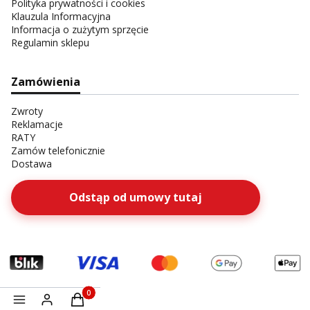
Polityka prywatności i cookies
Klauzula Informacyjna
Informacja o zużytym sprzęcie
Regulamin sklepu
Zamówienia
Zwroty
Reklamacje
RATY
Zamów telefonicznie
Dostawa
Odstąp od umowy tutaj
Produkty w koszyku: 0. Zobacz szczegóły