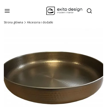
Produk
Otwórz wysz
Strona główna
Akcesoria i dodatki