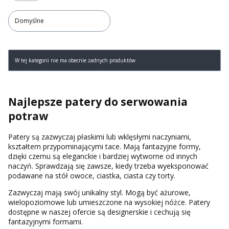
Domyślne
Lista produktów
W tej kategorii nie ma obecnie żadnych produktów
Najlepsze patery do serwowania
potraw
Patery są zazwyczaj płaskimi lub wklęsłymi naczyniami,
kształtem przypominającymi tace. Mają fantazyjne formy,
dzięki czemu są eleganckie i bardziej wytworne od innych
naczyń. Sprawdzają się zawsze, kiedy trzeba wyeksponować
podawane na stół owoce, ciastka, ciasta czy torty.
Zazwyczaj mają swój unikalny styl. Mogą być ażurowe,
wielopoziomowe lub umieszczone na wysokiej nóżce. Patery
dostępne w naszej ofercie są designerskie i cechują się
fantazyjnymi formami.