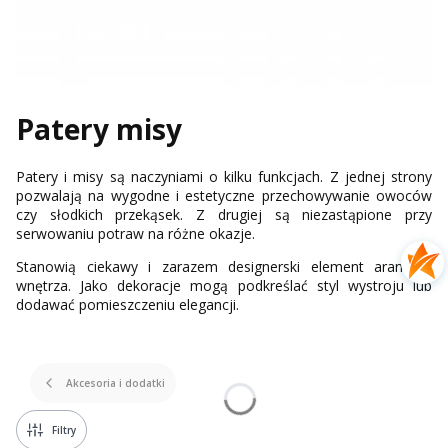
Patery misy
Patery i misy są naczyniami o kilku funkcjach. Z jednej strony
pozwalają na wygodne i estetyczne przechowywanie owoców
czy słodkich przekąsek. Z drugiej są niezastąpione przy
serwowaniu potraw na różne okazje.
Stanowią ciekawy i zarazem designerski element aranżacji
wnętrza. Jako dekoracje mogą podkreślać styl wystroju lub
dodawać pomieszczeniu elegancji.
Akcesoria i dodatki
Filtry