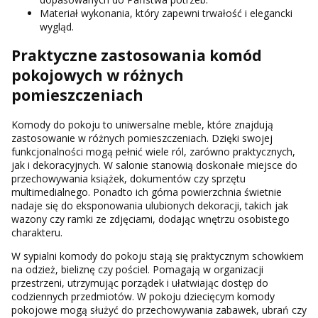
Materiał wykonania, który zapewni trwałość i elegancki
wygląd.
Praktyczne zastosowania komód
pokojowych w różnych
pomieszczeniach
Komody do pokoju to uniwersalne meble, które znajdują
zastosowanie w różnych pomieszczeniach. Dzięki swojej
funkcjonalności mogą pełnić wiele ról, zarówno praktycznych,
jak i dekoracyjnych. W salonie stanowią doskonałe miejsce do
przechowywania książek, dokumentów czy sprzętu
multimedialnego. Ponadto ich górna powierzchnia świetnie
nadaje się do eksponowania ulubionych dekoracji, takich jak
wazony czy ramki ze zdjęciami, dodając wnętrzu osobistego
charakteru.
W sypialni komody do pokoju stają się praktycznym schowkiem
na odzież, bieliznę czy pościel. Pomagają w organizacji
przestrzeni, utrzymując porządek i ułatwiając dostęp do
codziennych przedmiotów. W pokoju dziecięcym komody
pokojowe mogą służyć do przechowywania zabawek, ubrań czy