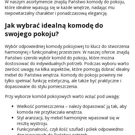
W naszym asortymencie znajdą Państwo komody do pokoju,
które idealnie wpasują się w każde wnętrze, nadając mu
niepowtarzalny charakter i ponadczasową elegancję.
Jak wybrać idealną komodę do
swojego pokoju?
Wybór odpowiedniej komody pokojowej to klucz do stworzenia
harmonijnej i funkcjonalnej przestrzeni. W naszej ofercie znajdą
Państwo szeroki wybór komód do pokoju, które można
dostosować do indywidualnych potrzeb. Podczas wyboru warto
zwrócić uwagę na kilka aspektów, które pomogą dobrać idealny
mebel do Państwa wnętrza. Komody do pokoju powinny nie
tylko spełniać funkcję estetyczną, ale także być praktyczne i
dopasowane do stylu pomieszczenia.
Przy wyborze komód pokojowych warto wziąć pod uwagę:
Wielkość pomieszczenia – należy dopasować ją tak, aby
komoda nie przytłaczała wnętrza.
Styl aranżacji, by mebel harmonijnie wpasował się w
resztę wystroju.
Funkcjonalność, czyli ilość szuflad i półek odpowiednio
dopasowanych do Państwa potrzeb.