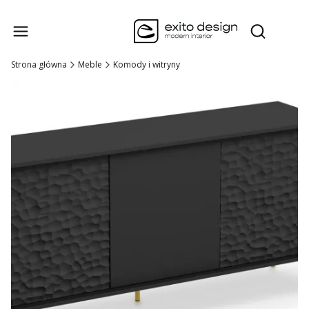
Produk
Otwórz wysz
Strona główna
Meble
Komody i witryny