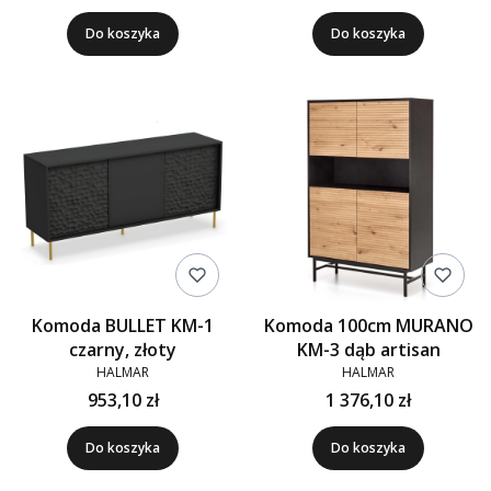
Do koszyka
Do koszyka
Komoda BULLET KM-1
Komoda 100cm MURANO
czarny, złoty
KM-3 dąb artisan
HALMAR
HALMAR
953,10 zł
1 376,10 zł
Do koszyka
Do koszyka