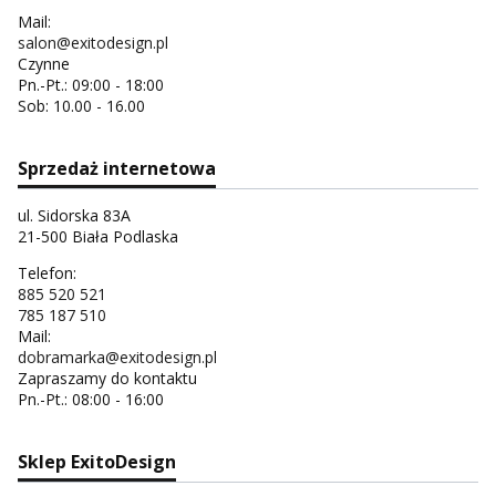
Mail:
salon@exitodesign.pl
Czynne
Pn.-Pt.: 09:00 - 18:00
Sob: 10.00 - 16.00
Sprzedaż internetowa
ul. Sidorska 83A
21-500 Biała Podlaska
Telefon:
885 520 521
785 187 510
Mail:
dobramarka@exitodesign.pl
Zapraszamy do kontaktu
Pn.-Pt.: 08:00 - 16:00
Sklep ExitoDesign