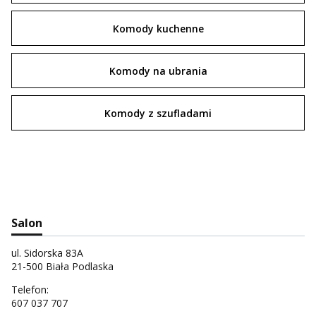
Komody kuchenne
Komody na ubrania
Komody z szufladami
Salon
ul. Sidorska 83A
21-500 Biała Podlaska
Telefon:
607 037 707