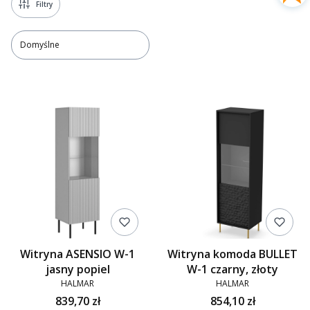
Filtry
Domyślne
Lista produktów
Witryna ASENSIO W-1
Witryna komoda BULLET
jasny popiel
W-1 czarny, złoty
HALMAR
HALMAR
839,70 zł
854,10 zł