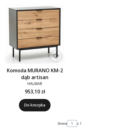
Komoda MURANO KM-2
dąb artisan
HALMAR
953,10 zł
Do koszyka
Strona
z 1