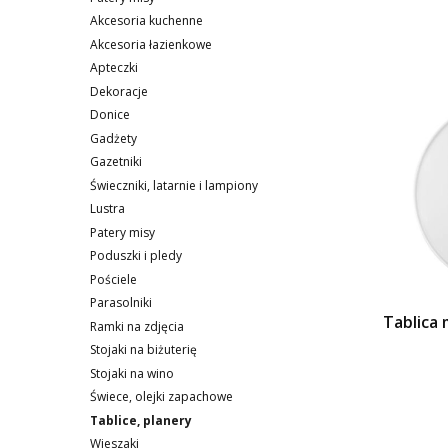
Akcesoria kuchenne
Akcesoria łazienkowe
Apteczki
Dekoracje
Donice
Gadżety
Gazetniki
Świeczniki, latarnie i lampiony
Lustra
Patery misy
Poduszki i pledy
Pościele
Parasolniki
Tablica
Ramki na zdjęcia
Stojaki na biżuterię
Stojaki na wino
Świece, olejki zapachowe
Tablice, planery
Wieszaki