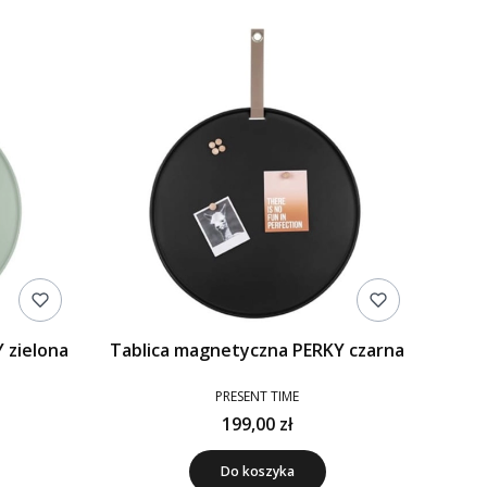
 zielona
Tablica magnetyczna PERKY czarna
PRESENT TIME
199,00 zł
Do koszyka