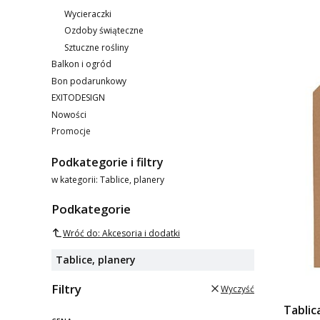
Wycieraczki
Ozdoby świąteczne
Sztuczne rośliny
Balkon i ogród
Bon podarunkowy
EXITODESIGN
Nowości
Promocje
Koniec menu
Podkategorie i filtry
w kategorii: Tablice, planery
Podkategorie
Wróć do: Akcesoria i dodatki
Tablice, planery
Filtry
Wyczyść
Tablic