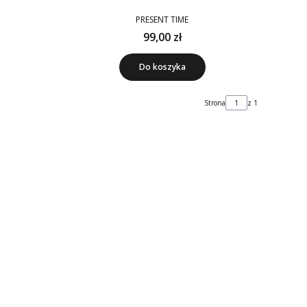
PRESENT TIME
99,00 zł
Do koszyka
Strona
z 1