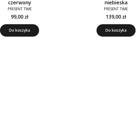
czerwony
niebieska
PRESENT TIME
PRESENT TIME
99,00 zł
139,00 zł
Do koszyka
Do koszyka