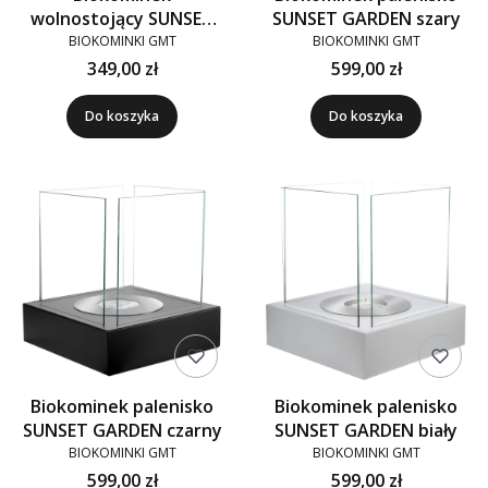
wolnostojący SUNSET
SUNSET GARDEN szary
GARDEN MINI czarny
BIOKOMINKI GMT
BIOKOMINKI GMT
349,00 zł
599,00 zł
Do koszyka
Do koszyka
Biokominek palenisko
Biokominek palenisko
SUNSET GARDEN czarny
SUNSET GARDEN biały
BIOKOMINKI GMT
BIOKOMINKI GMT
599,00 zł
599,00 zł