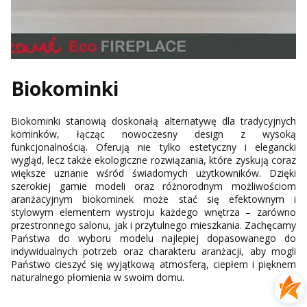
Biokominki
Biokominki stanowią doskonałą alternatywę dla tradycyjnych
kominków, łącząc nowoczesny design z wysoką
funkcjonalnością. Oferują nie tylko estetyczny i elegancki
wygląd, lecz także ekologiczne rozwiązania, które zyskują coraz
większe uznanie wśród świadomych użytkowników. Dzięki
szerokiej gamie modeli oraz różnorodnym możliwościom
aranżacyjnym biokominek może stać się efektownym i
stylowym elementem wystroju każdego wnętrza – zarówno
przestronnego salonu, jak i przytulnego mieszkania. Zachęcamy
Państwa do wyboru modelu najlepiej dopasowanego do
indywidualnych potrzeb oraz charakteru aranżacji, aby mogli
Państwo cieszyć się wyjątkową atmosferą, ciepłem i pięknem
naturalnego płomienia w swoim domu.