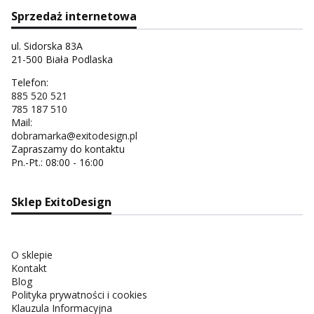
Sprzedaż internetowa
ul. Sidorska 83A
21-500 Biała Podlaska
Telefon:
885 520 521
785 187 510
Mail:
dobramarka@exitodesign.pl
Zapraszamy do kontaktu
Pn.-Pt.: 08:00 - 16:00
Sklep ExitoDesign
O sklepie
Kontakt
Blog
Polityka prywatności i cookies
Klauzula Informacyjna