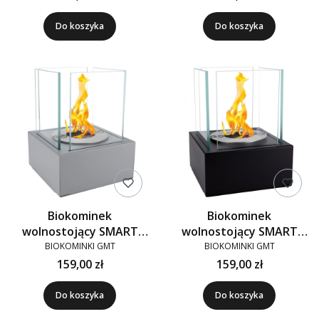
Do koszyka
Do koszyka
Biokominek
Biokominek
wolnostojący SMART
wolnostojący SMART
szary
czarny
BIOKOMINKI GMT
BIOKOMINKI GMT
159,00 zł
159,00 zł
Do koszyka
Do koszyka