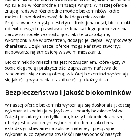
wpisuje się w różnorodne aranżacje wnętrz. W naszej ofercie
znajdą Państwo różnorodne modele biokominków, które
można łatwo dostosować do każdego mieszkania.
Projektowane z myślą o estetyce i funkcjonalności, biokominki
od exitodesign to prawdziwa ozdoba każdego pomieszczenia.
Zarówno modele wolnostojące, jak i te prostokątne,
wkomponują się w przestrzeń, dodając jej ciepła i wyjątkowego
charakteru. Dzięki naszej ofercie mogą Państwo stworzyć
niepowtarzalną atmosferę w swoim mieszkaniu.
Biokominek do mieszkania jest rozwiązaniem, które łączy w
sobie elegancję i praktyczność. Zapraszamy Państwa do
zapoznania się z naszą ofertą, w której biokominki wyróżniają
się jakością wykonania oraz dbałością o każdy detal.
Bezpieczeństwo i jakość biokominków
W naszej ofercie biokominki wyróżniają się doskonałą jakością
wykonania i spełniają najwyższe standardy bezpieczeństwa.
Dzięki posiadanym certyfikatom, każdy biokominek z naszej
oferty jest bezpiecznym wyborem do domu. Jako firma
exitodesign stawiamy na solidne materiały i precyzyjne
wykonanie, co zapewnia trwałość i niezawodność naszych