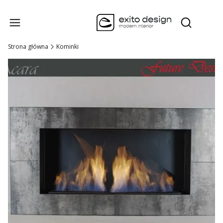
Produk
Otwórz wysz
Strona główna
Kominki