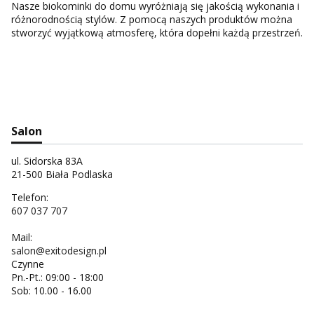
Nasze biokominki do domu wyróżniają się jakością wykonania i
różnorodnością stylów. Z pomocą naszych produktów można
stworzyć wyjątkową atmosferę, która dopełni każdą przestrzeń.
Salon
ul. Sidorska 83A
21-500 Biała Podlaska
Telefon:
607 037 707
Mail:
salon@exitodesign.pl
Czynne
Pn.-Pt.: 09:00 - 18:00
Sob: 10.00 - 16.00