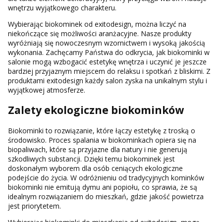
wnętrzu wyjątkowego charakteru.
Wybierając biokominek od exitodesign, można liczyć na
niekończące się możliwości aranżacyjne. Nasze produkty
wyróżniają się nowoczesnym wzornictwem i wysoką jakością
wykonania. Zachęcamy Państwa do odkrycia, jak biokominki w
salonie mogą wzbogacić estetykę wnętrza i uczynić je jeszcze
bardziej przyjaznym miejscem do relaksu i spotkań z bliskimi. Z
produktami exitodesign każdy salon zyska na unikalnym stylu i
wyjątkowej atmosferze.
Zalety ekologiczne biokominków
Biokominki to rozwiązanie, które łączy estetykę z troską o
środowisko. Proces spalania w biokominkach opiera się na
biopaliwach, które są przyjazne dla natury i nie generują
szkodliwych substancji. Dzięki temu biokominek jest
doskonałym wyborem dla osób ceniących ekologiczne
podejście do życia. W odróżnieniu od tradycyjnych kominków
biokominki nie emitują dymu ani popiołu, co sprawia, że są
idealnym rozwiązaniem do mieszkań, gdzie jakość powietrza
jest priorytetem.