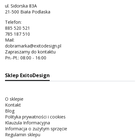
ul. Sidorska 83A
21-500 Biała Podlaska
Telefon:
885 520 521
785 187 510
Mail:
dobramarka@exitodesign.pl
Zapraszamy do kontaktu
Pn.-Pt.: 08:00 - 16:00
Sklep ExitoDesign
O sklepie
Kontakt
Blog
Polityka prywatności i cookies
Klauzula Informacyjna
Informacja o zużytym sprzęcie
Regulamin sklepu