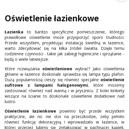
Oświetlenie łazienkowe
Łazienka
to bardzo specyficzne pomieszczenie, którego
prawidłowe oświetlenie może przysporzyć sporo trudności.
Przede wszystkim, projektując instalację świetlną w łazience,
warto zdecydować się na kilka źródeł światła. Dzięki temu
codzienne czynności - takie jak zabiegi higieniczne i sprzątanie -
będą o wiele łatwiejsze.
Które rozwiązania
oświetleniowe
wybrać? Jako oświetlenia
główne w łazience doskonale sprawdza się lampa typu plafon.
Dużą popularnością cieszy się również specjalne
oświetlenie
sufitowe z lampami halogenowymi
, które możemy
zastosować również nad wanną i w prysznicu. Z kolei kinkiety
wiszące na ścianie to doskonałe oświetlenie dodatkowe nad
lustro.
Oświetlenie łazienkowe
powinno być przede wszystkim
praktyczne, ale nic nie stoi na przeszkodzie, żeby pełniło
również funkcję dekoracyjną i wprowadzało w łazience, w
której przecież lubimy się zrelaksować w pachnącej kąpieli,