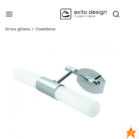
Produk
Otwórz wysz
Strona główna
Oświetlenie