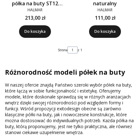
półka na buty ST12
naturalny
szara, bambus
HALMAR
HALMAR
213,00 zł
111,00 zł
Do koszyka
Do koszyka
Strona
z 1
Różnorodność modeli półek na buty
W naszej ofercie znajdą Państwo szeroki wybór półek na buty,
które łączą w sobie funkcjonalność i estetykę. Oferujemy
modele, które doskonale sprawdzą się w różnych aranżacjach
wnętrz dzięki swojej różnorodności pod względem formy i
funkcji. Wśród propozycji exitodesign obecne są zarówno
klasyczne półki na buty, jak i nowoczesne konstrukcje, które
można dostosować do indywidualnych potrzeb. Każda półka na
buty, którą proponujemy, jest nie tylko praktyczna, ale również
stanowi ciekawe uzupełnienie wnętrza.