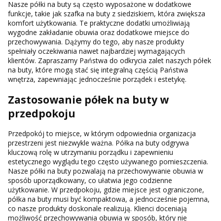
Nasze półki na buty są często wyposażone w dodatkowe
funkcje, takie jak szafka na buty z siedziskiem, która zwiększa
komfort użytkowania. Te praktyczne dodatki umożliwiają
wygodne zakładanie obuwia oraz dodatkowe miejsce do
przechowywania. Dążymy do tego, aby nasze produkty
spełniały oczekiwania nawet najbardziej wymagających
klientów. Zapraszamy Państwa do odkrycia zalet naszych półek
na buty, które mogą stać się integralną częścią Państwa
wnętrza, zapewniając jednocześnie porządek i estetykę.
Zastosowanie półek na buty w
przedpokoju
Przedpokój to miejsce, w którym odpowiednia organizacja
przestrzeni jest niezwykle ważna. Półka na buty odgrywa
kluczową rolę w utrzymaniu porządku i zapewnieniu
estetycznego wyglądu tego często używanego pomieszczenia.
Nasze półki na buty pozwalają na przechowywanie obuwia w
sposób uporządkowany, co ułatwia jego codzienne
użytkowanie. W przedpokoju, gdzie miejsce jest ograniczone,
półka na buty musi być kompaktowa, a jednocześnie pojemna,
co nasze produkty doskonale realizują. Klienci doceniają
możliwość przechowywania obuwia w sposób, który nie