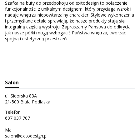
Szafka na buty do przedpokoju od exitodesign to połączenie
funkcjonalności z unikalnym designem, który przyciąga wzrok i
nadaje wnętrzu niepowtarzalny charakter. Stylowe wykończenia
i przemyślane detale sprawiają, że nasze produkty stają się
integralną częścią wystroju. Zapraszamy Państwa do odkrycia,
jak nasze półki mogą wzbogacić Państwa wnętrza, tworząc
spójną i estetyczną przestrzeń.
Salon
ul. Sidorska 83A
21-500 Biała Podlaska
Telefon:
607 037 707
Mail:
salon@exitodesign.pl