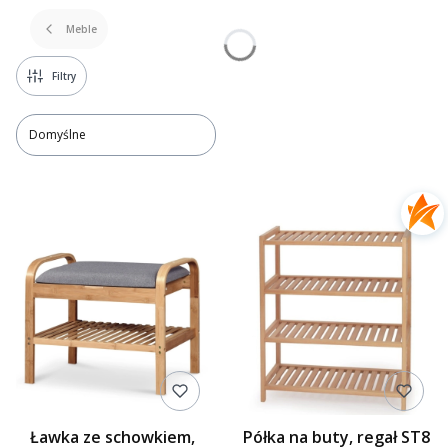
Meble
Filtry
Domyślne
Lista produktów
Ławka ze schowkiem,
Półka na buty, regał ST8