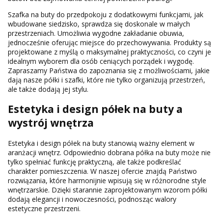
Szafka na buty do przedpokoju z dodatkowymi funkcjami, jak
wbudowane siedzisko, sprawdza się doskonale w małych
przestrzeniach. Umożliwia wygodne zakładanie obuwia,
jednocześnie oferując miejsce do przechowywania. Produkty są
projektowane z myślą o maksymalnej praktyczności, co czyni je
idealnym wyborem dla osób ceniących porządek i wygodę.
Zapraszamy Państwa do zapoznania się z możliwościami, jakie
dają nasze półki i szafki, które nie tylko organizują przestrzeń,
ale także dodają jej stylu.
Estetyka i design półek na buty a
wystrój wnętrza
Estetyka i design półek na buty stanowią ważny element w
aranżacji wnętrz. Odpowiednio dobrana półka na buty może nie
tylko spełniać funkcję praktyczną, ale także podkreślać
charakter pomieszczenia. W naszej ofercie znajdą Państwo
rozwiązania, które harmonijnie wpisują się w różnorodne style
wnętrzarskie. Dzięki starannie zaprojektowanym wzorom półki
dodają elegancji i nowoczesności, podnosząc walory
estetyczne przestrzeni.