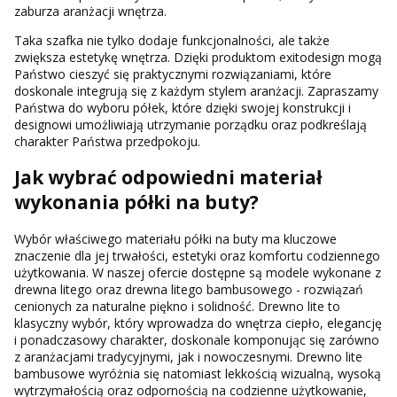
zaburza aranżacji wnętrza.
Taka szafka nie tylko dodaje funkcjonalności, ale także
zwiększa estetykę wnętrza. Dzięki produktom exitodesign mogą
Państwo cieszyć się praktycznymi rozwiązaniami, które
doskonale integrują się z każdym stylem aranżacji. Zapraszamy
Państwa do wyboru półek, które dzięki swojej konstrukcji i
designowi umożliwiają utrzymanie porządku oraz podkreślają
charakter Państwa przedpokoju.
Jak wybrać odpowiedni materiał
wykonania półki na buty?
Wybór właściwego materiału półki na buty ma kluczowe
znaczenie dla jej trwałości, estetyki oraz komfortu codziennego
użytkowania. W naszej ofercie dostępne są modele wykonane z
drewna litego oraz drewna litego bambusowego - rozwiązań
cenionych za naturalne piękno i solidność. Drewno lite to
klasyczny wybór, który wprowadza do wnętrza ciepło, elegancję
i ponadczasowy charakter, doskonale komponując się zarówno
z aranżacjami tradycyjnymi, jak i nowoczesnymi. Drewno lite
bambusowe wyróżnia się natomiast lekkością wizualną, wysoką
wytrzymałością oraz odpornością na codzienne użytkowanie,