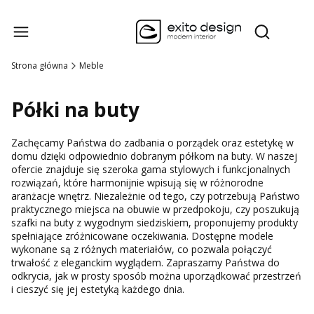
Produk
Otwórz wysz
Strona główna
Meble
Półki na buty
Zachęcamy Państwa do zadbania o porządek oraz estetykę w
domu dzięki odpowiednio dobranym półkom na buty. W naszej
ofercie znajduje się szeroka gama stylowych i funkcjonalnych
rozwiązań, które harmonijnie wpisują się w różnorodne
aranżacje wnętrz. Niezależnie od tego, czy potrzebują Państwo
praktycznego miejsca na obuwie w przedpokoju, czy poszukują
szafki na buty z wygodnym siedziskiem, proponujemy produkty
spełniające zróżnicowane oczekiwania. Dostępne modele
wykonane są z różnych materiałów, co pozwala połączyć
trwałość z eleganckim wyglądem. Zapraszamy Państwa do
odkrycia, jak w prosty sposób można uporządkować przestrzeń
i cieszyć się jej estetyką każdego dnia.