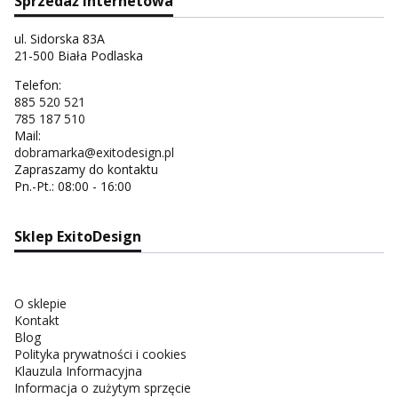
Sprzedaż internetowa
ul. Sidorska 83A
21-500 Biała Podlaska
Telefon:
885 520 521
785 187 510
Mail:
dobramarka@exitodesign.pl
Zapraszamy do kontaktu
Pn.-Pt.: 08:00 - 16:00
Sklep ExitoDesign
O sklepie
Kontakt
Blog
Polityka prywatności i cookies
Klauzula Informacyjna
Informacja o zużytym sprzęcie