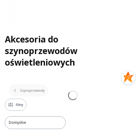
Akcesoria do
szynoprzewodów
oświetleniowych
Szynoprzewody
Filtry
Domyślne