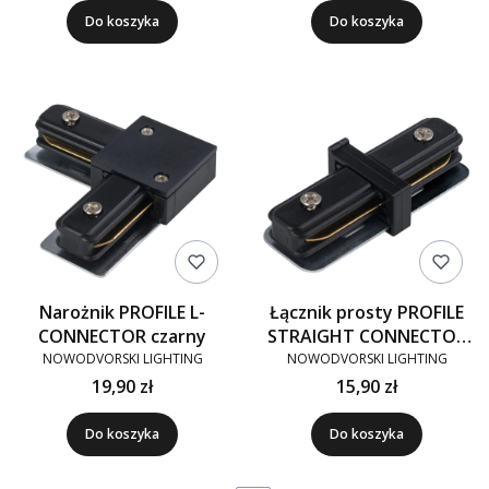
Do koszyka
Do koszyka
Narożnik PROFILE L-
Łącznik prosty PROFILE
CONNECTOR czarny
STRAIGHT CONNECTOR
czarny
NOWODVORSKI LIGHTING
NOWODVORSKI LIGHTING
19,90 zł
15,90 zł
Do koszyka
Do koszyka