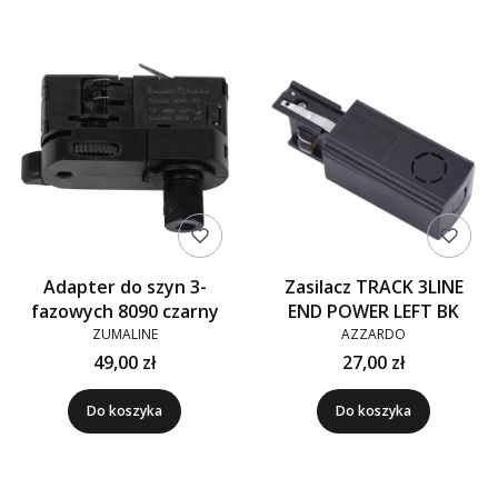
Lista produktów
Adapter do szyn 3-
Zasilacz TRACK 3LINE
fazowych 8090 czarny
END POWER LEFT BK
ZUMALINE
AZZARDO
49,00 zł
27,00 zł
Do koszyka
Do koszyka