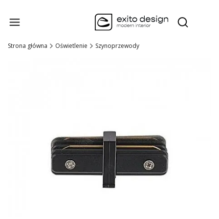
Produk
Otwórz wysz
Strona główna
Oświetlenie
Szynoprzewody