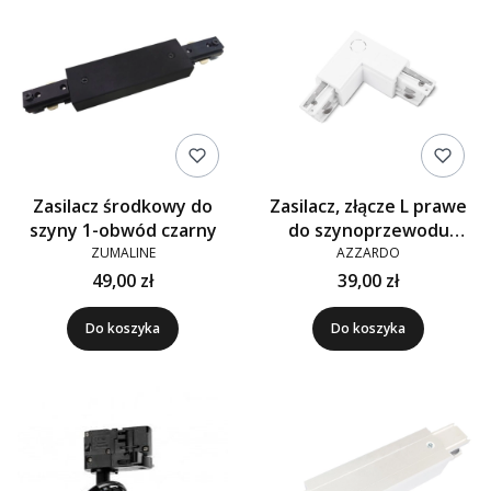
Zasilacz środkowy do
Zasilacz, złącze L prawe
szyny 1-obwód czarny
do szynoprzewodu
TRACK 3LINE L RIGHT
ZUMALINE
AZZARDO
49,00 zł
39,00 zł
Do koszyka
Do koszyka