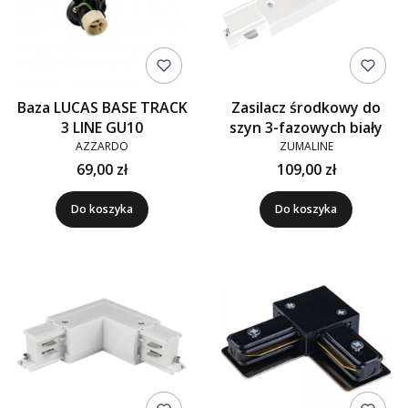
Baza LUCAS BASE TRACK
Zasilacz środkowy do
3 LINE GU10
szyn 3-fazowych biały
AZZARDO
ZUMALINE
69,00 zł
109,00 zł
Do koszyka
Do koszyka