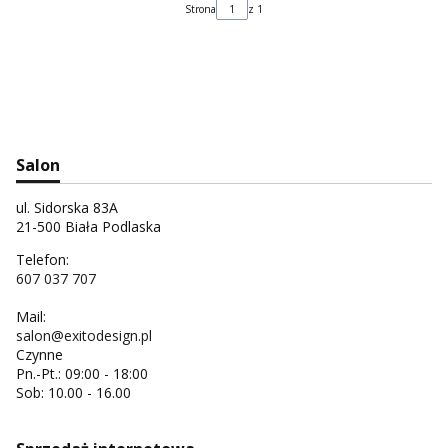
Strona
z 1
Salon
ul. Sidorska 83A
21-500 Biała Podlaska
Telefon:
607 037 707
Mail:
salon@exitodesign.pl
Czynne
Pn.-Pt.: 09:00 - 18:00
Sob: 10.00 - 16.00