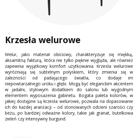
Krzesła welurowe
Welur, jako materiał obiciowy, charakteryzuje się miękką,
aksamitną fakturą, która nie tylko pięknie wygląda, ale również
zapewnia wyjątkowy komfort użytkowania. Krzesła welurowe
wyróżniają się subtelnym połyskiem, który zmienia się w
zależności od padającego światła, co dodaje im
niepowtarzalnego uroku i głębi. Mogą być eleganckim akcentem
w jadalni, stylowym dodatkiem do salonu lub wygodnym
elementem wyposażenia gabinetu. Bogata paleta kolorów, w
jakiej dostępne są krzesła welurowe, pozwala na dopasowanie
ich do każdej aranżacji – od stonowanych odcieni szarości czy
beżu, po bardziej odważne kolory, takie jak granat, butelkowa
zieleń czy intensywny burgund.