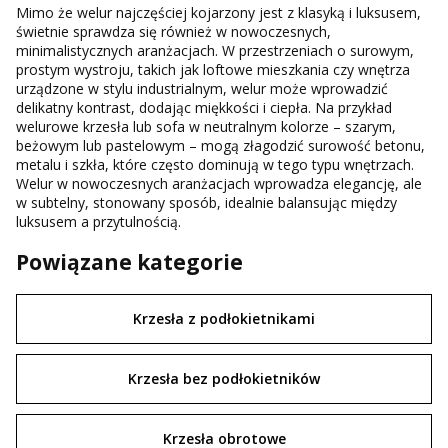
Mimo że welur najczęściej kojarzony jest z klasyką i luksusem,
świetnie sprawdza się również w nowoczesnych,
minimalistycznych aranżacjach. W przestrzeniach o surowym,
prostym wystroju, takich jak loftowe mieszkania czy wnętrza
urządzone w stylu industrialnym, welur może wprowadzić
delikatny kontrast, dodając miękkości i ciepła. Na przykład
welurowe krzesła lub sofa w neutralnym kolorze – szarym,
beżowym lub pastelowym – mogą złagodzić surowość betonu,
metalu i szkła, które często dominują w tego typu wnętrzach.
Welur w nowoczesnych aranżacjach wprowadza elegancję, ale
w subtelny, stonowany sposób, idealnie balansując między
luksusem a przytulnością.
Powiązane kategorie
Krzesła z podłokietnikami
Krzesła bez podłokietników
Krzesła obrotowe