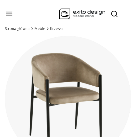
Produk
Otwórz wysz
Strona główna
Meble
Krzesła