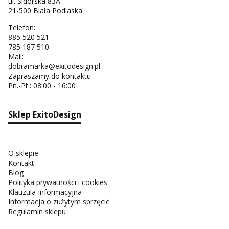
ul. Sidorska 83A
21-500 Biała Podlaska
Telefon:
885 520 521
785 187 510
Mail:
dobramarka@exitodesign.pl
Zapraszamy do kontaktu
Pn.-Pt.: 08:00 - 16:00
Sklep ExitoDesign
O sklepie
Kontakt
Blog
Polityka prywatności i cookies
Klauzula Informacyjna
Informacja o zużytym sprzęcie
Regulamin sklepu