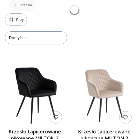
Krzesła
Filtry
Domyślne
Lista produktów
Krzesło tapicerowane
Krzesło tapicerowane
pikowane MILTON 2
pikowane MILTON 2