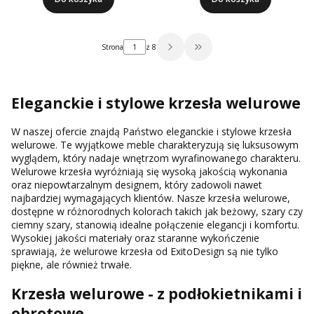
Strona
z 8
Przejdź do ostatniej strony 
Eleganckie i stylowe krzesła welurowe
W naszej ofercie znajdą Państwo eleganckie i stylowe krzesła
welurowe. Te wyjątkowe meble charakteryzują się luksusowym
wyglądem, który nadaje wnętrzom wyrafinowanego charakteru.
Welurowe krzesła wyróżniają się wysoką jakością wykonania
oraz niepowtarzalnym designem, który zadowoli nawet
najbardziej wymagających klientów. Nasze krzesła welurowe,
dostępne w różnorodnych kolorach takich jak beżowy, szary czy
ciemny szary, stanowią idealne połączenie elegancji i komfortu.
Wysokiej jakości materiały oraz staranne wykończenie
sprawiają, że welurowe krzesła od ExitoDesign są nie tylko
piękne, ale również trwałe.
Krzesła welurowe - z podłokietnikami i
obrotowe