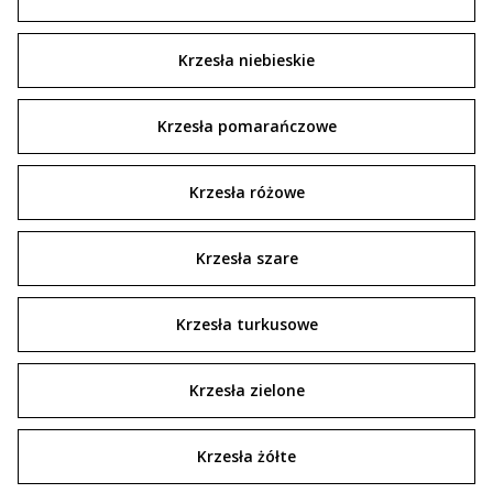
Krzesła niebieskie
Krzesła pomarańczowe
Krzesła różowe
Krzesła szare
Krzesła turkusowe
Krzesła zielone
Krzesła żółte