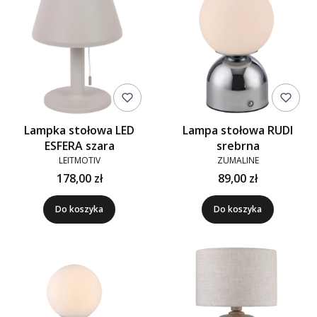
Lampka stołowa LED
Lampa stołowa RUDI
ESFERA szara
srebrna
LEITMOTIV
ZUMALINE
178,00 zł
89,00 zł
Do koszyka
Do koszyka