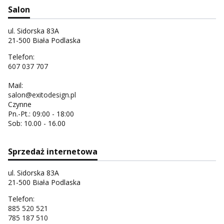
Salon
ul. Sidorska 83A
21-500 Biała Podlaska
Telefon:
607 037 707
Mail:
salon@exitodesign.pl
Czynne
Pn.-Pt.: 09:00 - 18:00
Sob: 10.00 - 16.00
Sprzedaż internetowa
ul. Sidorska 83A
21-500 Biała Podlaska
Telefon:
885 520 521
785 187 510