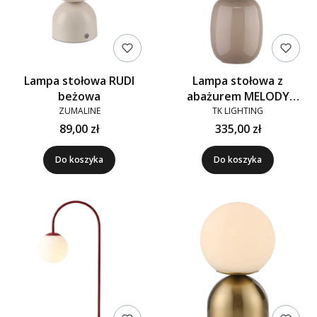
Lampa stołowa RUDI
Lampa stołowa z
beżowa
abażurem MELODY
szklana beżowa
ZUMALINE
TK LIGHTING
89,00 zł
335,00 zł
Do koszyka
Do koszyka