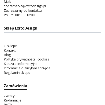
Mail:
dobramarka@exitodesign.pl
Zapraszamy do kontaktu
Pn.-Pt.: 08:00 - 16:00
Sklep ExitoDesign
O sklepie
Kontakt
Blog
Polityka prywatności i cookies
Klauzula Informacyjna
Informacja o zużytym sprzęcie
Regulamin sklepu
Zamówienia
Zwroty
Reklamacje
RATY