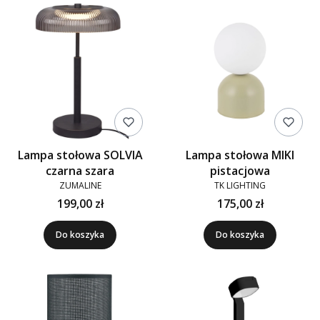
Lampa stołowa SOLVIA
Lampa stołowa MIKI
czarna szara
pistacjowa
ZUMALINE
TK LIGHTING
199,00 zł
175,00 zł
Do koszyka
Do koszyka