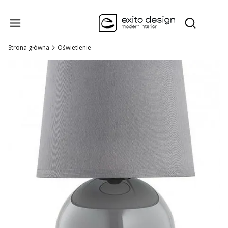
Produk
Otwórz wysz
Strona główna
Oświetlenie