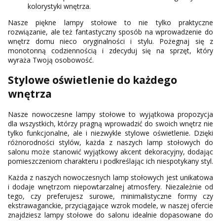
kolorystyki wnętrza.
Nasze piękne lampy stołowe to nie tylko praktyczne
rozwiązanie, ale też fantastyczny sposób na wprowadzenie do
wnętrz domu nieco oryginalności i stylu. Pożegnaj się z
monotonną codziennością i zdecyduj się na sprzęt, który
wyraża Twoją osobowość.
Stylowe oświetlenie do każdego
wnętrza
Nasze nowoczesne lampy stołowe to wyjątkowa propozycja
dla wszystkich, którzy pragną wprowadzić do swoich wnętrz nie
tylko funkcjonalne, ale i niezwykle stylowe oświetlenie. Dzięki
różnorodności stylów, każda z naszych lamp stołowych do
salonu może stanowić wyjątkowy akcent dekoracyjny, dodając
pomieszczeniom charakteru i podkreślając ich niespotykany styl.
Każda z naszych nowoczesnych lamp stołowych jest unikatowa
i dodaje wnętrzom niepowtarzalnej atmosfery. Niezależnie od
tego, czy preferujesz surowe, minimalistyczne formy czy
ekstrawaganckie, przyciągające wzrok modele, w naszej ofercie
znajdziesz lampy stołowe do salonu idealnie dopasowane do