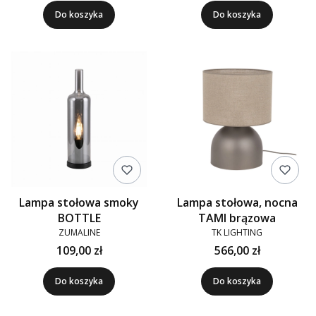
Do koszyka
Do koszyka
Lampa stołowa smoky
Lampa stołowa, nocna
BOTTLE
TAMI brązowa
ZUMALINE
TK LIGHTING
109,00 zł
566,00 zł
Do koszyka
Do koszyka