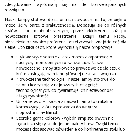
zdecydowanie wyróżniają się na tle konwencjonalnych
rozwiązań.
Nasze lampy stołowe do salonu są dowodem na to, że piękno
może iść w parze z praktycznością. Dopasują się do różnych
stylów - od minimalistycznych, przez eklektyczne, aż po
nowoczesne loftowe przestrzenie. Dzięki temu każdy,
niezależnie od swoich preferencji estetycznych, znajdzie coś dla
siebie. Oto kilka cech, które wyróżniają nasze propozycje:
Stylowe wykończenie - teraz możesz zapomnieć o
nudnych, monotonnych rozwiązaniach. Nasze
nowoczesne lampy stołowe to prawdziwe dzieła sztuki,
które zasługują na miano głównej dekoracji wnętrza.
Nowoczesne technologie - nasze lampy stołowe do
salonu korzystają z najnowszych osiągnięć
technologicznych, co gwarantuje ich niezawodność i
długą żywotność.
Unikalne wzory - każda z naszych lamp to unikalna
kompozycja, która wprowadza do wnętrza
niepowtarzalny klimat.
Szeroka gama kolorów - wybór lamp stołowych nie
ogranicza się tylko do jednej palety barw. Dzięki temu
możesz dopasować oświetlenie do konkretnego stylu lub