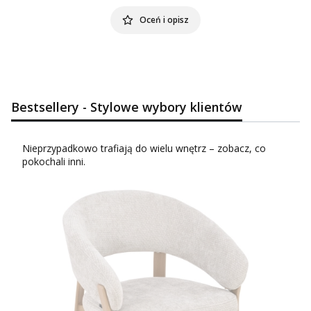
Oceń i opisz
Bestsellery - Stylowe wybory klientów
Nieprzypadkowo trafiają do wielu wnętrz – zobacz, co
pokochali inni.