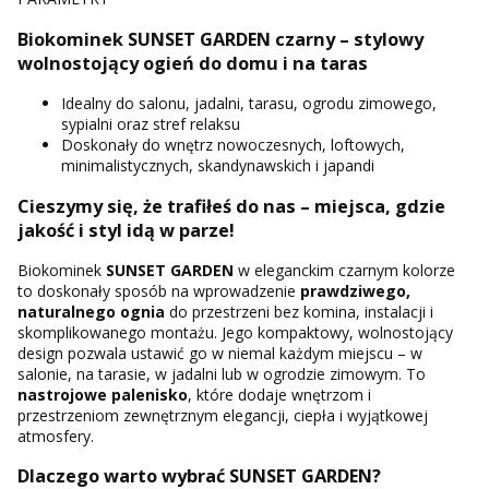
Biokominek SUNSET GARDEN czarny – stylowy
wolnostojący ogień do domu i na taras
Idealny do salonu, jadalni, tarasu, ogrodu zimowego,
sypialni oraz stref relaksu
Doskonały do wnętrz nowoczesnych, loftowych,
minimalistycznych, skandynawskich i japandi
Cieszymy się, że trafiłeś do nas – miejsca, gdzie
jakość i styl idą w parze!
Biokominek
SUNSET GARDEN
w eleganckim czarnym kolorze
to doskonały sposób na wprowadzenie
prawdziwego,
naturalnego ognia
do przestrzeni bez komina, instalacji i
skomplikowanego montażu. Jego kompaktowy, wolnostojący
design pozwala ustawić go w niemal każdym miejscu – w
salonie, na tarasie, w jadalni lub w ogrodzie zimowym. To
nastrojowe palenisko
, które dodaje wnętrzom i
przestrzeniom zewnętrznym elegancji, ciepła i wyjątkowej
atmosfery.
Dlaczego warto wybrać SUNSET GARDEN?