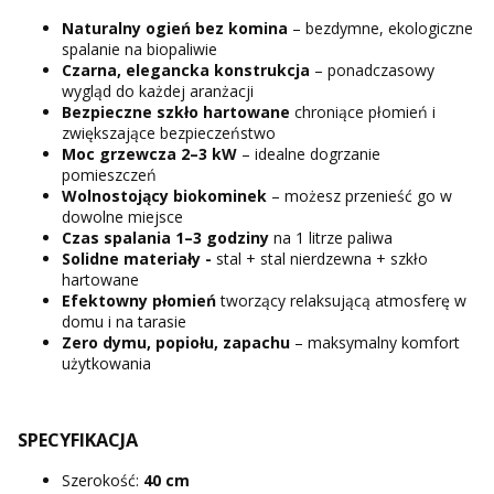
Naturalny ogień bez komina
– bezdymne, ekologiczne
spalanie na biopaliwie
Czarna, elegancka konstrukcja
– ponadczasowy
wygląd do każdej aranżacji
Bezpieczne
szkło hartowane
chroniące płomień i
zwiększające bezpieczeństwo
Moc grzewcza
2–3 kW
– idealne dogrzanie
pomieszczeń
Wolnostojący biokominek
– możesz przenieść go w
dowolne miejsce
Czas spalania 1–3 godziny
na 1 litrze paliwa
Solidne materiały -
stal + stal nierdzewna + szkło
hartowane
Efektowny płomień
tworzący relaksującą atmosferę w
domu i na tarasie
Zero dymu, popiołu, zapachu
– maksymalny komfort
użytkowania
SPECYFIKACJA
Szerokość:
40 cm