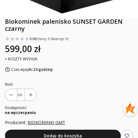
Biokominek palenisko SUNSET GARDEN
czarny
0.00
(Oceny: 0 Recenzje: 0)
599,00 zł
+ KOSZTY WYSYŁKI
Czas wysyłki:
24 godziny
Ilość
szt.
Dostępność:
na wyczerpaniu
Producent:
BIOKOMINKI GMT
Dodaj do koszyka