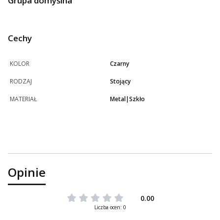
Grupa domyślna
Cechy
KOLOR
Czarny
RODZAJ
Stojący
MATERIAŁ
Metal|Szkło
Opinie
0.00
Liczba ocen: 0