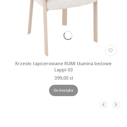
Krzesło tapicerowane RUMI tkanina beżowe
Lappi-03
399,00 zł
Do koszyka