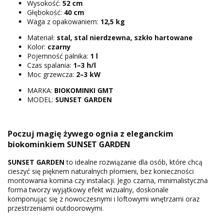
Wysokość:
52 cm
Głębokość:
40 cm
Waga z opakowaniem:
12,5 kg
Materiał:
stal, stal nierdzewna, szkło hartowane
Kolor:
czarny
Pojemność palnika:
1 l
Czas spalania:
1–3 h/l
Moc grzewcza:
2–3 kW
MARKA:
BIOKOMINKI GMT
MODEL:
SUNSET GARDEN
Poczuj magię żywego ognia z eleganckim
biokominkiem SUNSET GARDEN
SUNSET GARDEN
to idealne rozwiązanie dla osób, które chcą
cieszyć się pięknem naturalnych płomieni, bez konieczności
montowania komina czy instalacji. Jego czarna, minimalistyczna
forma tworzy wyjątkowy efekt wizualny, doskonale
komponując się z nowoczesnymi i loftowymi wnętrzami oraz
przestrzeniami outdoorowymi.