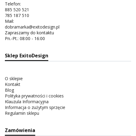
Telefon:
885 520 521
785 187 510
Mail:
dobramarka@exitodesign.pl
Zapraszamy do kontaktu
Pn.-Pt.: 08:00 - 16:00
Sklep ExitoDesign
O sklepie
Kontakt
Blog
Polityka prywatności i cookies
Klauzula Informacyjna
Informacja o zużytym sprzęcie
Regulamin sklepu
Zamówienia