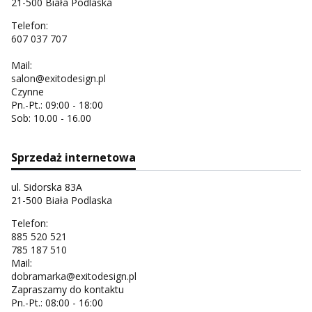
21-500 Biała Podlaska
Telefon:
607 037 707
Mail:
salon@exitodesign.pl
Czynne
Pn.-Pt.: 09:00 - 18:00
Sob: 10.00 - 16.00
Sprzedaż internetowa
ul. Sidorska 83A
21-500 Biała Podlaska
Telefon:
885 520 521
785 187 510
Mail:
dobramarka@exitodesign.pl
Zapraszamy do kontaktu
Pn.-Pt.: 08:00 - 16:00