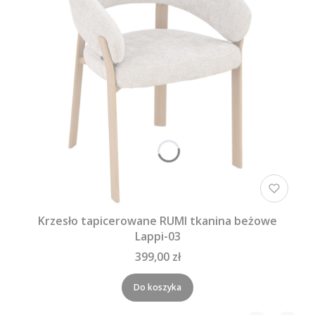
Krzesło tapicerowane RUMI tkanina beżowe
Lappi-03
399,00 zł
Do koszyka