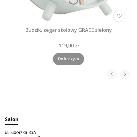
Budzik, zegar stołowy GRACE zielony
119,00 zł
Do koszyka
Salon
ul. Sidorska 83A