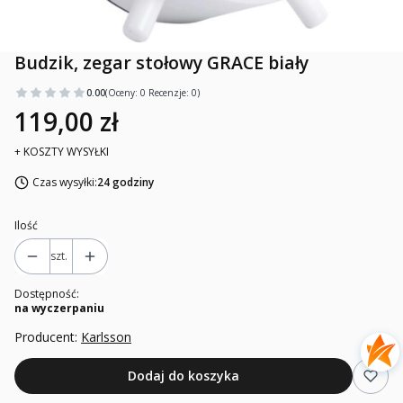
Budzik, zegar stołowy GRACE biały
0.00
(Oceny: 0 Recenzje: 0)
119,00 zł
+ KOSZTY WYSYŁKI
Czas wysyłki:
24 godziny
Ilość
szt.
Dostępność:
na wyczerpaniu
Producent:
Karlsson
Dodaj do koszyka