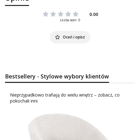
0.00
Liczba ocen: 0
Oceń i opisz
Bestsellery - Stylowe wybory klientów
Nieprzypadkowo trafiają do wielu wnętrz – zobacz, co
pokochali inni.