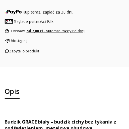
Kup teraz, zapłać za 30 dni.
Szybkie płatności Blik.
Dostawa
od 7,00 zł
- Automat Poczty Polskiej
Udostępnij
Zapytaj o produkt
Opis
Budzik GRACE biały – budzik cichy bez tykania z
podświetleniem, metalowa obudowa