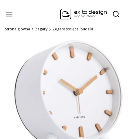
Produk
Otwórz wysz
Strona główna
Zegary
Zegary stojące, budziki