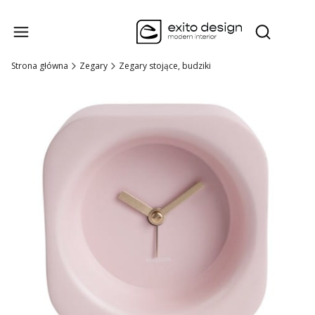
Produk
Otwórz wysz
Strona główna
Zegary
Zegary stojące, budziki