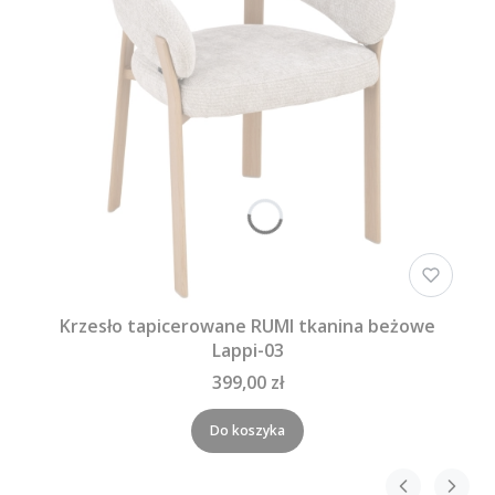
Krzesło tapicerowane RUMI tkanina beżowe
Lappi-03
399,00 zł
Do koszyka