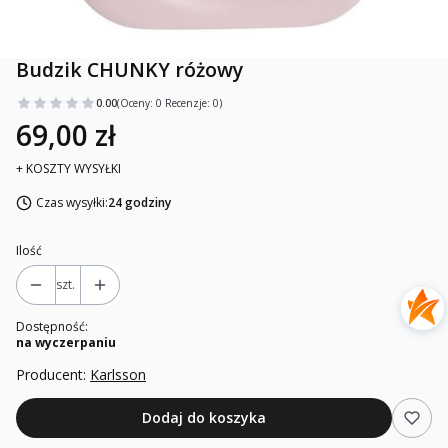
Budzik CHUNKY różowy
0.00
(Oceny: 0 Recenzje: 0)
69,00 zł
+ KOSZTY WYSYŁKI
Czas wysyłki:
24 godziny
Ilość
szt.
Dostępność:
na wyczerpaniu
Producent:
Karlsson
Dodaj do koszyka