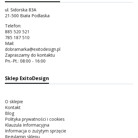
ul. Sidorska 83A
21-500 Biała Podlaska
Telefon:
885 520 521
785 187 510
Mail:
dobramarka@exitodesign.pl
Zapraszamy do kontaktu
Pn.-Pt.: 08:00 - 16:00
Sklep ExitoDesign
O sklepie
Kontakt
Blog
Polityka prywatności i cookies
Klauzula Informacyjna
Informacja o zużytym sprzęcie
Regulamin sklepu