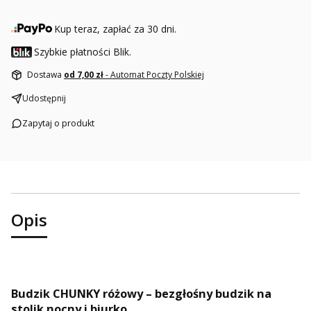
Kup teraz, zapłać za 30 dni.
Szybkie płatności Blik.
Dostawa
od 7,00 zł
- Automat Poczty Polskiej
Udostępnij
Zapytaj o produkt
Opis
Budzik CHUNKY różowy – bezgłośny budzik na
stolik nocny i biurko