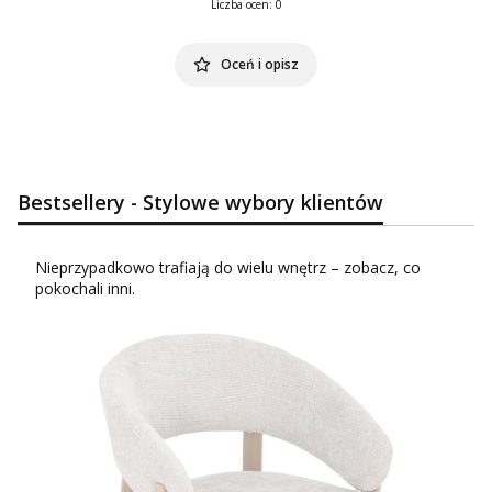
Liczba ocen: 0
Oceń i opisz
Bestsellery - Stylowe wybory klientów
Nieprzypadkowo trafiają do wielu wnętrz – zobacz, co
pokochali inni.