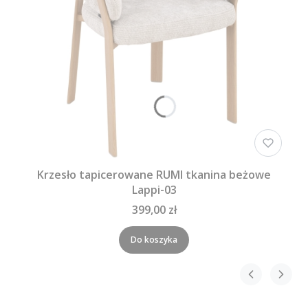
Krzesło tapicerowane RUMI tkanina beżowe
Lappi-03
399,00 zł
Do koszyka