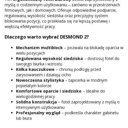
myślą o codziennym użytkowaniu – zarówno w przestrzeniach
firmowych, jak i domowych. Oferuje odpowiednie podparcie,
regulowaną wysokość siedziska oraz precyzyjny system
blokowania pozycji, co przekłada się na lepszą postawę i
większą efektywność pracy.
Dlaczego warto wybrać DESMOND 2?
Mechanizm multiblock
– pozwala na blokadę oparcia w
wielu pozycjach
Regulowana wysokość siedziska
– dostosuj fotel do
swojego biurka i wzrostu
Kółka kauczukowe
– chronią podłogę przed
zarysowaniem i działają cicho
Nowoczesna stylistyka
– tapicerka w modnym
popielatym kolorze
Komfortowe oparcie i siedzisko
– idealne do
wielogodzinnej pracy
Solidna konstrukcja
– fotel zaprojektowany z myślą o
intensywnym użytkowaniu
Profesjonalny wygląd
– podkreśla charakter gabinetu
lub biura