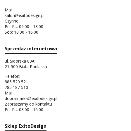
Mail:
salon@exitodesign.pl
Czynne
Pn.-Pt.: 09:00 - 18:00
Sob: 10.00 - 16.00
Sprzedaż internetowa
ul. Sidorska 83A
21-500 Biała Podlaska
Telefon:
885 520 521
785 187 510
Mail:
dobramarka@exitodesign.pl
Zapraszamy do kontaktu
Pn.-Pt.: 08:00 - 16:00
Sklep ExitoDesign