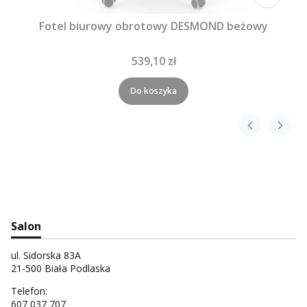
Fotel biurowy obrotowy DESMOND beżowy
539,10 zł
Do koszyka
Salon
ul. Sidorska 83A
21-500 Biała Podlaska
Telefon:
607 037 707