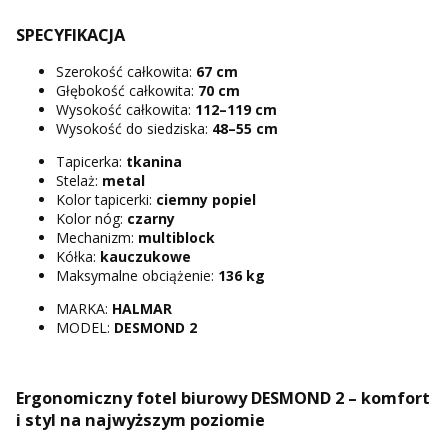
SPECYFIKACJA
Szerokość całkowita:
67 cm
Głębokość całkowita:
70 cm
Wysokość całkowita:
112–119 cm
Wysokość do siedziska:
48–55 cm
Tapicerka:
tkanina
Stelaż:
metal
Kolor tapicerki:
ciemny popiel
Kolor nóg:
czarny
Mechanizm:
multiblock
Kółka:
kauczukowe
Maksymalne obciążenie:
136 kg
MARKA:
HALMAR
MODEL:
DESMOND 2
Ergonomiczny fotel biurowy DESMOND 2 – komfort
i styl na najwyższym poziomie