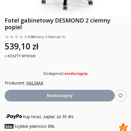
Fotel gabinetowy DESMOND 2 ciemny
popiel
0.00
(Oceny: 0 Recenzje: 0)
539,10 zł
+ KOSZTY WYSYŁKI
Dostępność:
niedostępny
Producent:
HALMAR
Niedostępny
Kup teraz, zapłać za 30 dni.
Szybkie płatności Blik.