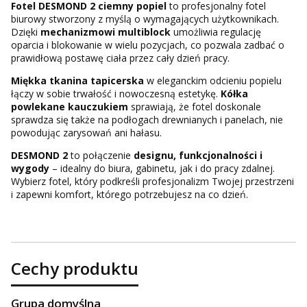
Fotel DESMOND 2 ciemny popiel
to profesjonalny fotel
biurowy stworzony z myślą o wymagających użytkownikach.
Dzięki
mechanizmowi multiblock
umożliwia regulację
oparcia i blokowanie w wielu pozycjach, co pozwala zadbać o
prawidłową postawę ciała przez cały dzień pracy.
Miękka tkanina tapicerska
w eleganckim odcieniu popielu
łączy w sobie trwałość i nowoczesną estetykę.
Kółka
powlekane kauczukiem
sprawiają, że fotel doskonale
sprawdza się także na podłogach drewnianych i panelach, nie
powodując zarysowań ani hałasu.
DESMOND 2
to połączenie
designu, funkcjonalności i
wygody
– idealny do biura, gabinetu, jak i do pracy zdalnej.
Wybierz fotel, który podkreśli profesjonalizm Twojej przestrzeni
i zapewni komfort, którego potrzebujesz na co dzień.
Cechy produktu
Grupa domyślna