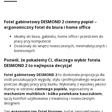
Fotel gabinetowy DESMOND 2 ciemny popiel –
ergonomiczny fotel do biura i home office
Idealny do biura, gabinetu, home office i przestrzeni do
pracy przy komputerze
Doskonały do wnętrz nowoczesnych, minimalistycznych i
biznesowych
Pozwól, że pokażemy Ci, dlaczego wybór fotela
DESMOND 2 to najlepsza decyzja!
Fotel gabinetowy DESMOND 2
to doskonała propozycja dla
osób poszukujących wygody, stylu i profesjonalnego wsparcia
podczas długiej pracy przy biurku. Wykonany z wysokiej jakości
tkaniny w odcieniu
ciemnego popielu
, wyposażony w
mechanizm multiblock
i
kółka powlekane kauczukiem
,
łączy komfort użytkowania z trwałością i nowoczesnym
designem.
Ten
ergonomiczny fotel biurowy
został zaprojektowany z