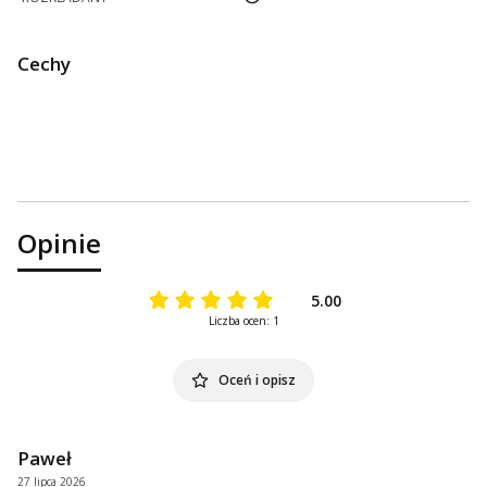
Cechy
Opinie
5.00
Liczba ocen: 1
Oceń i opisz
Paweł
27 lipca 2026