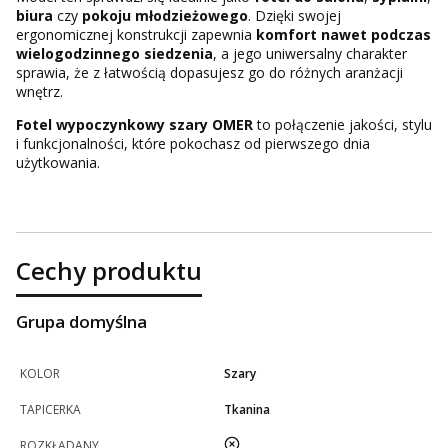
biura
czy
pokoju młodzieżowego
. Dzięki swojej
ergonomicznej konstrukcji zapewnia
komfort nawet podczas
wielogodzinnego siedzenia
, a jego uniwersalny charakter
sprawia, że z łatwością dopasujesz go do różnych aranżacji
wnętrz.
Fotel wypoczynkowy szary OMER
to połączenie jakości, stylu
i funkcjonalności, które pokochasz od pierwszego dnia
użytkowania.
Cechy produktu
Grupa domyślna
KOLOR
Szary
TAPICERKA
Tkanina
nie
ROZKŁADANY