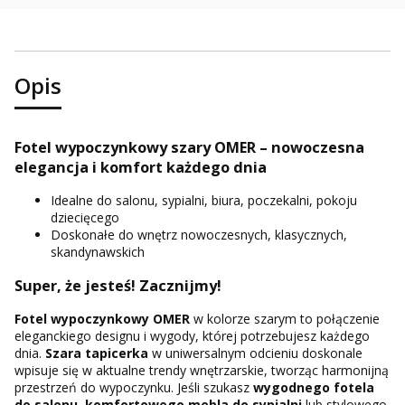
Opis
Fotel wypoczynkowy szary OMER – nowoczesna
elegancja i komfort każdego dnia
Idealne do salonu, sypialni, biura, poczekalni, pokoju
dziecięcego
Doskonałe do wnętrz nowoczesnych, klasycznych,
skandynawskich
Super, że jesteś! Zacznijmy!
Fotel wypoczynkowy OMER
w kolorze szarym to połączenie
eleganckiego designu i wygody, której potrzebujesz każdego
dnia.
Szara tapicerka
w uniwersalnym odcieniu doskonale
wpisuje się w aktualne trendy wnętrzarskie, tworząc harmonijną
przestrzeń do wypoczynku. Jeśli szukasz
wygodnego fotela
do salonu
,
komfortowego mebla do sypialni
lub stylowego