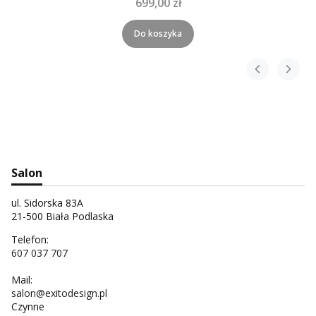
699,00 zł
Do koszyka
Salon
ul. Sidorska 83A
21-500 Biała Podlaska
Telefon:
607 037 707
Mail:
salon@exitodesign.pl
Czynne