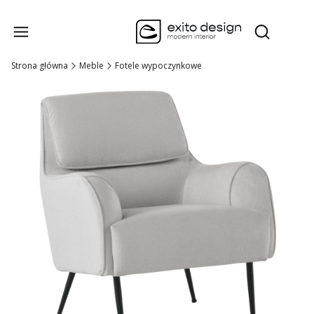
Produk
Otwórz wysz
Strona główna
Meble
Fotele wypoczynkowe