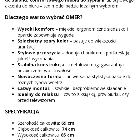
akcentu do biura – ten model będzie idealnym wyborem.
Dlaczego warto wybrać OMER?
Wysoki komfort
– miękkie, ergonomiczne siedzisko i
oparcie zapewniają wygodę
Szlachetny szary kolor
– pasuje do większości
aranżacji
Stylowe przeszycia
– dodają charakteru i podkreślają
jakość wykonania
Stabilna konstrukcja
– metalowe nogi gwarantują
bezpieczeństwo i trwałość
Nowoczesna forma
– uniwersalna stylistyka pasuje do
różnych typów wnętrz
Łatwy montaż
– szybkie i bezproblemowe składanie
Idealny do relaksu
– czy to z książką, przy biurku, czy
przed telewizorem
SPECYFIKACJA
Szerokość całkowita:
69 cm
Głębokość całkowita:
74 cm
Wysokość całkowita:
85 cm