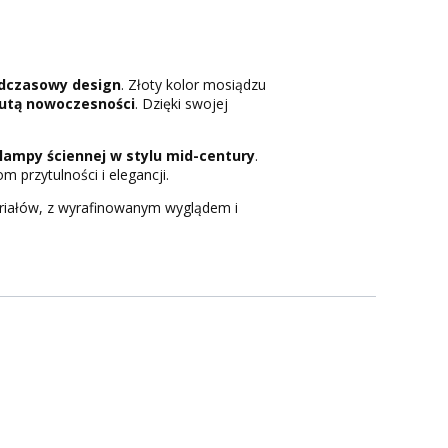
nadczasowy design
. Złoty kolor mosiądzu
 nutą nowoczesności
. Dzięki swojej
lampy ściennej w stylu mid-century
.
 przytulności i elegancji.
eriałów, z wyrafinowanym wyglądem i