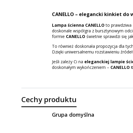
CANELLO – elegancki kinkiet do 
Lampa ścienna CANELLO
to prawdziwa o
doskonale współgra z bursztynowym odcie
formie
CANELLO
świetnie sprawdzi się j
To również doskonała propozycja dla tych
Dzięki uniwersalnemu rozstawieniu źródeł
Jeśli zależy Ci na
eleganckiej lampie śc
doskonałym wykończeniem –
CANELLO t
Cechy produktu
Grupa domyślna