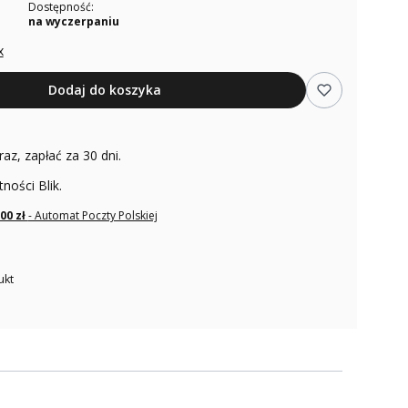
Dostępność:
na wyczerpaniu
x
Dodaj do koszyka
raz, zapłać za 30 dni.
tności Blik.
,00 zł
- Automat Poczty Polskiej
ukt