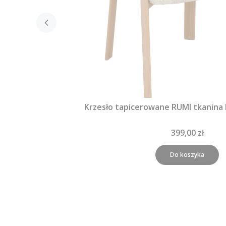
Krzesło tapicerowane RUMI tkanina
399,00 zł
Do koszyka