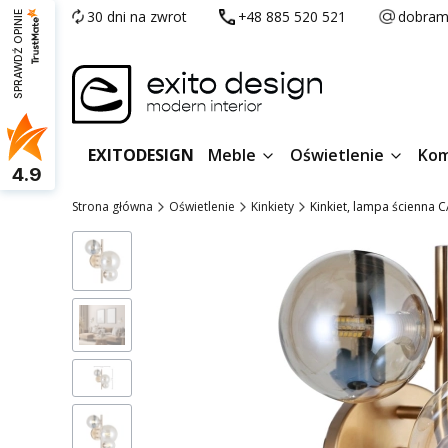
30 dni na zwrot
+48 885 520 521
dobram
SPRAWDŹ OPINIE
EXITODESIGN
Meble
Oświetlenie
Kom
4.9
Strona główna
Oświetlenie
Kinkiety
Kinkiet, lampa ścienna 