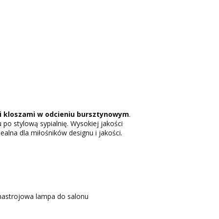
i kloszami w odcieniu bursztynowym
.
o stylową sypialnię. Wysokiej jakości
ealna dla miłośników designu i jakości.
o nastrojowa lampa do salonu