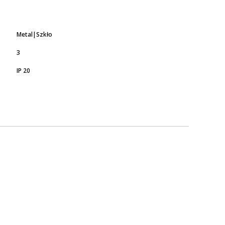
Metal|Szkło
3
IP 20