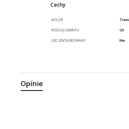
Cechy
KOLOR
Trans
RODZAJ GWINTU
G9
LED ZINTEGROWANY
Nie
Opinie