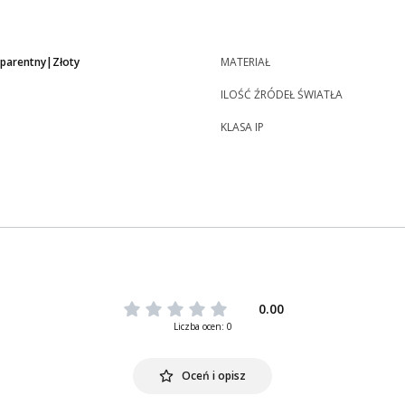
parentny|Złoty
MATERIAŁ
ILOŚĆ ŹRÓDEŁ ŚWIATŁA
KLASA IP
0.00
Liczba ocen: 0
Oceń i opisz