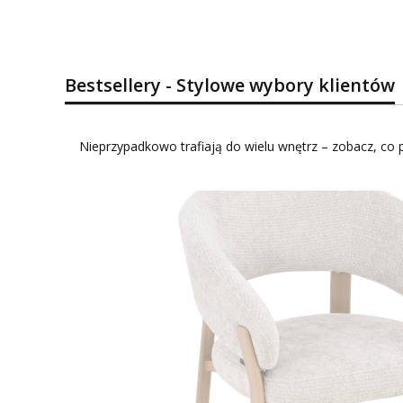
Bestsellery - Stylowe wybory klientów
Nieprzypadkowo trafiają do wielu wnętrz – zobacz, co p