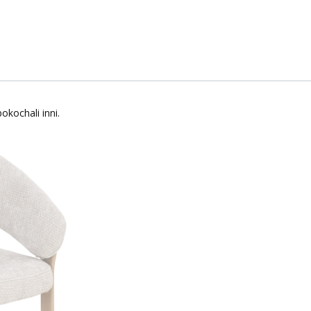
okochali inni.