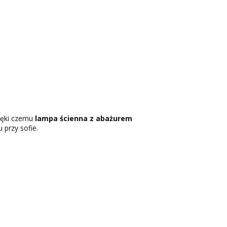
zięki czemu
lampa ścienna z abażurem
 przy sofie.