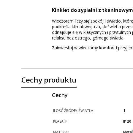
Kinkiet do sypialni z tkaninowy
Wieczorem liczy się spokój i światło, któ
podkreśla klimat wnętrza, doświetla przest
odnajduje się w klasycznych i przytulnych
relaksu bez ostrego, górnego światła.
Zainwestuj w wieczorny komfort i przyj
Cechy produktu
Cechy
ILOŚĆ ŹRÓDEŁ ŚWIATŁA
1
KLASA IP
IP 20
MATERIAŁ
Meta