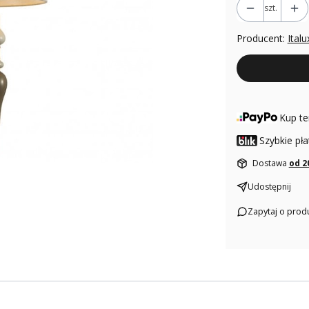
szt.
Producent:
Italu
Kup te
Szybkie pła
Dostawa
od 2
Udostępnij
Zapytaj o prod