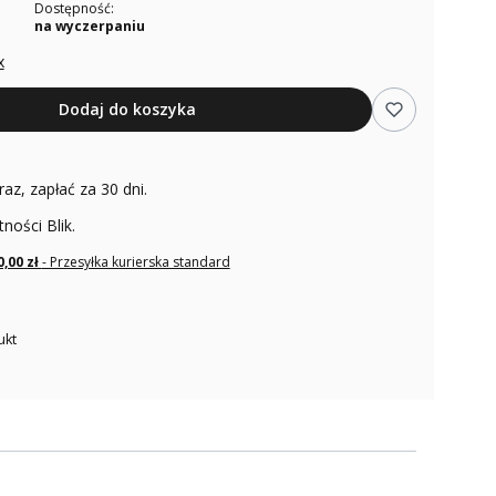
Dostępność:
na wyczerpaniu
x
Dodaj do koszyka
raz, zapłać za 30 dni.
tności Blik.
0,00 zł
- Przesyłka kurierska standard
ukt