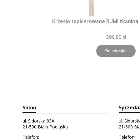
Krzesło tapicerowane RUMI tkanina
399,00 zł
Do koszyka
Salon
Sprzeda
ul. Sidorska 83A
ul. Sidors
21-500 Biała Podlaska
21-500 Bi
Telefon:
Telefon: