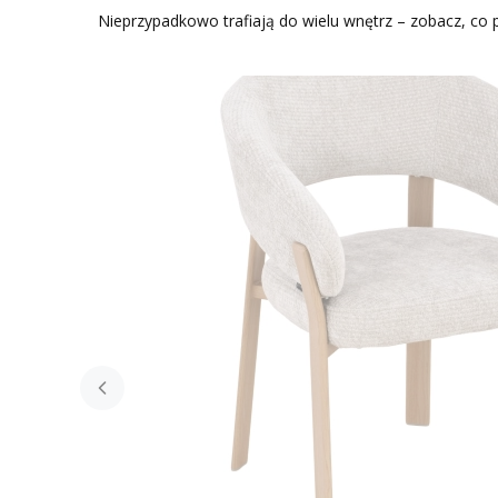
Nieprzypadkowo trafiają do wielu wnętrz – zobacz, co p