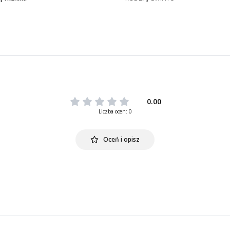
0.00
Liczba ocen: 0
Oceń i opisz