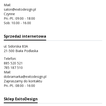
Mail:
salon@exitodesign.pl
Czynne
Pn.-Pt.: 09:00 - 18:00
Sob: 10.00 - 16.00
Sprzedaż internetowa
ul. Sidorska 83A
21-500 Biała Podlaska
Telefon:
885 520 521
785 187 510
Mail:
dobramarka@exitodesign.pl
Zapraszamy do kontaktu
Pn.-Pt.: 08:00 - 16:00
Sklep ExitoDesign