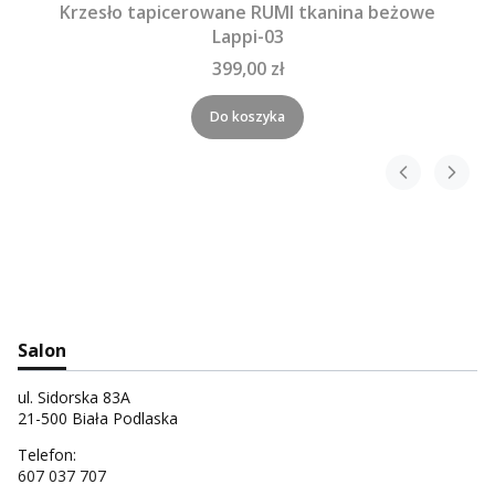
Krzesło tapicerowane RUMI tkanina beżowe
Lappi-03
399,00 zł
Do koszyka
Salon
ul. Sidorska 83A
21-500 Biała Podlaska
Telefon:
607 037 707