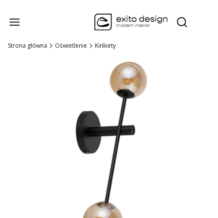
Produk
Otwórz wysz
Strona główna
Oświetlenie
Kinkiety