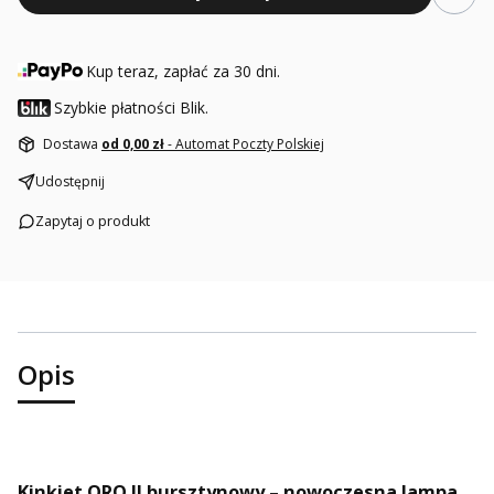
Kup teraz, zapłać za 30 dni.
Szybkie płatności Blik.
Dostawa
od 0,00 zł
- Automat Poczty Polskiej
Udostępnij
Zapytaj o produkt
Opis
Kinkiet ORO II bursztynowy – nowoczesna lampa