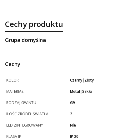
Cechy produktu
Grupa domyślna
Cechy
KOLOR
Czarny|Złoty
MATERIAŁ
Metal|Szkło
RODZAJ GWINTU
G9
ILOŚĆ ŹRÓDEŁ ŚWIATŁA
2
LED ZINTEGROWANY
Nie
KLASA IP
IP 20