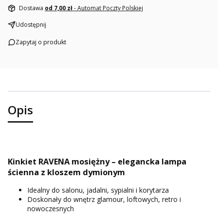
Dostawa
od 7,00 zł
- Automat Poczty Polskiej
Udostępnij
Zapytaj o produkt
Opis
Kinkiet RAVENA mosiężny – elegancka lampa
ścienna z kloszem dymionym
Idealny do salonu, jadalni, sypialni i korytarza
Doskonały do wnętrz glamour, loftowych, retro i
nowoczesnych