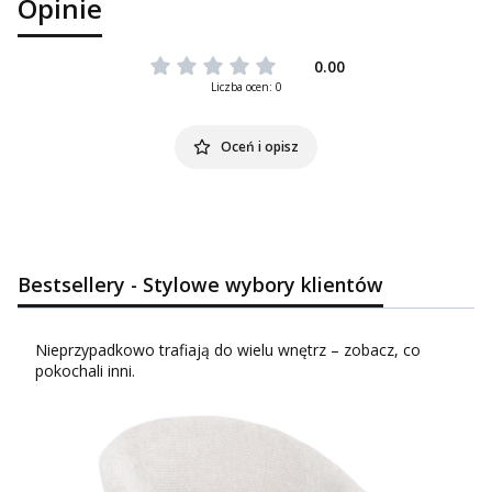
Opinie
0.00
Liczba ocen: 0
Oceń i opisz
Bestsellery - Stylowe wybory klientów
Nieprzypadkowo trafiają do wielu wnętrz – zobacz, co
pokochali inni.