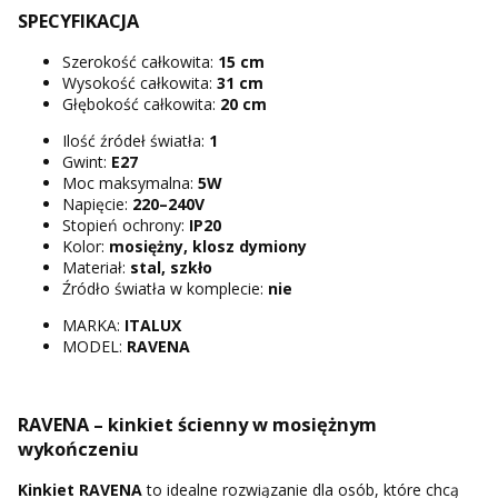
SPECYFIKACJA
Szerokość całkowita:
15 cm
Wysokość całkowita:
31 cm
Głębokość całkowita:
20 cm
Ilość źródeł światła:
1
Gwint:
E27
Moc maksymalna:
5W
Napięcie:
220–240V
Stopień ochrony:
IP20
Kolor:
mosiężny, klosz dymiony
Materiał:
stal, szkło
Źródło światła w komplecie:
nie
MARKA:
ITALUX
MODEL:
RAVENA
RAVENA – kinkiet ścienny w mosiężnym
wykończeniu
Kinkiet RAVENA
to idealne rozwiązanie dla osób, które chcą