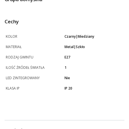
Cechy
KOLOR
Czarny|Miedziany
MATERIAŁ
Metal|Szkło
RODZAJ GWINTU
E27
ILOŚĆ ŹRÓDEŁ ŚWIATŁA
1
LED ZINTEGROWANY
Nie
KLASA IP
IP 20