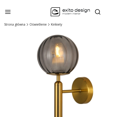
Produk
Otwórz wysz
Strona główna
Oświetlenie
Kinkiety