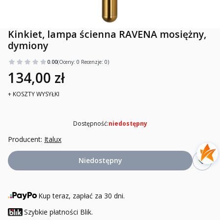
Kinkiet, lampa ścienna RAVENA mosiężny,
dymiony
0.00
(Oceny: 0 Recenzje: 0)
134,00 zł
+ KOSZTY WYSYŁKI
Dostępność:
niedostępny
Producent:
Italux
Niedostępny
Kup teraz, zapłać za 30 dni.
Szybkie płatności Blik.