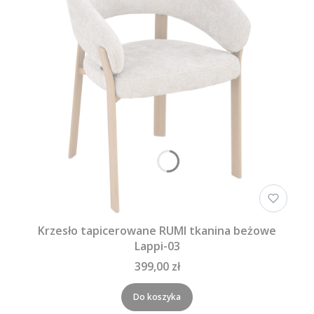
Krzesło tapicerowane RUMI tkanina beżowe
Lappi-03
399,00 zł
Do koszyka