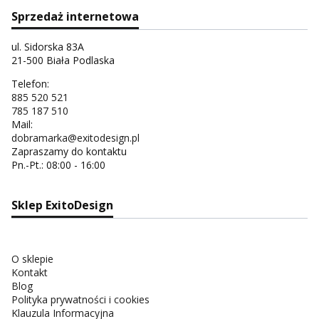
Sprzedaż internetowa
ul. Sidorska 83A
21-500 Biała Podlaska
Telefon:
885 520 521
785 187 510
Mail:
dobramarka@exitodesign.pl
Zapraszamy do kontaktu
Pn.-Pt.: 08:00 - 16:00
Sklep ExitoDesign
O sklepie
Kontakt
Blog
Polityka prywatności i cookies
Klauzula Informacyjna