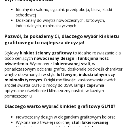
Idealny do salonu, sypialni, przedpokoju, biura, klatki
schodowej
Doskonały do wnętrz nowoczesnych, loftowych,
industrialnych, minimalistycznych
Pozwól, że pokażemy Ci, dlaczego wybór kinkietu
grafitowego to najlepsza decyzja!
Stylowy
kinkiet ścienny grafitowy
to idealne rozwiązanie dla
osób ceniących
nowoczesny design i funkcjonalność
oświetlenia
. Wykonany z
lakierowanej stali
, w
ponadczasowym odcieniu grafitu, doskonale podkreśli charakter
wnętrz utrzymanych w stylu
loftowym, industrialnym czy
minimalistycznym
. Dzięki możliwości zastosowania dwóch
źródeł światła GU10 o mocy do 35W, lampa zapewnia
optymalne oświetlenie i klimatyczny nastrój w każdym
pomieszczeniu.
Dlaczego warto wybrać kinkiet grafitowy GU10?
Nowoczesny design w eleganckim grafitowym kolorze
Wykonanie z trwałej i solidnej
stali lakierowanej