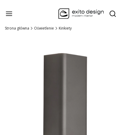
Produk
Otwórz wysz
Strona główna
Oświetlenie
Kinkiety