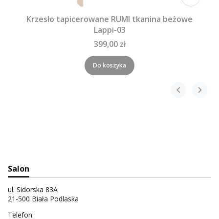
Krzesło tapicerowane RUMI tkanina beżowe
Lappi-03
399,00 zł
Do koszyka
Salon
ul. Sidorska 83A
21-500 Biała Podlaska
Telefon: