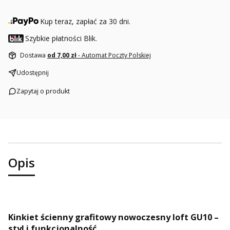
Kup teraz, zapłać za 30 dni.
Szybkie płatności Blik.
Dostawa
od 7,00 zł
- Automat Poczty Polskiej
Udostępnij
Zapytaj o produkt
Opis
Kinkiet ścienny grafitowy nowoczesny loft GU10 –
styl i funkcjonalność