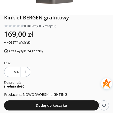
Kinkiet BERGEN grafiitowy
0.00
(Oceny: 0 Recenzje: 0)
169,00 zł
+ KOSZTY WYSYŁKI
Czas wysyłki:
24 godziny
Ilość
szt.
Dostępność:
średnia ilość
Producent:
NOWODVORSKI LIGHTING
Dodaj do koszyka