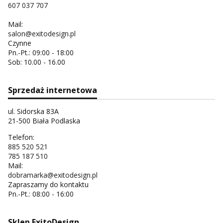
607 037 707
Mail:
salon@exitodesign.pl
Czynne
Pn.-Pt.: 09:00 - 18:00
Sob: 10.00 - 16.00
Sprzedaż internetowa
ul. Sidorska 83A
21-500 Biała Podlaska
Telefon:
885 520 521
785 187 510
Mail:
dobramarka@exitodesign.pl
Zapraszamy do kontaktu
Pn.-Pt.: 08:00 - 16:00
Sklep ExitoDesign