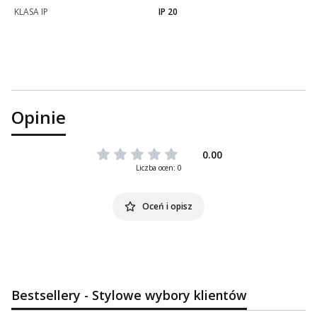
KLASA IP
IP 20
Opinie
0.00
Liczba ocen: 0
Oceń i opisz
Bestsellery - Stylowe wybory klientów