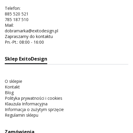
Telefon:
885 520 521
785 187 510
Mail:
dobramarka@exitodesign.pl
Zapraszamy do kontaktu
Pn.-Pt.: 08:00 - 16:00
Sklep ExitoDesign
O sklepie
Kontakt
Blog
Polityka prywatności i cookies
Klauzula Informacyjna
Informacja o zużytym sprzęcie
Regulamin sklepu
Zamówienia