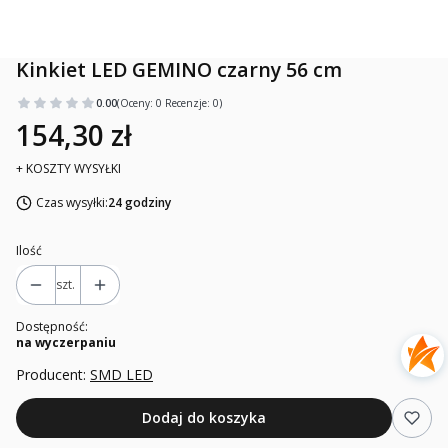
Kinkiet LED GEMINO czarny 56 cm
0.00
(Oceny: 0 Recenzje: 0)
154,30 zł
+ KOSZTY WYSYŁKI
Czas wysyłki:
24 godziny
Ilość
szt.
Dostępność:
na wyczerpaniu
Producent:
SMD LED
Dodaj do koszyka