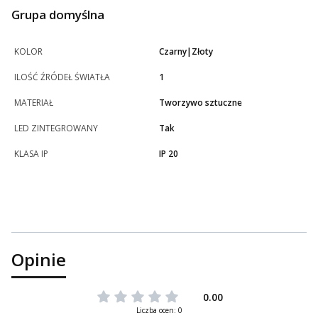
Grupa domyślna
KOLOR
Czarny|Złoty
ILOŚĆ ŹRÓDEŁ ŚWIATŁA
1
MATERIAŁ
Tworzywo sztuczne
LED ZINTEGROWANY
Tak
KLASA IP
IP 20
Opinie
0.00
Liczba ocen: 0