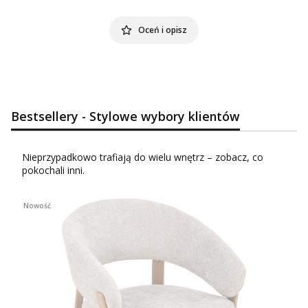
Oceń i opisz
Bestsellery - Stylowe wybory klientów
Nieprzypadkowo trafiają do wielu wnętrz – zobacz, co
pokochali inni.
Nowość