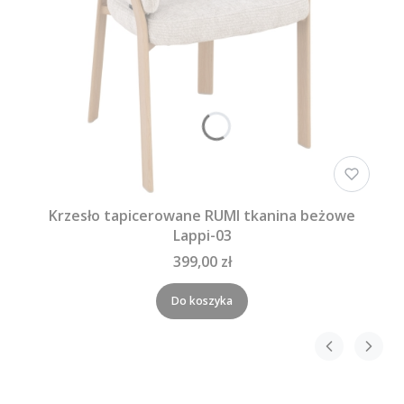
Krzesło tapicerowane RUMI tkanina beżowe
Lappi-03
399,00 zł
Do koszyka