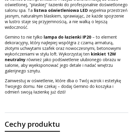
oświetlonej, "płaskiej" łazienki do profesjonalnie doświetlonego
salonu spa. Ta
listwa oświetleniowa LED
wypełnia przestrzeń
jasnym, naturalnym blaskiem, sprawiając, że każde spojrzenie
w lustro staje się przyjemnością, a nie walką o lepszą
widoczność.
Gemino to nie tylko
lampa do łazienki IP20
– to element
dekoracyjny, który najlepiej współgra z czarną armaturą,
złotymi uchwytami szafek oraz nowoczesnymi, betonowymi
wykończeniami w stylu loft. Wykorzystaj ten
kinkiet 12W
neutralny
również jako podświetlenie ulubionego obrazu w
salonie, aby wyeksponować jego detale i nadać wnętrzu
galerijnego sznytu.
Zainwestuj w oświetlenie, które dba o Twój wzrok i estetykę
Twojego domu. Nie czekaj – dodaj Gemino do koszyka i
odmień swoją łazienkę już dziś!
Cechy produktu