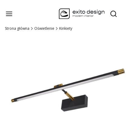
Produk
Otwórz wysz
Strona główna
Oświetlenie
Kinkiety