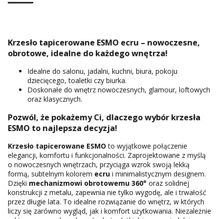
Krzesło tapicerowane ESMO ecru – nowoczesne,
obrotowe, idealne do każdego wnętrza!
Idealne do salonu, jadalni, kuchni, biura, pokoju
dziecięcego, toaletki czy biurka.
Doskonałe do wnętrz nowoczesnych, glamour, loftowych
oraz klasycznych.
Pozwól, że pokażemy Ci, dlaczego wybór krzesła
ESMO to najlepsza decyzja!
Krzesło tapicerowane ESMO
to wyjątkowe połączenie
elegancji, komfortu i funkcjonalności. Zaprojektowane z myślą
o nowoczesnych wnętrzach, przyciąga wzrok swoją lekką
formą, subtelnym kolorem
ecru
i minimalistycznym designem.
Dzięki
mechanizmowi obrotowemu 360°
oraz solidnej
konstrukcji z metalu, zapewnia nie tylko wygodę, ale i trwałość
przez długie lata. To idealne rozwiązanie do wnętrz, w których
liczy się zarówno wygląd, jak i komfort użytkowania. Niezależnie