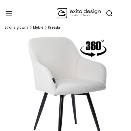
Produk
Otwórz wysz
Strona główna
Meble
Krzesła