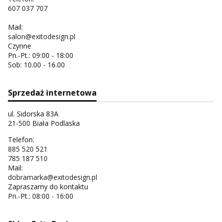
607 037 707
Mail:
salon@exitodesign.pl
Czynne
Pn.-Pt.: 09:00 - 18:00
Sob: 10.00 - 16.00
Sprzedaż internetowa
ul. Sidorska 83A
21-500 Biała Podlaska
Telefon:
885 520 521
785 187 510
Mail:
dobramarka@exitodesign.pl
Zapraszamy do kontaktu
Pn.-Pt.: 08:00 - 16:00