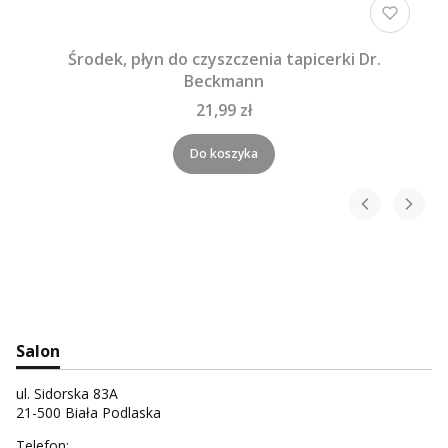
Środek, płyn do czyszczenia tapicerki Dr.
Beckmann
21,99 zł
Do koszyka
Salon
ul. Sidorska 83A
21-500 Biała Podlaska
Telefon: