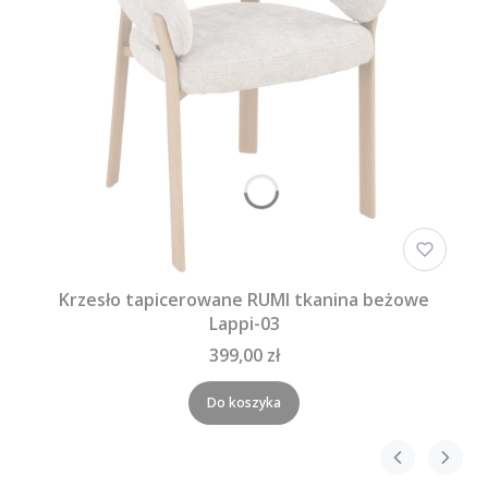
Krzesło tapicerowane RUMI tkanina beżowe
Lappi-03
399,00 zł
Do koszyka