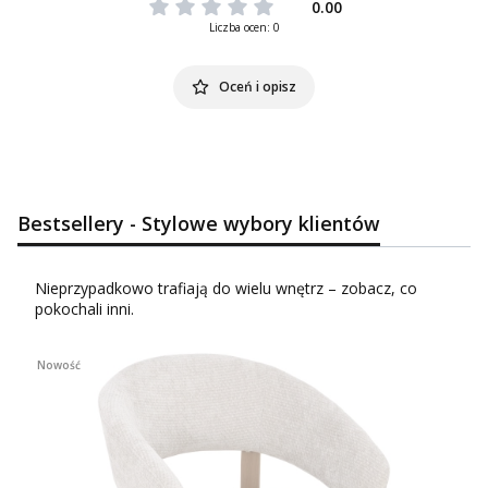
0.00
Liczba ocen: 0
Oceń i opisz
Bestsellery - Stylowe wybory klientów
Nieprzypadkowo trafiają do wielu wnętrz – zobacz, co
pokochali inni.
Nowość