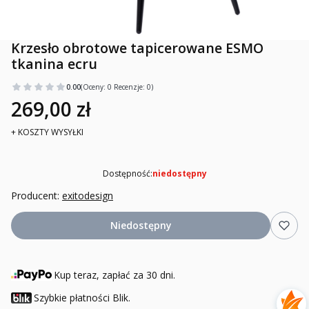
Krzesło obrotowe tapicerowane ESMO
tkanina ecru
0.00
(Oceny: 0 Recenzje: 0)
269,00 zł
+ KOSZTY WYSYŁKI
Dostępność:
niedostępny
Producent:
exitodesign
Niedostępny
Kup teraz, zapłać za 30 dni.
Szybkie płatności Blik.