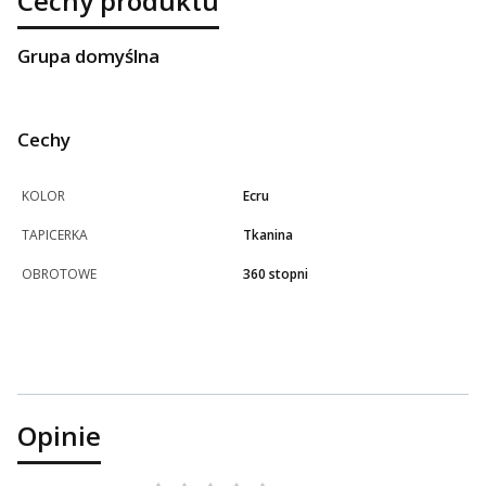
Cechy produktu
Grupa domyślna
Cechy
KOLOR
Ecru
TAPICERKA
Tkanina
OBROTOWE
360 stopni
Opinie