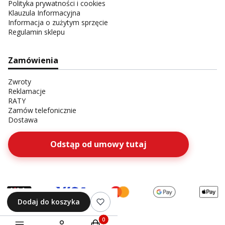
Polityka prywatności i cookies
Klauzula Informacyjna
Informacja o zużytym sprzęcie
Regulamin sklepu
Zamówienia
Zwroty
Reklamacje
RATY
Zamów telefonicznie
Dostawa
Odstąp od umowy tutaj
Dodaj do koszyka
Produkty w koszyku: 0. Zobacz szczegóły