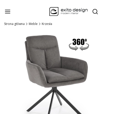
Produk
Otwórz wysz
Strona główna
Meble
Krzesła