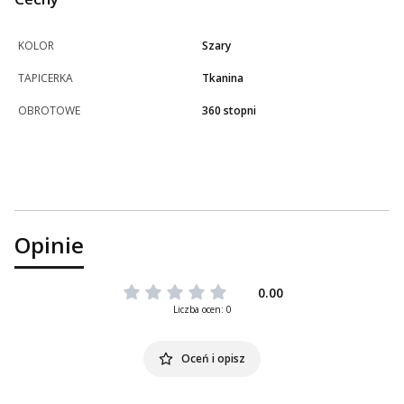
KOLOR
Szary
TAPICERKA
Tkanina
OBROTOWE
360 stopni
Opinie
0.00
Liczba ocen: 0
Oceń i opisz