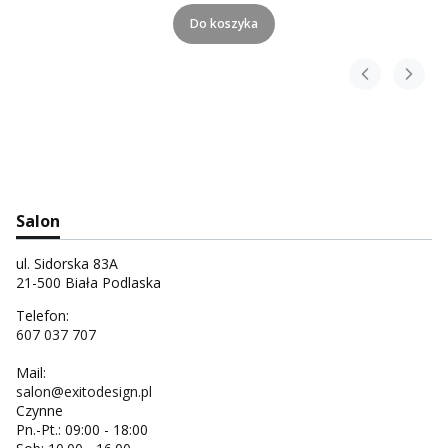
Do koszyka
Salon
ul. Sidorska 83A
21-500 Biała Podlaska
Telefon:
607 037 707
Mail:
salon@exitodesign.pl
Czynne
Pn.-Pt.: 09:00 - 18:00