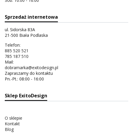
Sob: 10.00 - 16.00
Sprzedaż internetowa
ul. Sidorska 83A
21-500 Biała Podlaska
Telefon:
885 520 521
785 187 510
Mail:
dobramarka@exitodesign.pl
Zapraszamy do kontaktu
Pn.-Pt.: 08:00 - 16:00
Sklep ExitoDesign
O sklepie
Kontakt
Blog