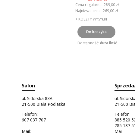
Cena regularna:
289,00 zł
Najniższa cena:
269,00 zł
+ KOSZTY WYSYŁKI
Do koszyka
Dostępność:
duża ilość
Salon
Sprzeda
ul. Sidorska 83A
ul. Sidors
21-500 Biała Podlaska
21-500 Bi
Telefon:
Telefon:
607 037 707
885 520 5
785 187 5
Mail:
Mail: