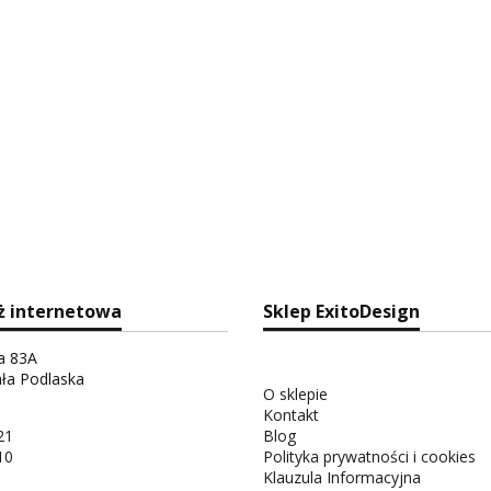
ż internetowa
Sklep ExitoDesign
ka 83A
ała Podlaska
O sklepie
Kontakt
21
Blog
10
Polityka prywatności i cookies
Klauzula Informacyjna