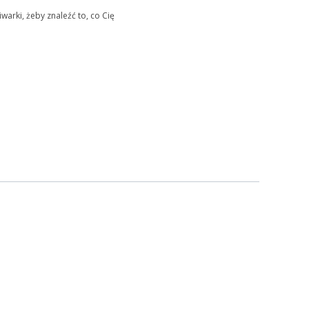
warki, żeby znaleźć to, co Cię