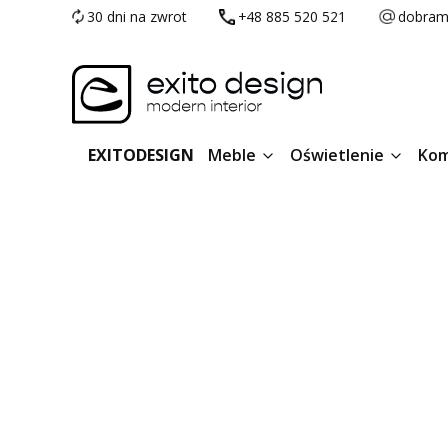
30 dni na zwrot
+48 885 520 521
dobram
EXITODESIGN
Meble
Oświetlenie
Kom