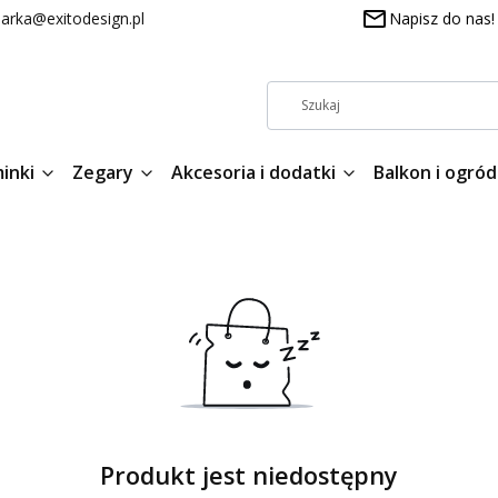
arka@exitodesign.pl
Napisz do nas!
inki
Zegary
Akcesoria i dodatki
Balkon i ogród
Produkt jest niedostępny