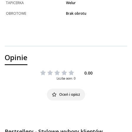
TAPICERKA
Welur
OBROTOWE
Brak obrotu
Opinie
0.00
Liczba ocen: 0
Oceń i opisz
Bestsellery - Stylowe wybory klientów