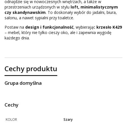
odnajdzie się w nowoczesnych wnętrzach, a także w
przestrzeniach urządzonych w stylu
loft, minimalistycznym
czy skandynawskim
. To doskonały wybór do jadalni, biura,
salonu, a nawet sypialni przy toaletce.
Postaw na
design i funkcjonalność
, wybierając
krzesło K429
– mebel, który nie tylko cieszy oko, ale i zapewnia wygodę
każdego dnia.
Cechy produktu
Grupa domyślna
Cechy
KOLOR
Szary