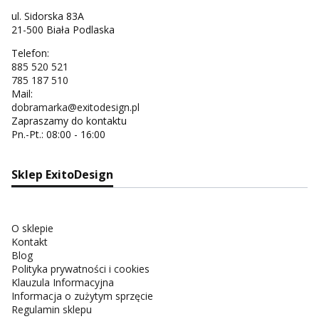
ul. Sidorska 83A
21-500 Biała Podlaska
Telefon:
885 520 521
785 187 510
Mail:
dobramarka@exitodesign.pl
Zapraszamy do kontaktu
Pn.-Pt.: 08:00 - 16:00
Sklep ExitoDesign
O sklepie
Kontakt
Blog
Polityka prywatności i cookies
Klauzula Informacyjna
Informacja o zużytym sprzęcie
Regulamin sklepu