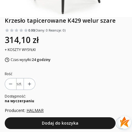
Krzesło tapicerowane K429 welur szare
0.00
(Oceny: 0 Recenzje: 0)
314,10 zł
+ KOSZTY WYSYŁKI
Czas wysyłki:
24 godziny
Ilość
szt.
Dostępność:
na wyczerpaniu
Producent:
HALMAR
Dodaj do koszyka