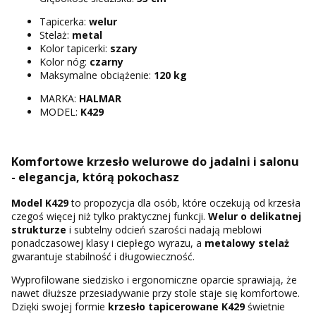
Tapicerka:
welur
Stelaż:
metal
Kolor tapicerki:
szary
Kolor nóg:
czarny
Maksymalne obciążenie:
120 kg
MARKA:
HALMAR
MODEL:
K429
Komfortowe krzesło welurowe do jadalni i salonu
- elegancja, którą pokochasz
Model K429
to propozycja dla osób, które oczekują od krzesła
czegoś więcej niż tylko praktycznej funkcji.
Welur o delikatnej
strukturze
i subtelny odcień szarości nadają meblowi
ponadczasowej klasy i ciepłego wyrazu, a
metalowy stelaż
gwarantuje stabilność i długowieczność.
Wyprofilowane siedzisko i ergonomiczne oparcie sprawiają, że
nawet dłuższe przesiadywanie przy stole staje się komfortowe.
Dzięki swojej formie
krzesło tapicerowane K429
świetnie