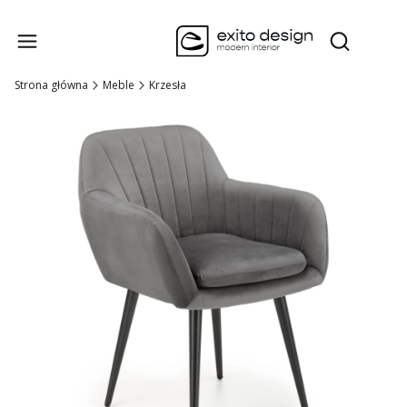
Produk
Otwórz wysz
Strona główna
Meble
Krzesła