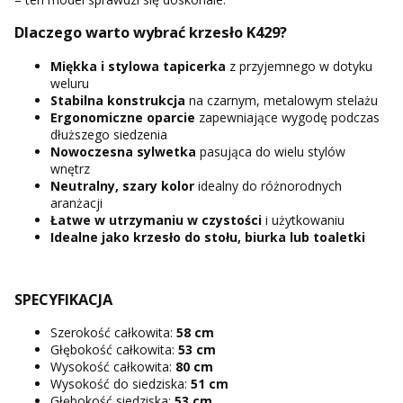
Dlaczego warto wybrać krzesło K429?
Miękka i stylowa tapicerka
z przyjemnego w dotyku
weluru
Stabilna konstrukcja
na czarnym, metalowym stelażu
Ergonomiczne oparcie
zapewniające wygodę podczas
dłuższego siedzenia
Nowoczesna sylwetka
pasująca do wielu stylów
wnętrz
Neutralny, szary kolor
idealny do różnorodnych
aranżacji
Łatwe w utrzymaniu
w czystości
i użytkowaniu
Idealne jako krzesło do stołu, biurka lub toaletki
SPECYFIKACJA
Szerokość całkowita:
58 cm
Głębokość całkowita:
53 cm
Wysokość całkowita:
80 cm
Wysokość do siedziska:
51 cm
Głębokość siedziska:
53 cm