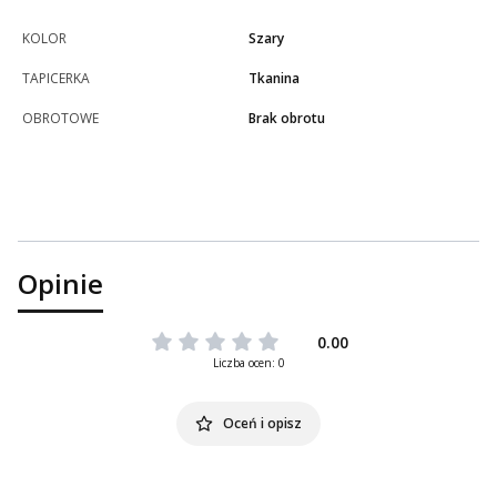
KOLOR
Szary
TAPICERKA
Tkanina
OBROTOWE
Brak obrotu
Opinie
0.00
Liczba ocen: 0
Oceń i opisz