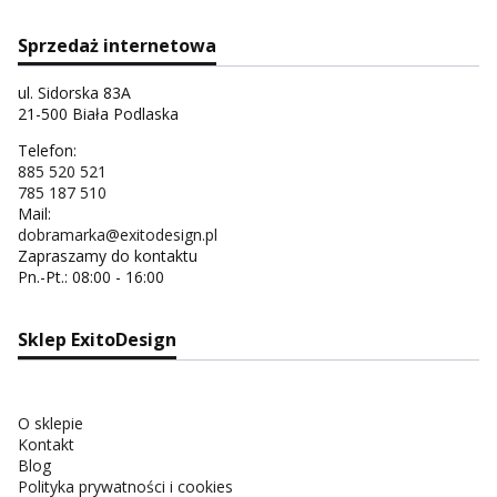
Sprzedaż internetowa
ul. Sidorska 83A
21-500 Biała Podlaska
Telefon:
885 520 521
785 187 510
Mail:
dobramarka@exitodesign.pl
Zapraszamy do kontaktu
Pn.-Pt.: 08:00 - 16:00
Sklep ExitoDesign
O sklepie
Kontakt
Blog
Polityka prywatności i cookies