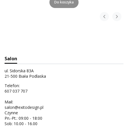
Do koszyka
Salon
ul. Sidorska 83A
21-500 Biała Podlaska
Telefon:
607 037 707
Mail:
salon@exitodesign.pl
Czynne
Pn.-Pt.: 09:00 - 18:00
Sob: 10.00 - 16.00