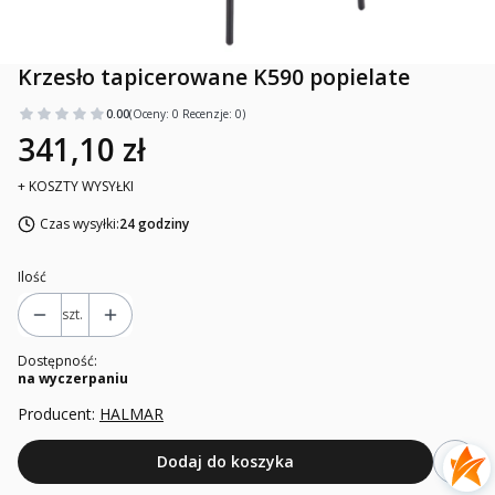
Krzesło tapicerowane K590 popielate
0.00
(Oceny: 0 Recenzje: 0)
341,10 zł
+ KOSZTY WYSYŁKI
Czas wysyłki:
24 godziny
Ilość
szt.
Dostępność:
na wyczerpaniu
Producent:
HALMAR
Dodaj do koszyka