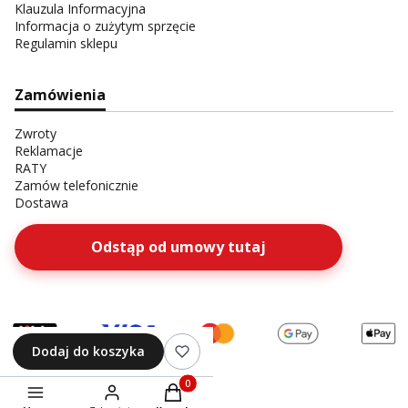
Klauzula Informacyjna
Informacja o zużytym sprzęcie
Regulamin sklepu
Zamówienia
Zwroty
Reklamacje
RATY
Zamów telefonicznie
Dostawa
Odstąp od umowy tutaj
Dodaj do koszyka
Produkty w koszyku: 0. Zobacz szczegóły