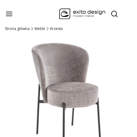
Produk
Otwórz wysz
Strona główna
Meble
Krzesła