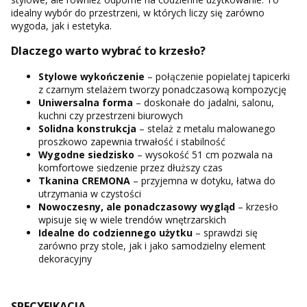
idealny wybór do przestrzeni, w których liczy się zarówno
wygoda, jak i estetyka.
Dlaczego warto wybrać to krzesło?
Stylowe wykończenie
– połączenie popielatej tapicerki
z czarnym stelażem tworzy ponadczasową kompozycję
Uniwersalna forma
– doskonałe do jadalni, salonu,
kuchni czy przestrzeni biurowych
Solidna konstrukcja
– stelaż z metalu malowanego
proszkowo zapewnia trwałość i stabilność
Wygodne siedzisko
– wysokość 51 cm pozwala na
komfortowe siedzenie przez dłuższy czas
Tkanina CREMONA
– przyjemna w dotyku, łatwa do
utrzymania w czystości
Nowoczesny, ale ponadczasowy wygląd
– krzesło
wpisuje się w wiele trendów wnętrzarskich
Idealne do codziennego użytku
– sprawdzi się
zarówno przy stole, jak i jako samodzielny element
dekoracyjny
SPECYFIKACJA