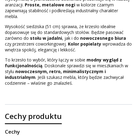
aranżacji.
Proste, metalowe nogi
w kolorze czarnym
zapewniają stabilność i podkreślają industrialny charakter
mebla.
Wysokość siedziska (51 cm) sprawia, że krzesło idealnie
dopasowuje się do standardowych stołów. Będzie pasować
zarówno do
stołu w jadalni
, jak i do
nowoczesnego biura
czy przestrzeni coworkingowej.
Kolor popielaty
wprowadza do
wnętrza spokój, elegancję i lekkość.
To krzesło to wybór, który łączy w sobie
modny wygląd z
funkcjonalnością
. Doskonale sprawdzi się w mieszkaniach w
stylu
nowoczesnym, retro, minimalistycznym i
industrialnym
. Jeśli szukasz mebla, który będzie zachwycał
codziennie – właśnie go znalazłeś.
Cechy produktu
Cechy