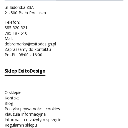
ul. Sidorska 83A
21-500 Biała Podlaska
Telefon:
885 520 521
785 187 510
Mail:
dobramarka@exitodesign.pl
Zapraszamy do kontaktu
Pn.-Pt.: 08:00 - 16:00
Sklep ExitoDesign
O sklepie
Kontakt
Blog
Polityka prywatności i cookies
Klauzula Informacyjna
Informacja o zużytym sprzęcie
Regulamin sklepu