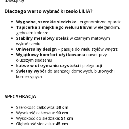
dziesiątkę!
Dlaczego warto wybrać krzesło LILIA?
Wygodne, szerokie siedzisko
i ergonomiczne oparcie
Tapicerka z miękkiego weluru
Bluvel
w eleganckim,
głębokim kolorze
Stabilny metalowy stelaż
w czarnym matowym
wykończeniu
Uniwersalny design
– pasuje do wielu stylów wnętrz
Wyjątkowy komfort użytkowania
nawet przy
dłuższym siedzeniu
Łatwe w utrzymaniu czystości
i pielęgnacji
Świetny wybór
do aranżacji domowych, biurowych i
komercyjnych
SPECYFIKACJA
Szerokość całkowita:
59 cm
Wysokość całkowita:
90 cm
Wysokość do siedziska:
51 cm
Głębokość siedziska:
45 cm