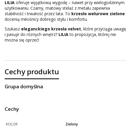
LILIA
oferuje wyjątkową wygodę – nawet przy wielogodzinnym
użytkowaniu. Czarny, matowy stelaż z metalu zapewnia
stabilność i trwałość przez lata. To
krzesło welurowe zielone
docenią miłośnicy dobrego stylu i komfortu.
Szukasz
eleganckiego krzesła velvet
, które przyciąga uwagę
i pasuje do różnych wnętrz?
LILIA
to propozycja, której nie
można się oprzeć!
Cechy produktu
Grupa domyślna
Cechy
KOLOR
Zielony