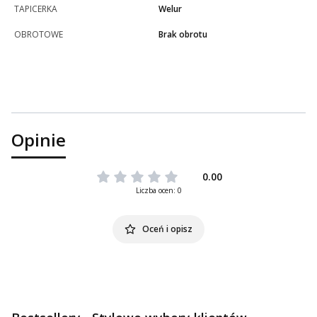
TAPICERKA
Welur
OBROTOWE
Brak obrotu
Opinie
0.00
Liczba ocen: 0
Oceń i opisz