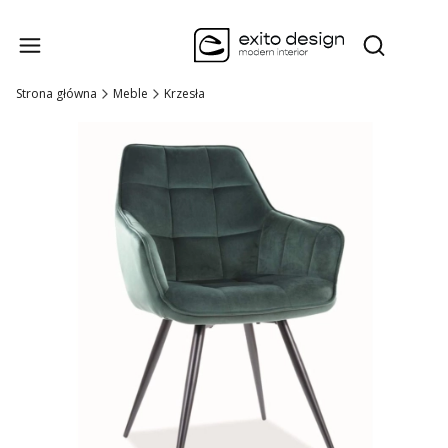
Produk
Otwórz wysz
Strona główna
Meble
Krzesła