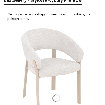
Bestsellery - Stylowe wybory klientów
Nieprzypadkowo trafiają do wielu wnętrz – zobacz, co
pokochali inni.