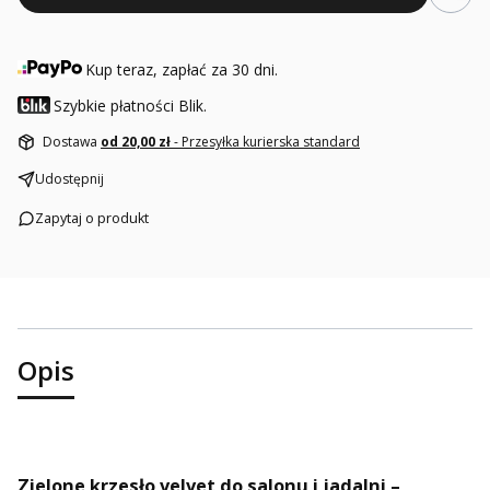
Kup teraz, zapłać za 30 dni.
Szybkie płatności Blik.
Dostawa
od 20,00 zł
- Przesyłka kurierska standard
Udostępnij
Zapytaj o produkt
Opis
Zielone krzesło velvet do salonu i jadalni –