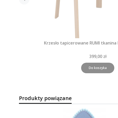
Krzesło tapicerowane RUMI tkanina
399,00 zł
Do koszyka
Produkty powiązane