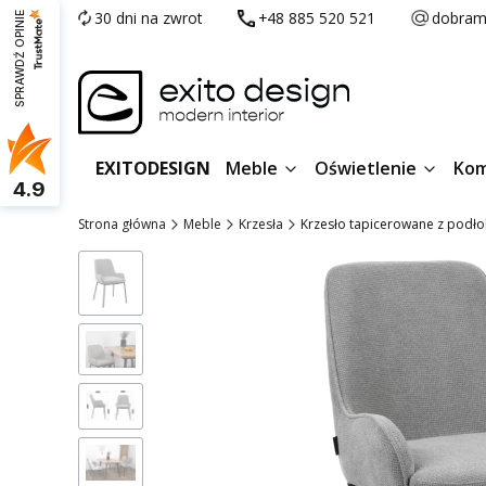
30 dni na zwrot
+48 885 520 521
dobram
SPRAWDŹ OPINIE
EXITODESIGN
Meble
Oświetlenie
Kom
4.9
Strona główna
Meble
Krzesła
Krzesło tapicerowane z podło