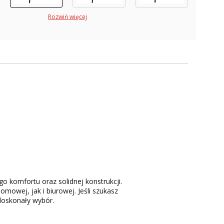
Rozwiń więcej
o komfortu oraz solidnej konstrukcji.
omowej, jak i biurowej. Jeśli szukasz
doskonały wybór.