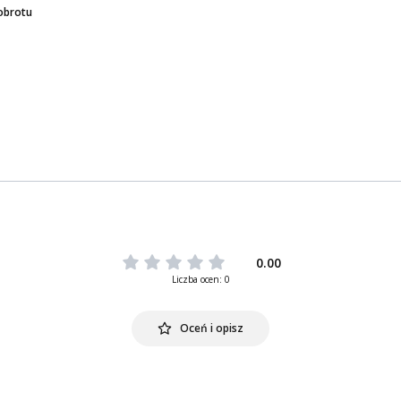
obrotu
0.00
Liczba ocen: 0
Oceń i opisz