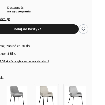
Dostępność:
na wyczerpaniu
odesign
Dodaj do koszyka
raz, zapłać za 30 dni.
tności Blik.
0,00 zł
- Przesyłka kurierska standard
ukt