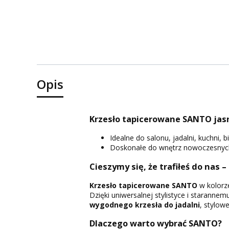
Opis
Krzesło tapicerowane SANTO jas
Idealne do salonu, jadalni, kuchni, b
Doskonałe do wnętrz nowoczesnych,
Cieszymy się, że trafiłeś do nas –
Krzesło tapicerowane SANTO
w kolor
Dzięki uniwersalnej stylistyce i staranne
wygodnego krzesła do jadalni
, stylow
Dlaczego warto wybrać SANTO?