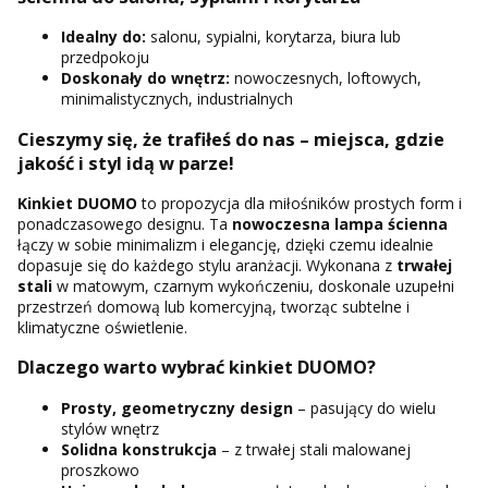
Idealny do:
salonu, sypialni, korytarza, biura lub
przedpokoju
Doskonały do wnętrz:
nowoczesnych, loftowych,
minimalistycznych, industrialnych
Cieszymy się, że trafiłeś do nas – miejsca, gdzie
jakość i styl idą w parze!
Kinkiet DUOMO
to propozycja dla miłośników prostych form i
ponadczasowego designu. Ta
nowoczesna lampa ścienna
łączy w sobie minimalizm i elegancję, dzięki czemu idealnie
dopasuje się do każdego stylu aranżacji. Wykonana z
trwałej
stali
w matowym, czarnym wykończeniu, doskonale uzupełni
przestrzeń domową lub komercyjną, tworząc subtelne i
klimatyczne oświetlenie.
Dlaczego warto wybrać kinkiet DUOMO?
Prosty, geometryczny design
– pasujący do wielu
stylów wnętrz
Solidna konstrukcja
– z trwałej stali malowanej
proszkowo