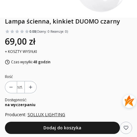
Lampa ścienna, kinkiet DUOMO czarny
0.00
(Oceny: 0 Recenzje: 0)
69,00 zł
+ KOSZTY WYSYŁKI
Czas wysyłki:
48 godzin
Ilość
szt.
Dostępność:
na wyczerpaniu
Producent:
SOLLUX LIGHTING
Dodaj do koszyka