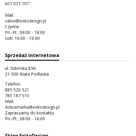
607 037 707
Mail:
salon@exitodesign.pl
Czynne
Pn.-Pt.: 09:00 - 18:00
Sob: 10.00 - 16.00
Sprzedaż internetowa
ul. Sidorska 83A
21-500 Biała Podlaska
Telefon:
885 520 521
785 187 510
Mail:
dobramarka@exitodesign.pl
Zapraszamy do kontaktu
Pn.-Pt.: 08:00 - 16:00
Sklep ExitoDesign