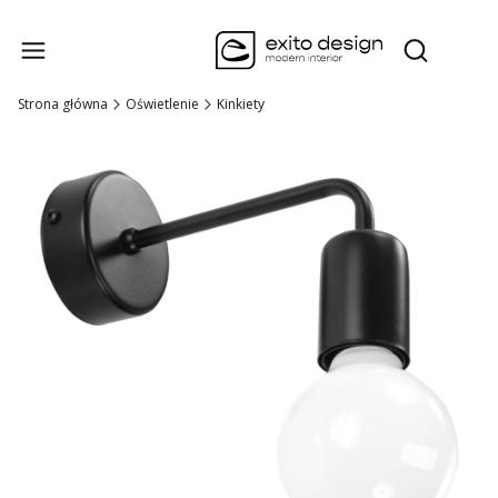
Produk
Otwórz wysz
Strona główna
Oświetlenie
Kinkiety