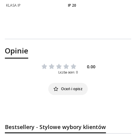
KLASA IP
IP 20
Opinie
0.00
Liczba ocen: 0
Oceń i opisz
Bestsellery - Stylowe wybory klientów