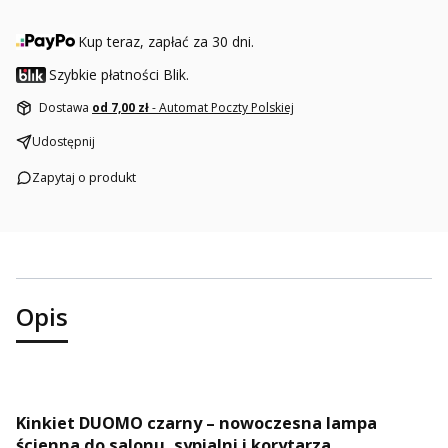
Kup teraz, zapłać za 30 dni.
Szybkie płatności Blik.
Dostawa
od 7,00 zł
- Automat Poczty Polskiej
Udostępnij
Zapytaj o produkt
Opis
Kinkiet DUOMO czarny – nowoczesna lampa
ścienna do salonu, sypialni i korytarza