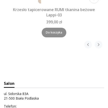
Krzesło tapicerowane RUMI tkanina beżowe
Lappi-03
399,00 zł
Do koszyka
Salon
ul. Sidorska 83A
21-500 Biała Podlaska
Telefon: