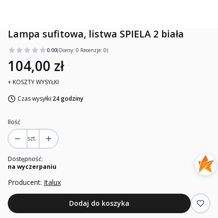
Lampa sufitowa, listwa SPIELA 2 biała
0.00
(Oceny: 0 Recenzje: 0)
104,00 zł
+ KOSZTY WYSYŁKI
Czas wysyłki:
24 godziny
Ilość
szt.
Dostępność:
na wyczerpaniu
Producent:
Italux
Dodaj do koszyka