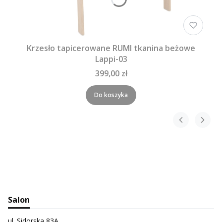
Krzesło tapicerowane RUMI tkanina beżowe
Lappi-03
399,00 zł
Do koszyka
Salon
ul. Sidorska 83A