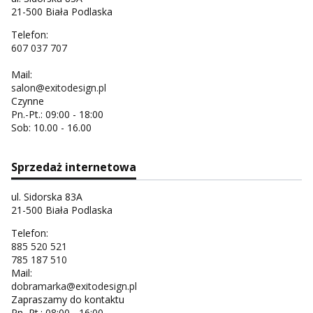
21-500 Biała Podlaska
Telefon:
607 037 707
Mail:
salon@exitodesign.pl
Czynne
Pn.-Pt.: 09:00 - 18:00
Sob: 10.00 - 16.00
Sprzedaż internetowa
ul. Sidorska 83A
21-500 Biała Podlaska
Telefon:
885 520 521
785 187 510
Mail:
dobramarka@exitodesign.pl
Zapraszamy do kontaktu
Pn.-Pt.: 08:00 - 16:00