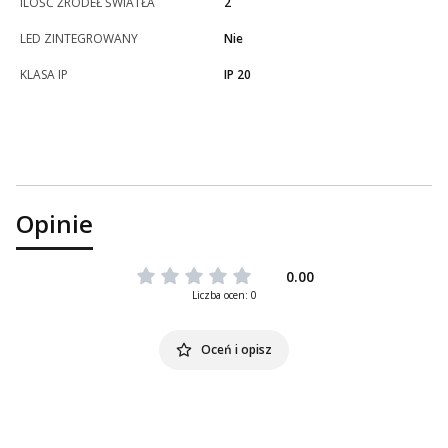
ILOŚĆ ŹRÓDEŁ ŚWIATŁA
2
LED ZINTEGROWANY
Nie
KLASA IP
IP 20
Opinie
0.00
Liczba ocen: 0
Oceń i opisz