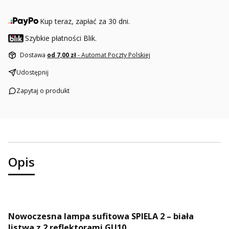
Kup teraz, zapłać za 30 dni.
Szybkie płatności Blik.
Dostawa
od 7,00 zł
- Automat Poczty Polskiej
Udostępnij
Zapytaj o produkt
Opis
Nowoczesna lampa sufitowa SPIELA 2 – biała
listwa z 2 reflektorami GU10