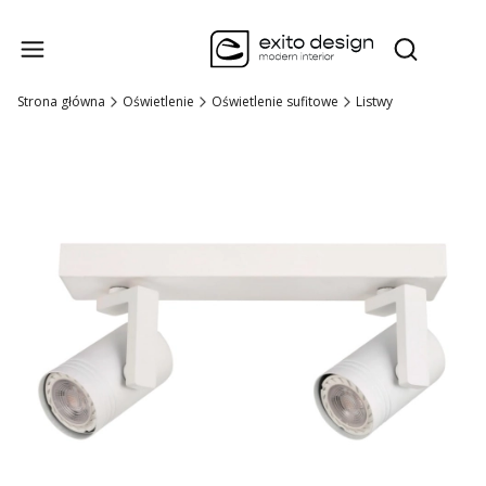
Produk
Otwórz wysz
Strona główna
Oświetlenie
Oświetlenie sufitowe
Listwy