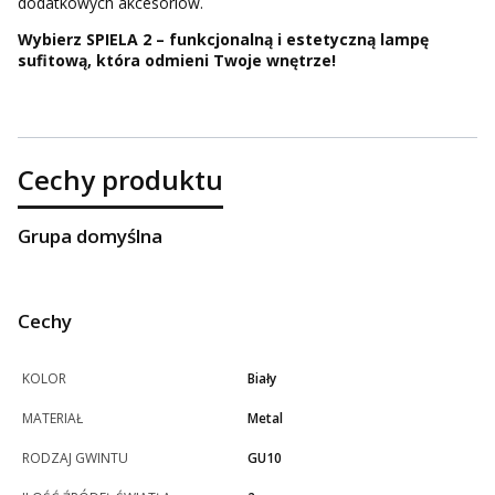
dodatkowych akcesoriów.
Wybierz SPIELA 2 – funkcjonalną i estetyczną lampę
sufitową, która odmieni Twoje wnętrze!
Cechy produktu
Grupa domyślna
Cechy
KOLOR
Biały
MATERIAŁ
Metal
RODZAJ GWINTU
GU10