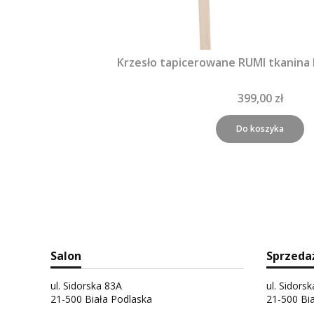
Krzesło tapicerowane RUMI tkanina
399,00 zł
Do koszyka
Salon
Sprzeda
ul. Sidorska 83A
ul. Sidors
21-500 Biała Podlaska
21-500 Bi