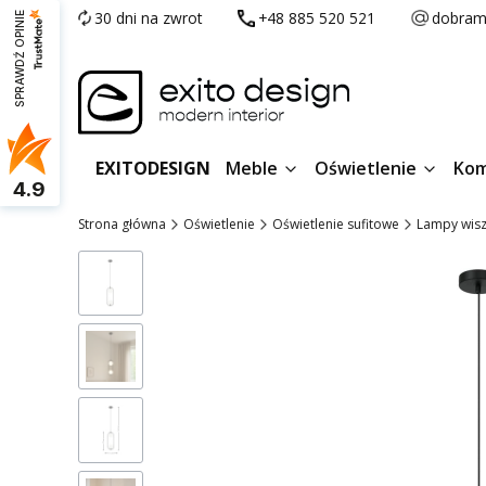
30 dni na zwrot
+48 885 520 521
dobram
SPRAWDŹ OPINIE
EXITODESIGN
Meble
Oświetlenie
Kom
4.9
Strona główna
Oświetlenie
Oświetlenie sufitowe
Lampy wis