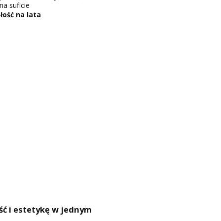
na suficie
ość na lata
ść i estetykę w jednym