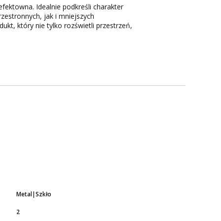
ektowna. Idealnie podkreśli charakter
zestronnych, jak i mniejszych
ukt, który nie tylko rozświetli przestrzeń,
Metal|Szkło
2