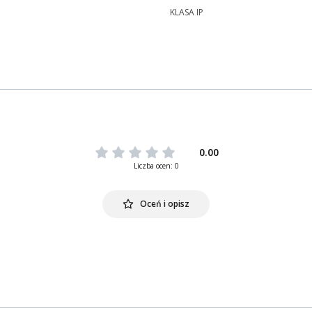
KLASA IP
0.00
Liczba ocen: 0
Oceń i opisz