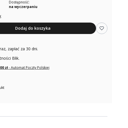
Dostępność:
na wyczerpaniu
x
Dodaj do koszyka
raz, zapłać za 30 dni.
tności Blik.
,00 zł
- Automat Poczty Polskiej
ukt