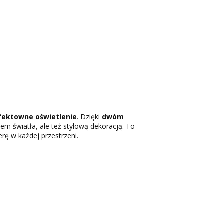
fektowne oświetlenie
. Dzięki
dwóm
łem światła, ale też stylową dekoracją. To
ę w każdej przestrzeni.