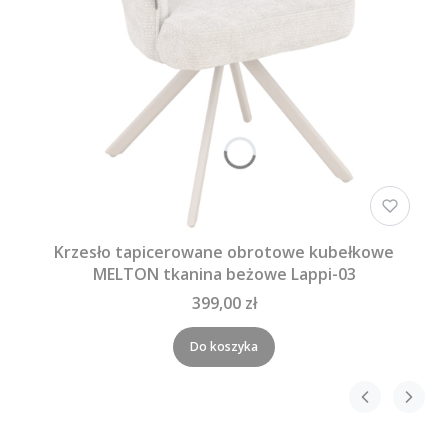
Krzesło tapicerowane obrotowe kubełkowe
MELTON tkanina beżowe Lappi-03
399,00 zł
Do koszyka