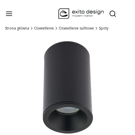
Produk
Otwórz wysz
Strona główna
Oświetlenie
Oświetlenie sufitowe
Spoty