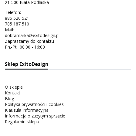
21-500 Biała Podlaska
Telefon:
885 520 521
785 187 510
Mail:
dobramarka@exitodesign.pl
Zapraszamy do kontaktu
Pn.-Pt.: 08:00 - 16:00
Sklep ExitoDesign
O sklepie
Kontakt
Blog
Polityka prywatności i cookies
Klauzula Informacyjna
Informacja o zużytym sprzęcie
Regulamin sklepu