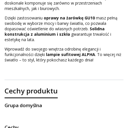
doskonale komponuje się zarówno w przestrzeniach
mieszkalnych, jak i biurowych.
Dzięki zastosowaniu
oprawy na żarówkę GU10
masz pełną
swobodę w wyborze mocy i barwy światła, co pozwala
dopasować oświetlenie do własnych potrzeb.
Solidna
konstrukcja z aluminium i szkła
gwarantuje trwałość i
estetykę na lata.
Wprowadź do swojego wnętrza odrobinę elegancji i
funkcjonalności dzięki
lampie sufitowej ALPHA
. To więcej niż
światło – to styl, który pokochasz każdego dnia!
Cechy produktu
Grupa domyślna
Cechy