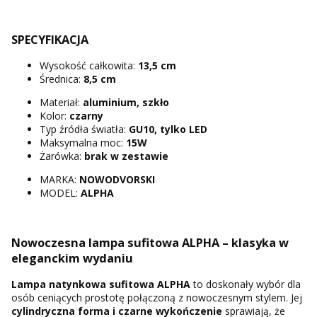
SPECYFIKACJA
Wysokość całkowita:
13,5 cm
Średnica:
8,5 cm
Materiał:
aluminium, szkło
Kolor:
czarny
Typ źródła światła:
GU10, tylko LED
Maksymalna moc:
15W
Żarówka:
brak w zestawie
MARKA:
NOWODVORSKI
MODEL:
ALPHA
Nowoczesna lampa sufitowa ALPHA – klasyka w
eleganckim wydaniu
Lampa natynkowa sufitowa ALPHA
to doskonały wybór dla
osób ceniących prostotę połączoną z nowoczesnym stylem. Jej
cylindryczna forma i czarne wykończenie
sprawiają, że