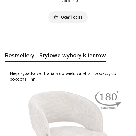
Liczba ocen: 0
Oceń i opisz
Bestsellery - Stylowe wybory klientów
Nieprzypadkowo trafiają do wielu wnętrz – zobacz, co
pokochali inni.