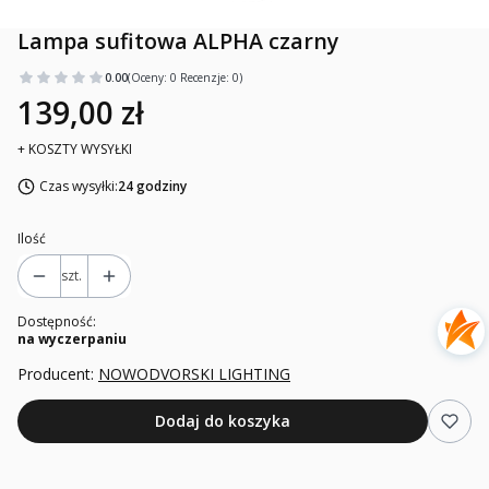
Lampa sufitowa ALPHA czarny
0.00
(Oceny: 0 Recenzje: 0)
139,00 zł
+ KOSZTY WYSYŁKI
Czas wysyłki:
24 godziny
Ilość
szt.
Dostępność:
na wyczerpaniu
Producent:
NOWODVORSKI LIGHTING
Dodaj do koszyka