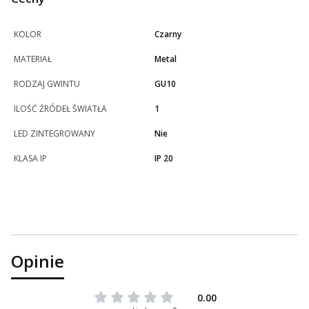
KOLOR
Czarny
MATERIAŁ
Metal
RODZAJ GWINTU
GU10
ILOŚĆ ŹRÓDEŁ ŚWIATŁA
1
LED ZINTEGROWANY
Nie
KLASA IP
IP 20
Opinie
0.00