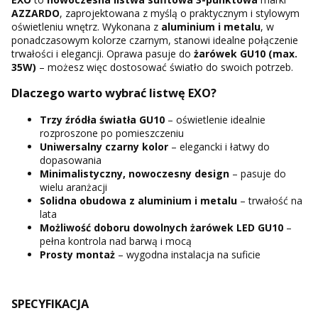
AZZARDO
, zaprojektowana z myślą o praktycznym i stylowym
oświetleniu wnętrz. Wykonana z
aluminium i metalu
, w
ponadczasowym kolorze czarnym, stanowi idealne połączenie
trwałości i elegancji. Oprawa pasuje do
żarówek GU10 (max.
35W)
– możesz więc dostosować światło do swoich potrzeb.
Dlaczego warto wybrać listwę EXO?
Trzy źródła światła GU10
– oświetlenie idealnie
rozproszone po pomieszczeniu
Uniwersalny czarny kolor
– elegancki i łatwy do
dopasowania
Minimalistyczny, nowoczesny design
– pasuje do
wielu aranżacji
Solidna obudowa z aluminium i metalu
– trwałość na
lata
Możliwość doboru dowolnych żarówek LED GU10
–
pełna kontrola nad barwą i mocą
Prosty montaż
– wygodna instalacja na suficie
SPECYFIKACJA