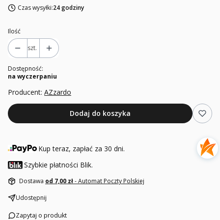
Czas wysyłki:
24 godziny
Ilość
szt.
Dostępność:
na wyczerpaniu
Producent:
AZzardo
Dodaj do koszyka
Kup teraz, zapłać za 30 dni.
Szybkie płatności Blik.
Dostawa
od 7,00 zł
- Automat Poczty Polskiej
Udostępnij
Zapytaj o produkt