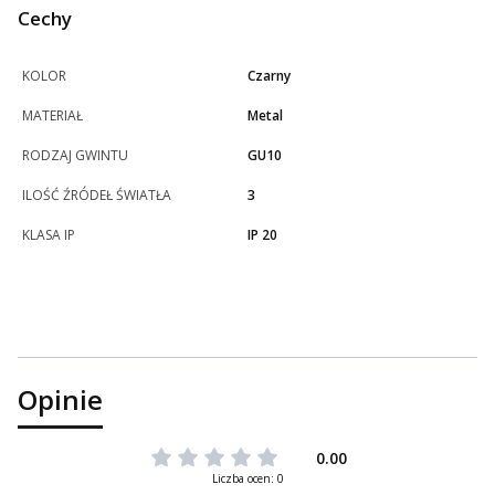
Cechy
KOLOR
Czarny
MATERIAŁ
Metal
RODZAJ GWINTU
GU10
ILOŚĆ ŹRÓDEŁ ŚWIATŁA
3
KLASA IP
IP 20
Opinie
0.00
Liczba ocen: 0