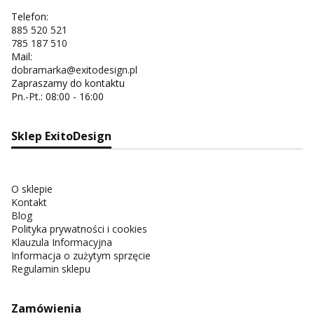
Telefon:
885 520 521
785 187 510
Mail:
dobramarka@exitodesign.pl
Zapraszamy do kontaktu
Pn.-Pt.: 08:00 - 16:00
Sklep ExitoDesign
O sklepie
Kontakt
Blog
Polityka prywatności i cookies
Klauzula Informacyjna
Informacja o zużytym sprzęcie
Regulamin sklepu
Zamówienia