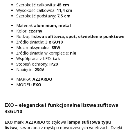
Szerokość całkowita:
45 cm
Wysokość całkowita:
11,4 cm
Szerokość podstawy:
7,5 cm
Materiał:
aluminium, metal
Kolor:
czarny
Rodzaj:
listwa sufitowa, spot, oświetlenie punktowe
Źródło światła:
3 x GU10
Moc maksymalna:
35W
Źródło światła w komplecie:
nie
Współpraca z LED:
tak
Stopień ochrony:
IP20
Napięcie:
230V
MARKA:
AZZARDO
MODEL:
EXO
EXO – elegancka i funkcjonalna listwa sufitowa
3xGU10
EXO
marki
AZZARDO
to stylowa
lampa sufitowa typu
listwa
, stworzona z myślą o nowoczesnych wnętrzach. Dzięki