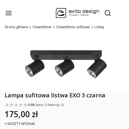
Produk
Otwórz wysz
Strona główna
Oświetlenie
Oświetlenie sufitowe
Listwy
Lampa sufitowa listwa EXO 3 czarna
0.00
(Oceny: 0 Recenzje: 0)
175,00 zł
+ KOSZTY WYSYŁKI