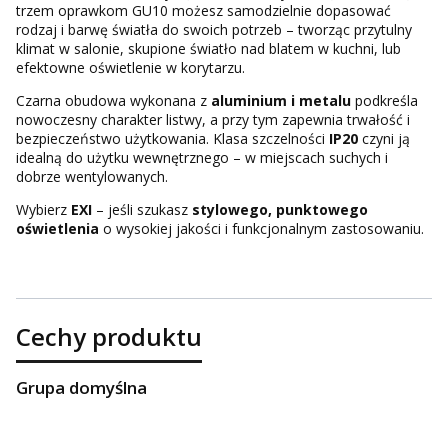
trzem oprawkom GU10 możesz samodzielnie dopasować
rodzaj i barwę światła do swoich potrzeb – tworząc przytulny
klimat w salonie, skupione światło nad blatem w kuchni, lub
efektowne oświetlenie w korytarzu.
Czarna obudowa wykonana z
aluminium i metalu
podkreśla
nowoczesny charakter listwy, a przy tym zapewnia trwałość i
bezpieczeństwo użytkowania. Klasa szczelności
IP20
czyni ją
idealną do użytku wewnętrznego – w miejscach suchych i
dobrze wentylowanych.
Wybierz
EXI
– jeśli szukasz
stylowego, punktowego
oświetlenia
o wysokiej jakości i funkcjonalnym zastosowaniu.
Cechy produktu
Grupa domyślna