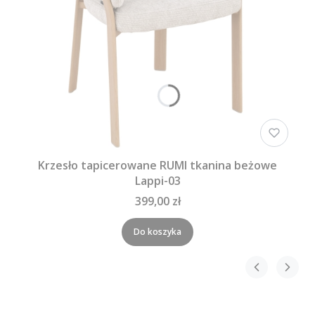
Krzesło tapicerowane RUMI tkanina beżowe
Lappi-03
399,00 zł
Do koszyka