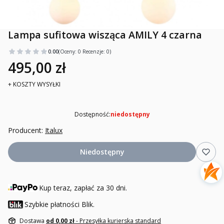
Lampa sufitowa wisząca AMILY 4 czarna
0.00
(Oceny: 0 Recenzje: 0)
495,00 zł
+ KOSZTY WYSYŁKI
Dostępność:
niedostępny
Producent:
Italux
Niedostępny
Kup teraz, zapłać za 30 dni.
Szybkie płatności Blik.
Dostawa
od 0,00 zł
- Przesyłka kurierska standard