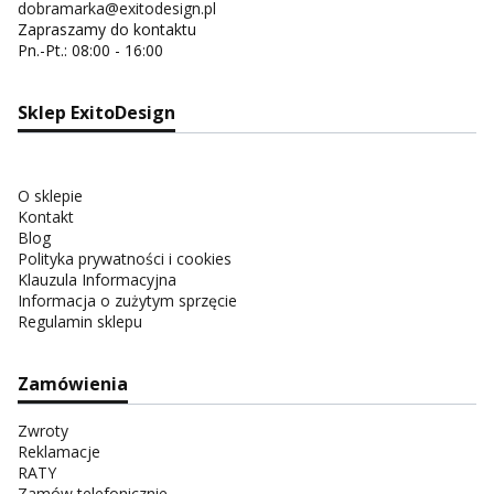
dobramarka@exitodesign.pl
Zapraszamy do kontaktu
Pn.-Pt.: 08:00 - 16:00
Sklep ExitoDesign
O sklepie
Kontakt
Blog
Polityka prywatności i cookies
Klauzula Informacyjna
Informacja o zużytym sprzęcie
Regulamin sklepu
Zamówienia
Zwroty
Reklamacje
RATY
Zamów telefonicznie