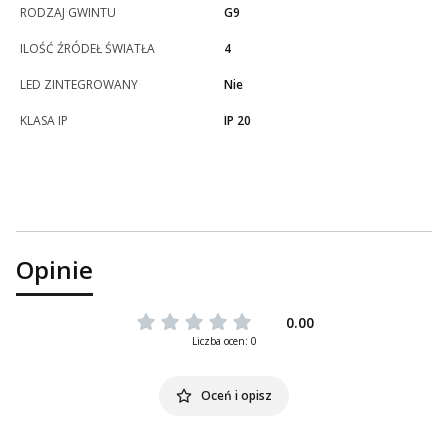
RODZAJ GWINTU
G9
ILOŚĆ ŹRÓDEŁ ŚWIATŁA
4
LED ZINTEGROWANY
Nie
KLASA IP
IP 20
Opinie
0.00
Liczba ocen: 0
Oceń i opisz