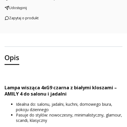
Udostępnij
Zapytaj o produkt
Opis
Lampa wisząca 4xG9 czarna z białymi kloszami –
AMILY 4 do salonu i jadalni
Idealna do: salonu, jadalni, kuchni, domowego biura,
pokoju dziennego
Pasuje do stylów: nowoczesny, minimalistyczny, glamour,
scandi, klasyczny