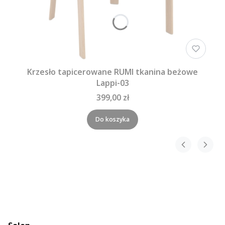
Krzesło tapicerowane RUMI tkanina beżowe
Lappi-03
399,00 zł
Do koszyka