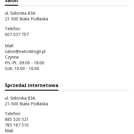
Salon
ul. Sidorska 83A
21-500 Biała Podlaska
Telefon:
607 037 707
Mail:
salon@exitodesign.pl
Czynne
Pn.-Pt.: 09:00 - 18:00
Sob: 10.00 - 16.00
Sprzedaż internetowa
ul. Sidorska 83A
21-500 Biała Podlaska
Telefon:
885 520 521
785 187 510
Mail: