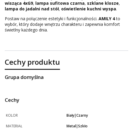
wisząca 4xG9
,
lampa sufitowa czarna
,
szklane klosze
,
lampa do jadalni nad stół
,
oświetlenie kuchni wyspa
.
Postaw na połączenie estetyki i funkcjonalności.
AMILY 4
to
wybór, który dodaje wnętrzu charakteru i zapewnia komfort
świetlny każdego dnia.
Cechy produktu
Grupa domyślna
Cechy
KOLOR
Biały|Czarny
MATERIAŁ
Metal|Szkło