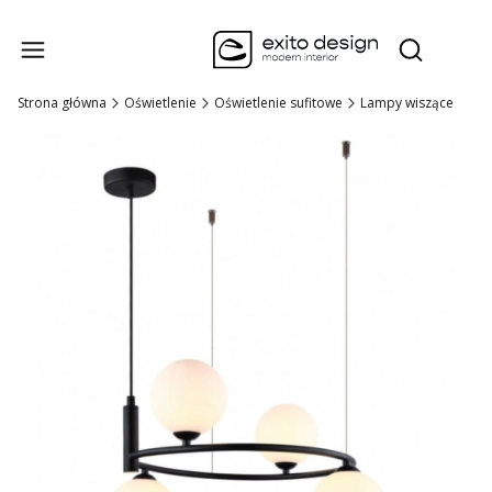
Produk
Otwórz wysz
Strona główna
Oświetlenie
Oświetlenie sufitowe
Lampy wiszące