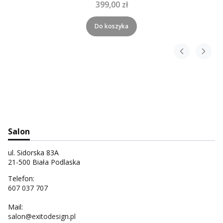
399,00 zł
Do koszyka
Salon
ul. Sidorska 83A
21-500 Biała Podlaska
Telefon:
607 037 707
Mail:
salon@exitodesign.pl