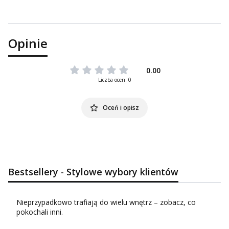
Opinie
0.00
Liczba ocen: 0
Oceń i opisz
Bestsellery - Stylowe wybory klientów
Nieprzypadkowo trafiają do wielu wnętrz – zobacz, co
pokochali inni.