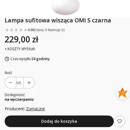
Lampa sufitowa wisząca OMI S czarna
0.00
(Oceny: 0 Recenzje: 0)
229,00 zł
+ KOSZTY WYSYŁKI
Czas wysyłki:
24 godziny
Ilość
szt.
Dostępność:
na wyczerpaniu
Producent:
ZumaLine
Dodaj do koszyka