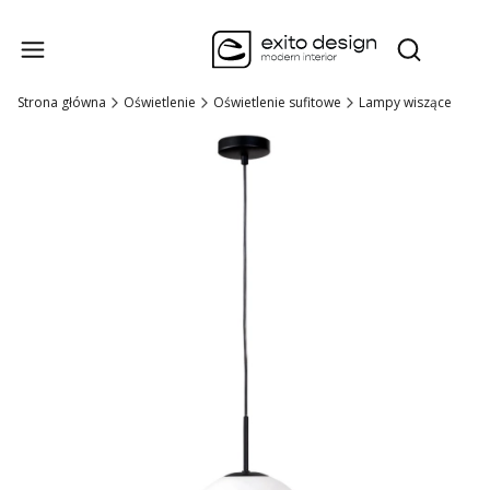
Produk
Otwórz wysz
Strona główna
Oświetlenie
Oświetlenie sufitowe
Lampy wiszące