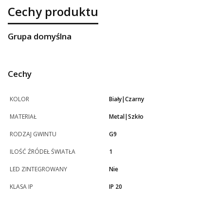
Cechy produktu
Grupa domyślna
Cechy
KOLOR
Biały|Czarny
MATERIAŁ
Metal|Szkło
RODZAJ GWINTU
G9
ILOŚĆ ŹRÓDEŁ ŚWIATŁA
1
LED ZINTEGROWANY
Nie
KLASA IP
IP 20