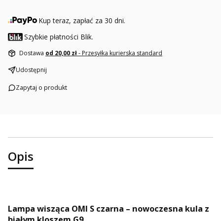
Kup teraz, zapłać za 30 dni.
Szybkie płatności Blik.
Dostawa
od 20,00 zł
- Przesyłka kurierska standard
Udostępnij
Zapytaj o produkt
Opis
Lampa wisząca OMI S czarna – nowoczesna kula z
białym kloszem G9