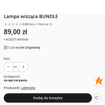
Lampa wisząca BUNDLE
0.00
(Oceny: 0 Recenzje: 0)
89,00 zł
+ KOSZTY WYSYŁKI
Czas wysyłki:
24 godziny
Ilość
szt.
Dostępność:
na wyczerpaniu
Producent:
Leitmotiv
Dodaj do koszyka