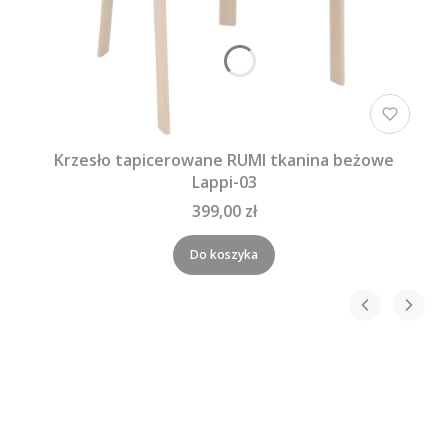
Krzesło tapicerowane RUMI tkanina beżowe
Lappi-03
399,00 zł
Do koszyka