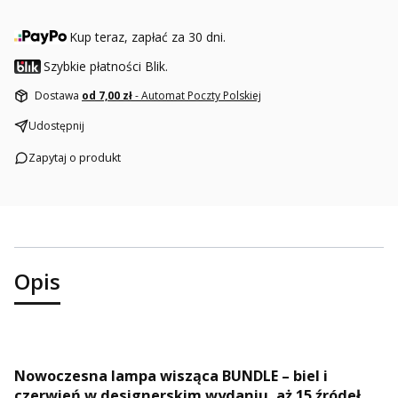
Kup teraz, zapłać za 30 dni.
Szybkie płatności Blik.
Dostawa
od 7,00 zł
- Automat Poczty Polskiej
Udostępnij
Zapytaj o produkt
Opis
Nowoczesna lampa wisząca BUNDLE – biel i
czerwień w designerskim wydaniu, aż 15 źródeł