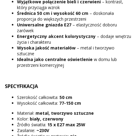
Wyjątkowe połączenie bieli i czerwieni
– kontrast,
który przyciąga wzrok
Średnica 50 cm i wysokość 60 cm
– doskonała
proporcja do większych przestrzeni
Uniwersalne gniazda E27
– elastyczność doboru
żarówek
Energetyczny akcent kolorystyczny
– dodaje wnętrzu
życia i charakteru
Wysoka jakość materiałów
– metal i tworzywo
sztuczne
Idealna jako centralne oświetlenie
w domu lub
przestrzeni komercyjnej
SPECYFIKACJA
Szerokość całkowita:
50 cm
Wysokość całkowita:
77-150 cm
Materiał:
metal, tworzywo sztuczne
Kolor:
biały, czerwony
Źródło światła:
15 x E27 max 25W
Zasilanie:
~230V