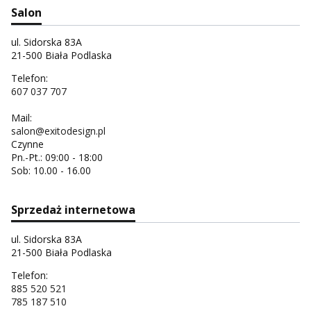
Salon
ul. Sidorska 83A
21-500 Biała Podlaska
Telefon:
607 037 707
Mail:
salon@exitodesign.pl
Czynne
Pn.-Pt.: 09:00 - 18:00
Sob: 10.00 - 16.00
Sprzedaż internetowa
ul. Sidorska 83A
21-500 Biała Podlaska
Telefon:
885 520 521
785 187 510