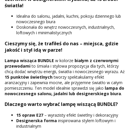
światła!
Idealna do salonu, jadalni, kuchni, pokoju dziennego lub
nowoczesnego biura
Doskonała do wnętrz nowoczesnych, industrialnych,
loftowych i minimalistycznych
Cieszymy się, że trafiłeś do nas – miejsca, gdzie
jakość i styl idą w parze!
Lampa wisząca BUNDLE
w kolorze
białym z czerwonymi
przewodami
to śmiała i stylowa propozycja dla tych, którzy
chcą dodać wnętrzu energii, światła i nowoczesnego wyrazu. Aż
15 punktów świetlnych
tworzy spektakularny efekt
aranżacyjny i zapewnia mocne, ale przyjemne światło w całym
pomieszczeniu. Ten model idealnie sprawdzi się jako
lampa do
nowoczesnego salonu, jadalni lub designerskiego biura
.
Dlaczego warto wybrać lampę wiszącą BUNDLE?
15 opraw E27
– wyrazisty efekt świetlny i dekoracyjny
Designerska forma
inspirowana stylem loftowym i
industrialnym