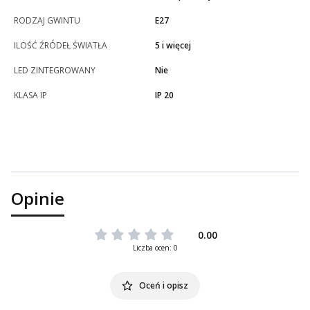
RODZAJ GWINTU
E27
ILOŚĆ ŹRÓDEŁ ŚWIATŁA
5 i więcej
LED ZINTEGROWANY
Nie
KLASA IP
IP 20
Opinie
0.00
Liczba ocen: 0
Oceń i opisz