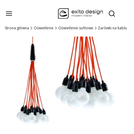
Produk
Otwórz wysz
Strona główna
Oświetlenie
Oświetlenie sufitowe
Żarówki na kablu