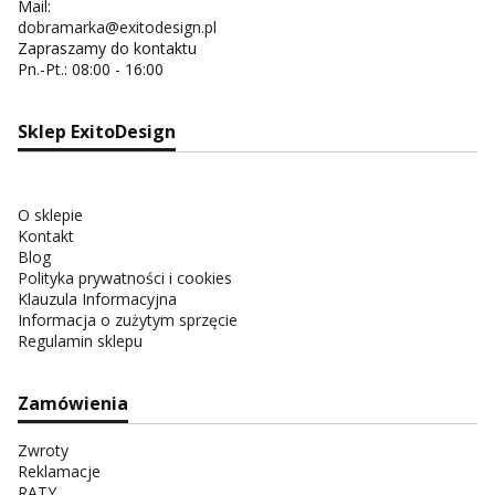
Mail:
dobramarka@exitodesign.pl
Zapraszamy do kontaktu
Pn.-Pt.: 08:00 - 16:00
Sklep ExitoDesign
O sklepie
Kontakt
Blog
Polityka prywatności i cookies
Klauzula Informacyjna
Informacja o zużytym sprzęcie
Regulamin sklepu
Zamówienia
Zwroty
Reklamacje
RATY