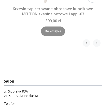
Krzesło tapicerowane obrotowe kubełkowe
MELTON tkanina beżowe Lappi-03
399,00 zł
Do koszyka
Salon
ul. Sidorska 83A
21-500 Biała Podlaska
Telefon: