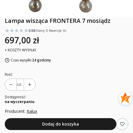
Lampa wisząca FRONTERA 7 mosiądz
0.00
(Oceny: 0 Recenzje: 0)
697,00 zł
+ KOSZTY WYSYŁKI
Czas wysyłki:
24 godziny
Ilość
szt.
Dostępność:
na wyczerpaniu
Producent:
Italux
Dodaj do koszyka