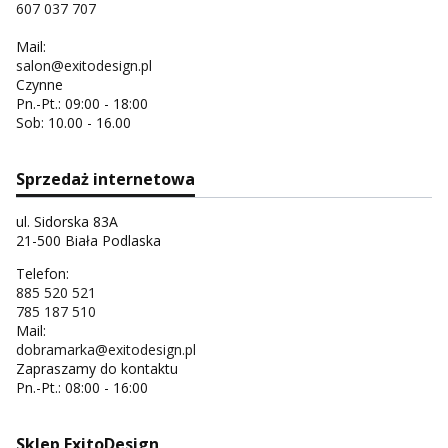
607 037 707
Mail:
salon@exitodesign.pl
Czynne
Pn.-Pt.: 09:00 - 18:00
Sob: 10.00 - 16.00
Sprzedaż internetowa
ul. Sidorska 83A
21-500 Biała Podlaska
Telefon:
885 520 521
785 187 510
Mail:
dobramarka@exitodesign.pl
Zapraszamy do kontaktu
Pn.-Pt.: 08:00 - 16:00
Sklep ExitoDesign