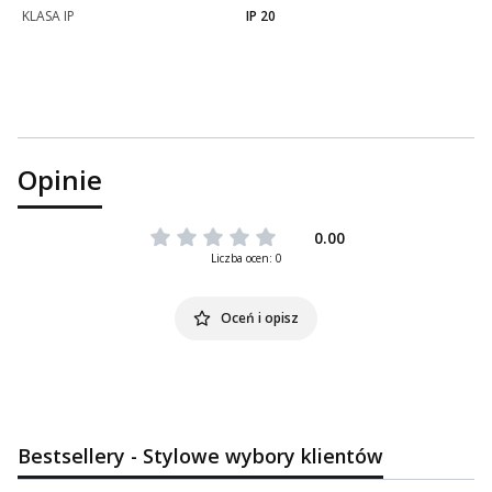
KLASA IP
IP 20
Opinie
0.00
Liczba ocen: 0
Oceń i opisz
Bestsellery - Stylowe wybory klientów