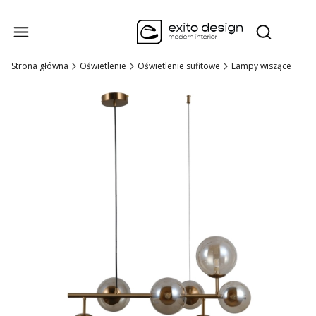
Produk
Otwórz wysz
Strona główna
Oświetlenie
Oświetlenie sufitowe
Lampy wiszące