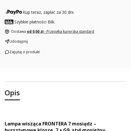
Kup teraz, zapłać za 30 dni.
Szybkie płatności Blik.
Dostawa
od 0,00 zł
- Przesyłka kurierska standard
Udostępnij
Zapytaj o produkt
Opis
Lampa wisząca FRONTERA 7 mosiądz –
bursztynowe klosze, 7 × G9, styl mosiężny