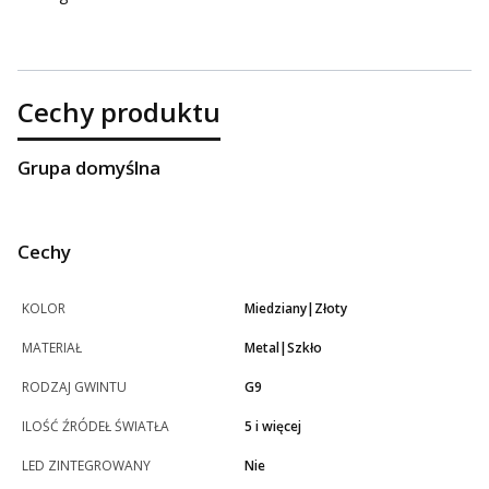
Cechy produktu
Grupa domyślna
Cechy
KOLOR
Miedziany|Złoty
MATERIAŁ
Metal|Szkło
RODZAJ GWINTU
G9
ILOŚĆ ŹRÓDEŁ ŚWIATŁA
5 i więcej
LED ZINTEGROWANY
Nie