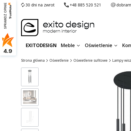
30 dni na zwrot
+48 885 520 521
dobram
SPRAWDŹ OPINIE
EXITODESIGN
Meble
Oświetlenie
Kom
4.9
Strona główna
Oświetlenie
Oświetlenie sufitowe
Lampy wis