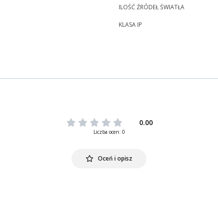
ILOŚĆ ŹRÓDEŁ ŚWIATŁA
KLASA IP
0.00
Liczba ocen: 0
Oceń i opisz