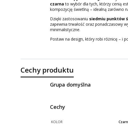
czarna
to wybór dla tych, którzy cenią e
kompozycję świetlną – idealną zarówno na
Dzięki zastosowaniu
siedmiu punktów ś
zapewnia trwałość oraz ponadczasowy wygl
minimalistyczne.
Postaw na design, który robi różnicę – i 
Cechy produktu
Grupa domyślna
Cechy
KOLOR
Czarn