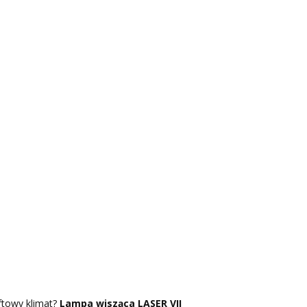
ftowy klimat?
Lampa wisząca LASER VII