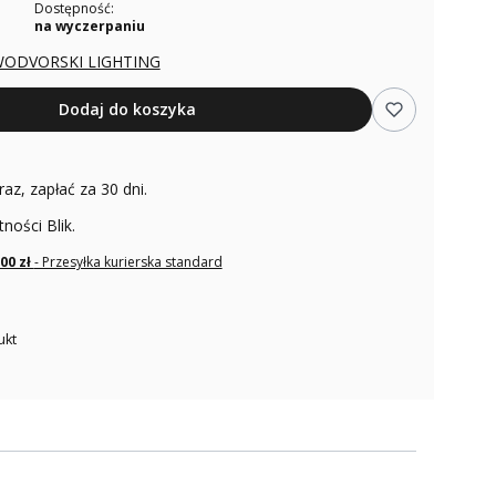
Dostępność:
na wyczerpaniu
ODVORSKI LIGHTING
Dodaj do koszyka
raz, zapłać za 30 dni.
tności Blik.
,00 zł
- Przesyłka kurierska standard
ukt