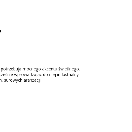
a
 potrzebują mocnego akcentu świetlnego.
ześnie wprowadzając do niej industrialny
, surowych aranżacji.