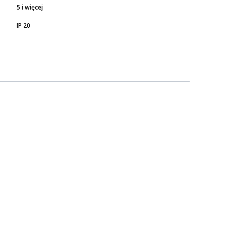
5 i więcej
IP 20