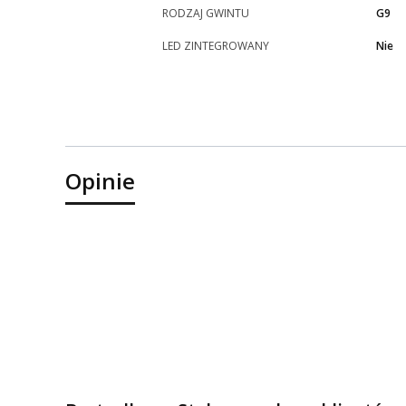
RODZAJ GWINTU
G9
LED ZINTEGROWANY
Nie
Opinie