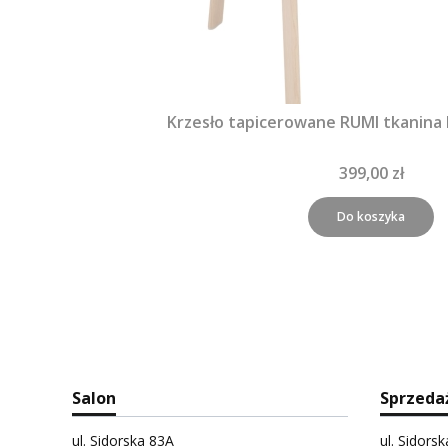
Krzesło tapicerowane RUMI tkanina
399,00 zł
Do koszyka
Salon
Sprzeda
ul. Sidorska 83A
ul. Sidors