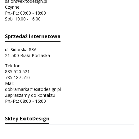
salon@exitodesign.pl
Czynne
Pn.-Pt.: 09:00 - 18:00
Sob: 10.00 - 16.00
Sprzedaż internetowa
ul. Sidorska 83A
21-500 Biała Podlaska
Telefon:
885 520 521
785 187 510
Mail:
dobramarka@exitodesign.pl
Zapraszamy do kontaktu
Pn.-Pt.: 08:00 - 16:00
Sklep ExitoDesign