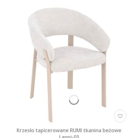
Krzesło tapicerowane RUMI tkanina beżowe
Lappi-03