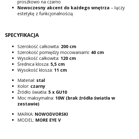
proszkowo na czarno
Nowoczesny akcent do każdego wnętrza
– łączy
estetykę z funkcjonalnością
SPECYFIKACJA
Szerokość całkowita:
200 cm
Szerokość pomiędzy mocowaniami:
40 cm
Wysokość całkowita:
120 cm
Średnica klosza:
5,5 cm
Wysokość klosza:
11 cm
Materiał:
stal
Kolor:
czarny
Źródło światła:
5 x GU10
Moc maksymalna:
10W (brak źródła światła w
zestawie)
MARKA:
NOWODVORSKI
MODEL:
MORE EYE V