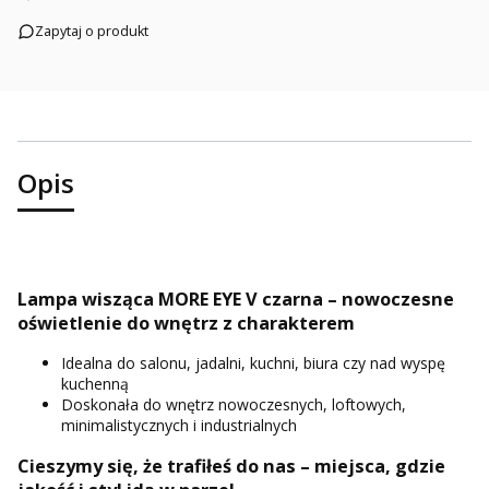
Zapytaj o produkt
Opis
Lampa wisząca MORE EYE V czarna – nowoczesne
oświetlenie do wnętrz z charakterem
Idealna do salonu, jadalni, kuchni, biura czy nad wyspę
kuchenną
Doskonała do wnętrz nowoczesnych, loftowych,
minimalistycznych i industrialnych
Cieszymy się, że trafiłeś do nas – miejsca, gdzie