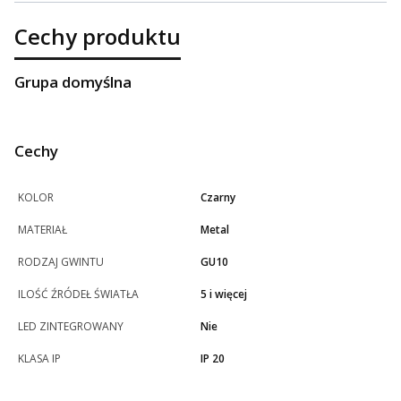
Cechy produktu
Grupa domyślna
Cechy
KOLOR
Czarny
MATERIAŁ
Metal
RODZAJ GWINTU
GU10
ILOŚĆ ŹRÓDEŁ ŚWIATŁA
5 i więcej
LED ZINTEGROWANY
Nie
KLASA IP
IP 20