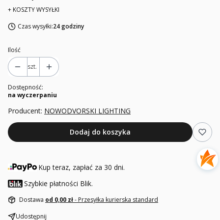
+ KOSZTY WYSYŁKI
Czas wysyłki:
24 godziny
Ilość
szt.
Dostępność:
na wyczerpaniu
Producent:
NOWODVORSKI LIGHTING
Dodaj do koszyka
Kup teraz, zapłać za 30 dni.
Szybkie płatności Blik.
Dostawa
od 0,00 zł
- Przesyłka kurierska standard
Udostępnij