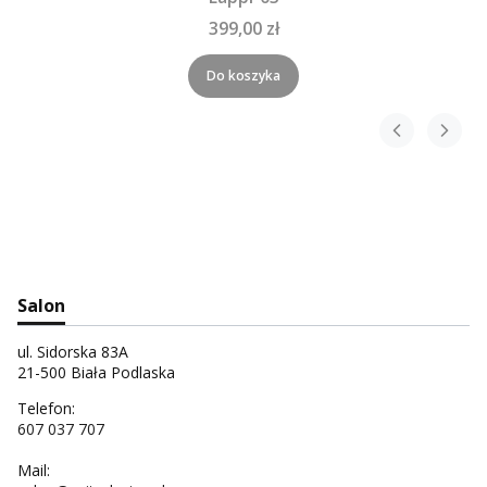
399,00 zł
Do koszyka
Salon
ul. Sidorska 83A
21-500 Biała Podlaska
Telefon:
607 037 707
Mail: