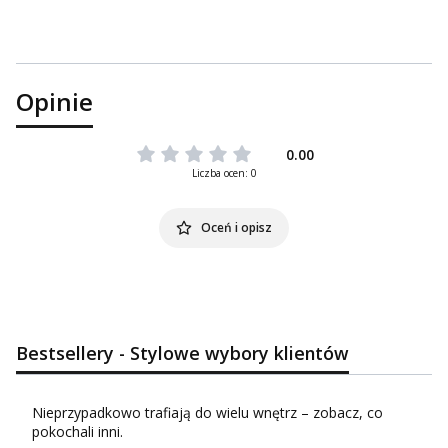
Opinie
0.00
Liczba ocen: 0
Oceń i opisz
Bestsellery - Stylowe wybory klientów
Nieprzypadkowo trafiają do wielu wnętrz – zobacz, co
pokochali inni.