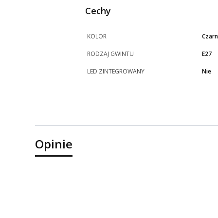
Cechy
KOLOR
Czarn
RODZAJ GWINTU
E27
LED ZINTEGROWANY
Nie
Opinie