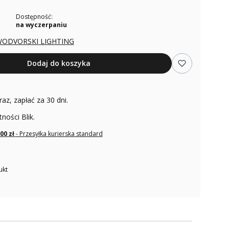
Dostępność:
na wyczerpaniu
ODVORSKI LIGHTING
Dodaj do koszyka
raz, zapłać za 30 dni.
tności Blik.
,00 zł
- Przesyłka kurierska standard
ukt