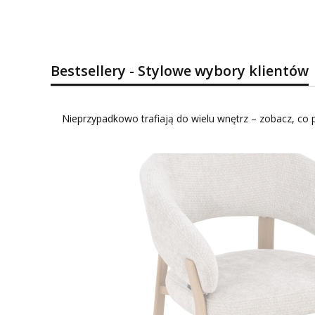
Bestsellery - Stylowe wybory klientów
Nieprzypadkowo trafiają do wielu wnętrz – zobacz, co p