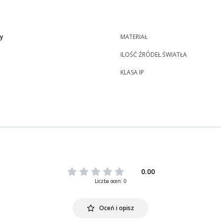
y
MATERIAŁ
ILOŚĆ ŹRÓDEŁ ŚWIATŁA
KLASA IP
0.00
Liczba ocen: 0
Oceń i opisz