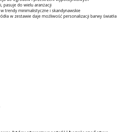
i, pasuje do wielu aranżacji
 w trendy minimalistyczne i skandynawskie
ródła w zestawie daje możliwość personalizacji barwy światła
G