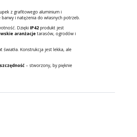
upek z grafitowego aluminium i
barwy i natężenia do własnych potrzeb.
wotność. Dzięki
IP42
produkt jest
wskie aranżacje
tarasów, ogrodów i
wiatła. Konstrukcja jest lekka, ale
szczędność
– stworzony, by pięknie