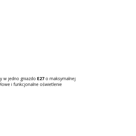
ny w jedno gniazdo
E27
o maksymalnej
lowe i funkcjonalne oświetlenie