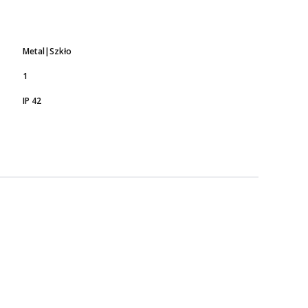
Metal|Szkło
1
IP 42