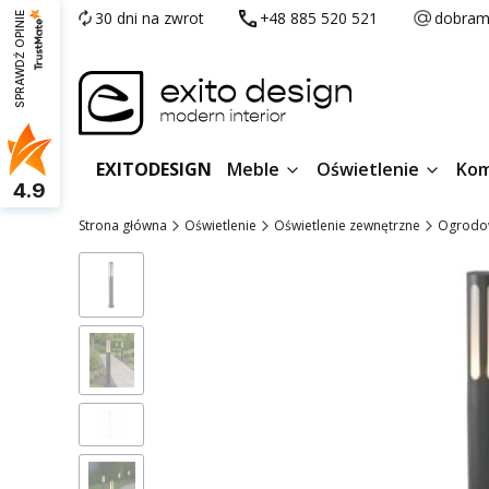
30 dni na zwrot
+48 885 520 521
dobram
SPRAWDŹ OPINIE
EXITODESIGN
Meble
Oświetlenie
Kom
4.9
Strona główna
Oświetlenie
Oświetlenie zewnętrzne
Ogrodo