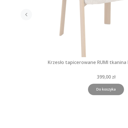
Krzesło tapicerowane RUMI tkanina
399,00 zł
Do koszyka