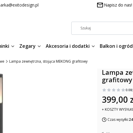
arka@exitodesign.pl
Napisz do nas!
inki
Zegary
Akcesoria i dodatki
Balkon i ogród
we
Lampa zewnętrzna, stojąca MEKONG grafitowy
Lampa ze
grafitowy
0.00
399,00 z
+ KOSZTY WYSYŁKI
Czas wysyłki:
24