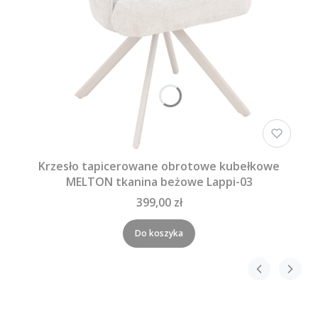
Krzesło tapicerowane obrotowe kubełkowe
MELTON tkanina beżowe Lappi-03
399,00 zł
Do koszyka