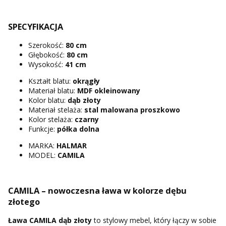
SPECYFIKACJA
Szerokość:
80 cm
Głębokość:
80 cm
Wysokość:
41 cm
Kształt blatu:
okrągły
Materiał blatu:
MDF okleinowany
Kolor blatu:
dąb złoty
Materiał stelaża:
stal malowana proszkowo
Kolor stelaża:
czarny
Funkcje:
półka dolna
MARKA:
HALMAR
MODEL:
CAMILA
CAMILA – nowoczesna ława w kolorze dębu
złotego
Ława CAMILA dąb złoty
to stylowy mebel, który łączy w sobie