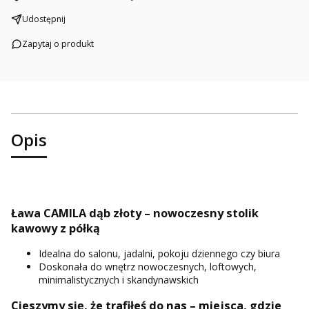
Udostępnij
Zapytaj o produkt
Opis
Ława CAMILA dąb złoty – nowoczesny stolik
kawowy z półką
Idealna do salonu, jadalni, pokoju dziennego czy biura
Doskonała do wnętrz nowoczesnych, loftowych,
minimalistycznych i skandynawskich
Cieszymy się, że trafiłeś do nas – miejsca, gdzie