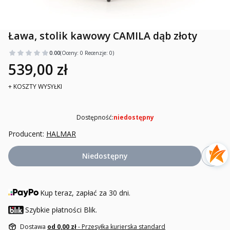
Ława, stolik kawowy CAMILA dąb złoty
0.00
(Oceny: 0 Recenzje: 0)
539,00 zł
+ KOSZTY WYSYŁKI
Dostępność:
niedostępny
Producent:
HALMAR
Niedostępny
Kup teraz, zapłać za 30 dni.
Szybkie płatności Blik.
Dostawa
od 0,00 zł
- Przesyłka kurierska standard