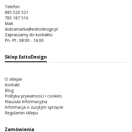
Telefon:
885 520 521
785 187 510
Mail:
dobramarka@exitodesign.pl
Zapraszamy do kontaktu
Pn.-Pt.: 08:00 - 16:00
Sklep ExitoDesign
O sklepie
Kontakt
Blog
Polityka prywatności i cookies
Klauzula Informacyjna
Informacja o zużytym sprzęcie
Regulamin sklepu
Zamówienia