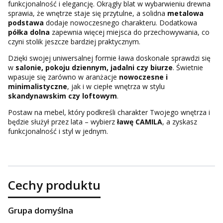
funkcjonalność i elegancję. Okrągły blat w wybarwieniu drewna
sprawia, że wnętrze staje się przytulne, a solidna
metalowa
podstawa
dodaje nowoczesnego charakteru. Dodatkowa
półka dolna
zapewnia więcej miejsca do przechowywania, co
czyni stolik jeszcze bardziej praktycznym.
Dzięki swojej uniwersalnej formie ława doskonale sprawdzi się
w
salonie, pokoju dziennym, jadalni czy biurze
. Świetnie
wpasuje się zarówno w aranżacje
nowoczesne i
minimalistyczne
, jak i w ciepłe wnętrza w stylu
skandynawskim czy loftowym
.
Postaw na mebel, który podkreśli charakter Twojego wnętrza i
będzie służył przez lata – wybierz
ławę CAMILA
, a zyskasz
funkcjonalność i styl w jednym.
Cechy produktu
Grupa domyślna