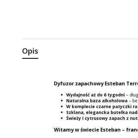
Opis
Dyfuzor zapachowy Esteban Terr
Wydajność aż do 6 tygodni
– dług
Naturalna baza alkoholowa
– be
W komplecie czarne patyczki r
Szklana, elegancka butelka nada
Świeży i cytrusowy zapach z nutą
Witamy w świecie Esteban – fra