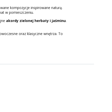
owane kompozycje inspirowane naturą.
omat w pomieszczeniu.
ijne
akordy zielonej herbaty i jaśminu
.
nowoczesne oraz klasyczne wnętrza. To