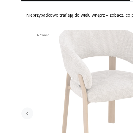
Nieprzypadkowo trafiają do wielu wnętrz – zobacz, co p
Nowość