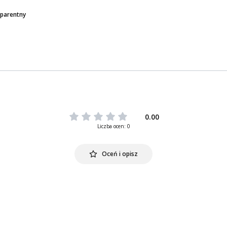
parentny
0.00
Liczba ocen: 0
Oceń i opisz