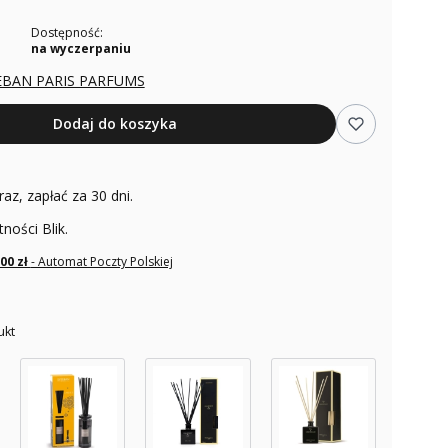
Dostępność:
na wyczerpaniu
EBAN PARIS PARFUMS
Dodaj do koszyka
raz, zapłać za 30 dni.
tności Blik.
,00 zł
- Automat Poczty Polskiej
ukt