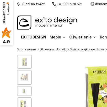
30 dni na zwrot
+48 885 520 521
dobram
SPRAWDŹ OPINIE
EXITODESIGN
Meble
Oświetlenie
Kom
4.9
Strona główna
Akcesoria i dodatki
Świece, olejki zapachowe