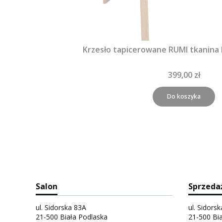
Krzesło tapicerowane RUMI tkanina
399,00 zł
Do koszyka
Salon
Sprzeda
ul. Sidorska 83A
ul. Sidors
21-500 Biała Podlaska
21-500 Bi