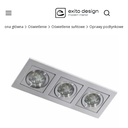
Produk
Otwórz wysz
Strona główna
Oświetlenie
Oświetlenie sufitowe
Oprawy podtynkowe