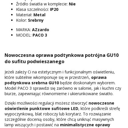
Źródło światła w komplecie:
Nie
Klasa szczelności:
IP20
Materiał:
Metal
Kolor:
Srebrny
MARKA:
AZzardo
MODEL:
PACO 3
Nowoczesna oprawa podtynkowa potrójna GU10
do sufitu podwieszanego
Jeżeli zależy Ci na estetycznym i funkcjonalnym oświetleniu,
które subtelnie wkomponuje się w przestrzeń,
oprawa
podtynkowa srebrna GU10
będzie doskonałym wyborem.
Model PACO 3 sprawdzi się zarówno w salonie, jak i kuchni czy
biurze, zapewniając równomierne i ukierunkowane światło.
Dzięki możliwości regulacji możesz stworzyć
nowoczesne
oświetlenie punktowe sufitowe LED
, które podkreśli strefę
wypoczynkową, blat roboczy lub korytarz. To rozwiązanie
szczególnie docenią osoby, które chcą uniknąć masywnych
lamp wiszących i postawić na
minimalistyczne oprawy