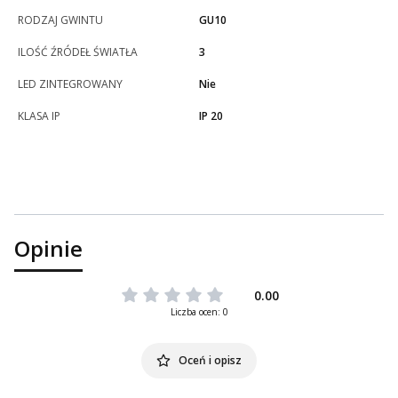
RODZAJ GWINTU
GU10
ILOŚĆ ŹRÓDEŁ ŚWIATŁA
3
LED ZINTEGROWANY
Nie
KLASA IP
IP 20
Opinie
0.00
Liczba ocen: 0
Oceń i opisz