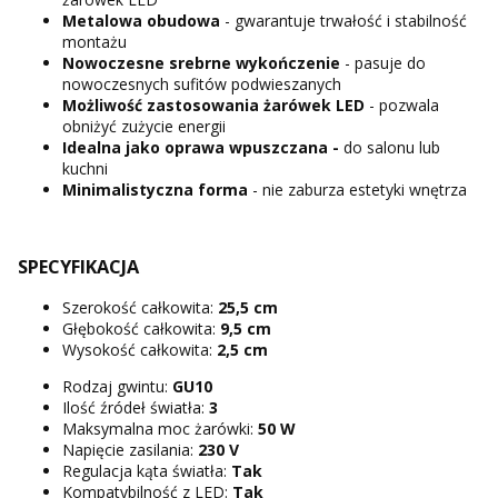
Metalowa obudowa
- gwarantuje trwałość i stabilność
montażu
Nowoczesne srebrne wykończenie
- pasuje do
nowoczesnych sufitów podwieszanych
Możliwość zastosowania żarówek LED
- pozwala
obniżyć zużycie energii
Idealna jako oprawa wpuszczana -
do salonu lub
kuchni
Minimalistyczna forma
- nie zaburza estetyki wnętrza
SPECYFIKACJA
Szerokość całkowita:
25,5 cm
Głębokość całkowita:
9,5 cm
Wysokość całkowita:
2,5 cm
Rodzaj gwintu:
GU10
Ilość źródeł światła:
3
Maksymalna moc żarówki:
50 W
Napięcie zasilania:
230 V
Regulacja kąta światła:
Tak
Kompatybilność z LED:
Tak