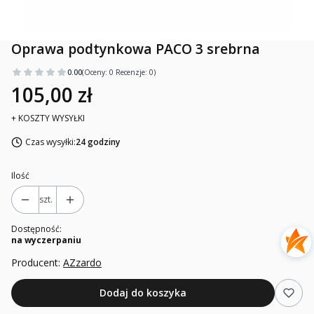
Oprawa podtynkowa PACO 3 srebrna
0.00
(Oceny: 0 Recenzje: 0)
105,00 zł
+ KOSZTY WYSYŁKI
Czas wysyłki:
24 godziny
Ilość
szt.
Dostępność:
na wyczerpaniu
Producent:
AZzardo
Dodaj do koszyka