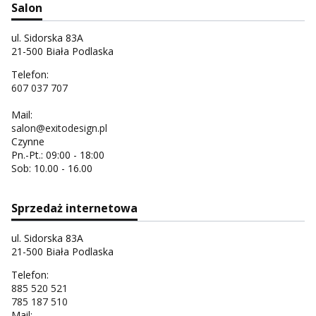
Salon
ul. Sidorska 83A
21-500 Biała Podlaska
Telefon:
607 037 707
Mail:
salon@exitodesign.pl
Czynne
Pn.-Pt.: 09:00 - 18:00
Sob: 10.00 - 16.00
Sprzedaż internetowa
ul. Sidorska 83A
21-500 Biała Podlaska
Telefon:
885 520 521
785 187 510
Mail: