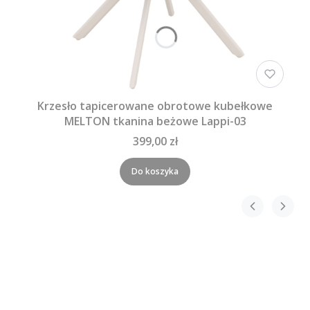
Krzesło tapicerowane obrotowe kubełkowe
MELTON tkanina beżowe Lappi-03
399,00 zł
Do koszyka