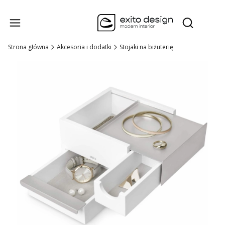
Produk
Otwórz wysz
Strona główna
Akcesoria i dodatki
Stojaki na biżuterię