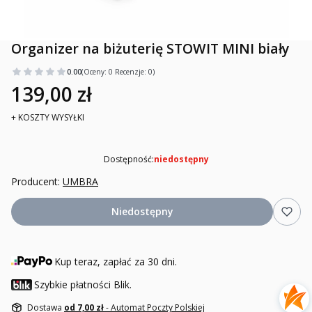
Organizer na biżuterię STOWIT MINI biały
0.00
(Oceny: 0 Recenzje: 0)
139,00 zł
+ KOSZTY WYSYŁKI
Dostępność:
niedostępny
Producent:
UMBRA
Niedostępny
Kup teraz, zapłać za 30 dni.
Szybkie płatności Blik.
Dostawa
od 7,00 zł
- Automat Poczty Polskiej