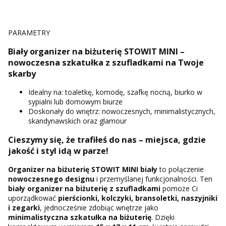
PARAMETRY
Biały organizer na biżuterię STOWIT MINI –
nowoczesna szkatułka z szufladkami na Twoje
skarby
Idealny na: toaletkę, komodę, szafkę nocną, biurko w
sypialni lub domowym biurze
Doskonały do wnętrz: nowoczesnych, minimalistycznych,
skandynawskich oraz glamour
Cieszymy się, że trafiłeś do nas – miejsca, gdzie
jakość i styl idą w parze!
Organizer na biżuterię STOWIT MINI biały
to połączenie
nowoczesnego designu
i przemyślanej funkcjonalności. Ten
biały organizer na biżuterię z szufladkami
pomoże Ci
uporządkować
pierścionki, kolczyki, bransoletki, naszyjniki
i zegarki
, jednocześnie zdobiąc wnętrze jako
minimalistyczna szkatułka na biżuterię
. Dzięki