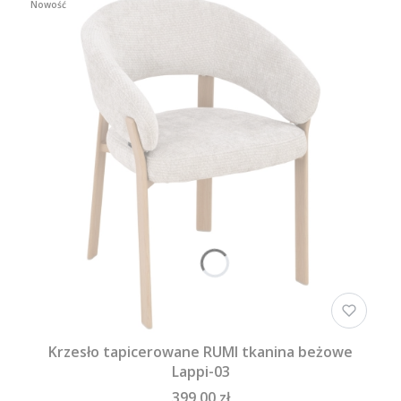
Nowość
Krzesło tapicerowane RUMI tkanina beżowe
Lappi-03
399,00 zł