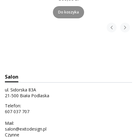
Do koszyka
Salon
ul. Sidorska 83A
21-500 Biała Podlaska
Telefon:
607 037 707
Mail:
salon@exitodesign.pl
Czynne