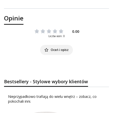
Opinie
0.00
Liczba ocen: 0
Oceń i opisz
Bestsellery - Stylowe wybory klientów
Nieprzypadkowo trafiają do wielu wnętrz – zobacz, co
pokochali inni.