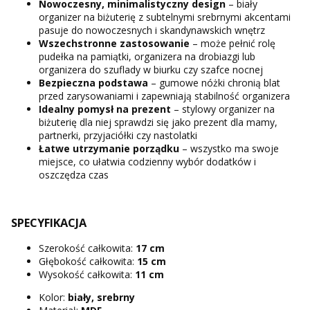
Nowoczesny, minimalistyczny design
– biały
organizer na biżuterię z subtelnymi srebrnymi akcentami
pasuje do nowoczesnych i skandynawskich wnętrz
Wszechstronne zastosowanie
– może pełnić rolę
pudełka na pamiątki, organizera na drobiazgi lub
organizera do szuflady w biurku czy szafce nocnej
Bezpieczna podstawa
– gumowe nóżki chronią blat
przed zarysowaniami i zapewniają stabilność organizera
Idealny pomysł na prezent
– stylowy organizer na
biżuterię dla niej sprawdzi się jako prezent dla mamy,
partnerki, przyjaciółki czy nastolatki
Łatwe utrzymanie porządku
– wszystko ma swoje
miejsce, co ułatwia codzienny wybór dodatków i
oszczędza czas
SPECYFIKACJA
Szerokość całkowita:
17 cm
Głębokość całkowita:
15 cm
Wysokość całkowita:
11 cm
Kolor:
biały, srebrny