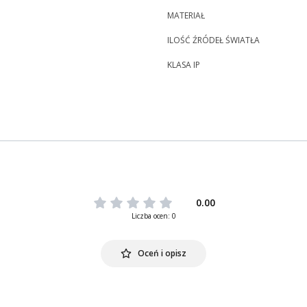
MATERIAŁ
ILOŚĆ ŹRÓDEŁ ŚWIATŁA
KLASA IP
0.00
Liczba ocen: 0
Oceń i opisz