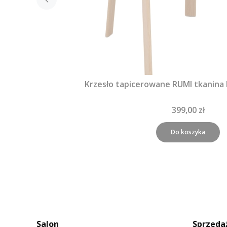
Krzesło tapicerowane RUMI tkanina
399,00 zł
Do koszyka
Salon
Sprzeda