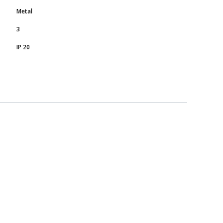
Metal
3
IP 20