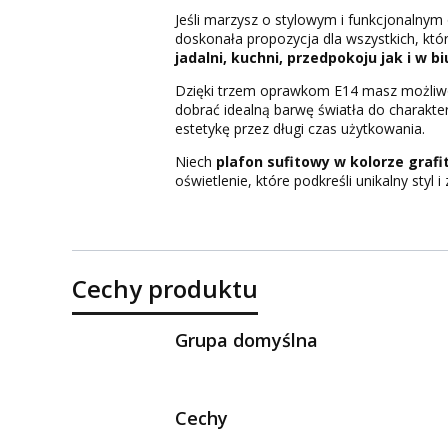
Jeśli marzysz o stylowym i funkcjonalnym
doskonała propozycja dla wszystkich, któ
jadalni, kuchni, przedpokoju jak i w bi
Dzięki trzem oprawkom E14 masz możli
dobrać idealną barwę światła do charakt
estetykę przez długi czas użytkowania.
Niech
plafon sufitowy w kolorze graf
oświetlenie, które podkreśli unikalny styl
Cechy produktu
Grupa domyślna
Cechy