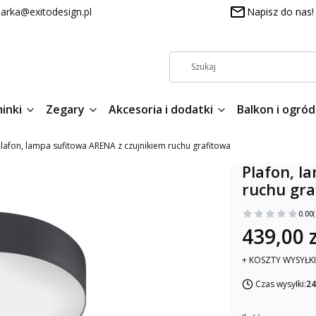
arka@exitodesign.pl
Napisz do nas!
inki
Zegary
Akcesoria i dodatki
Balkon i ogród
lafon, lampa sufitowa ARENA z czujnikiem ruchu grafitowa
Plafon, l
ruchu gra
0.00
439,00 z
+ KOSZTY WYSYŁKI
Czas wysyłki:
24