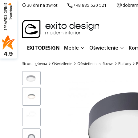
30 dni na zwrot
+48 885 520 521
dobram
SPRAWDŹ OPINIE
EXITODESIGN
Meble
Oświetlenie
Kom
4.9
Strona główna
Oświetlenie
Oświetlenie sufitowe
Plafony
P