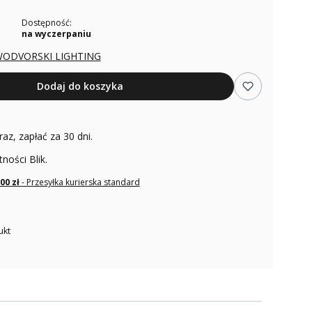
Dostępność:
na wyczerpaniu
ODVORSKI LIGHTING
Dodaj do koszyka
raz, zapłać za 30 dni.
tności Blik.
,00 zł
- Przesyłka kurierska standard
ukt