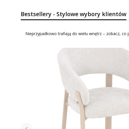
Bestsellery - Stylowe wybory klientów
Nieprzypadkowo trafiają do wielu wnętrz – zobacz, co p