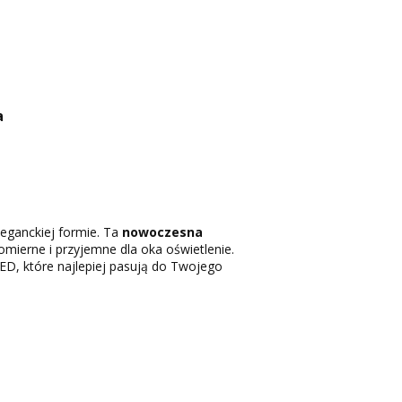
a
leganckiej formie. Ta
nowoczesna
mierne i przyjemne dla oka oświetlenie.
ED, które najlepiej pasują do Twojego