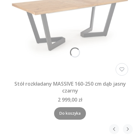
Stół rozkładany MASSIVE 160-250 cm dąb jasny
czarny
2 999,00 zł
Do koszyka