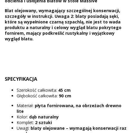
odcienia i usłojenia blatów w stole Massive
Blat olejowany, wymagający szczególnej konserwacji,
szczegóły w instrukcji. Uwaga 2: blaty posiadają sęki,
które są wypełnione czarną szpachlą, nie jest to wada
produktu a naturalny i celowy wygląd blatu pokrytego
fornirem, mający podkreślić rustykalny i wyjątkowy
wygląd blatu.
SPECYFIKACJA
Szerokość całkowita:
45 cm
Głębokość całkowita:
90 cm
Materiał:
płyta fornirowana, na obrzeżach drewno
lite
Kolor:
dąb naturalny
Komplet:
2 sztuki
Uwagi:
blaty olejowane – wymagają konserwacji raz