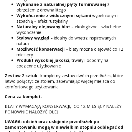
Wykonane z naturalnej płyty fornirowanej
z
obrzeżem z drewna litego
Wykończenie z widocznymi sękami
wypełnionymi
szpachlą – efekt rustykalny
Naturalny olejowany blat
– ekologiczne i szlachetne
wykończenie
Stylowy wygląd
– idealny do wnętrz inspirowanych
naturą
Możliwość konserwacji
– blaty można olejować co 12
miesięcy
Produkt wysokiej jakości
, trwały i odporny na
codzienne użytkowanie
Zestaw 2 sztuk-
kompletny
zestaw dwóch przedłużek, które
łatwo połączyć ze stołem, zapewniając więcej miejsca do
komfortowego użytkowania.
Cena za komplet.
BLATY WYMAGAJĄ KONSERWACJI, CO 12 MIESIĘCY NALEŻY
PONOWNIE NAŁOŻYĆ OLEJ.
UWAGA: odcień oraz usłojenie przedłużek po
zamontowaniu mogą w niewielkim stopniu odbiegać od