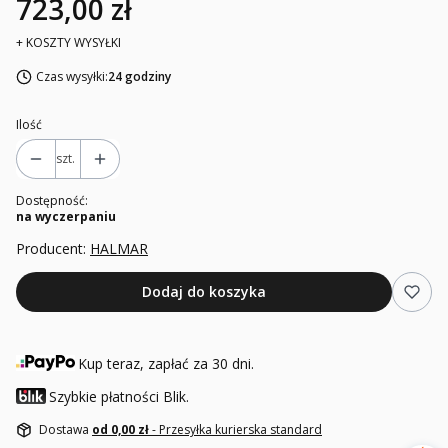
723,00 zł
+ KOSZTY WYSYŁKI
Czas wysyłki:
24 godziny
Ilość
szt.
Dostępność:
na wyczerpaniu
Producent:
HALMAR
Dodaj do koszyka
Kup teraz, zapłać za 30 dni.
Szybkie płatności Blik.
Dostawa
od 0,00 zł
- Przesyłka kurierska standard