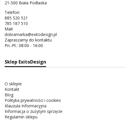
21-500 Biała Podlaska
Telefon:
885 520 521
785 187 510
Mail:
dobramarka@exitodesign.pl
Zapraszamy do kontaktu
Pn.-Pt.: 08:00 - 16:00
Sklep ExitoDesign
O sklepie
Kontakt
Blog
Polityka prywatności i cookies
Klauzula Informacyjna
Informacja o zużytym sprzęcie
Regulamin sklepu