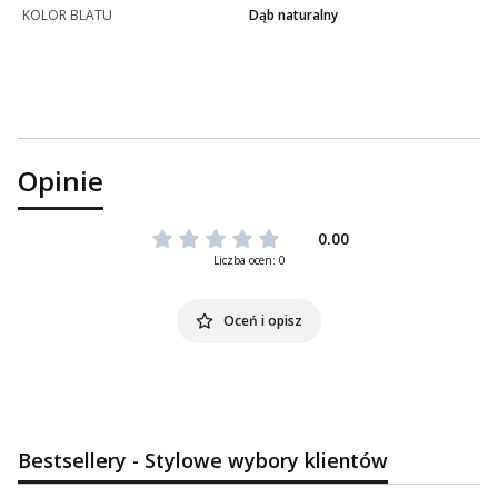
KOLOR BLATU
Dąb naturalny
Opinie
0.00
Liczba ocen: 0
Oceń i opisz
Bestsellery - Stylowe wybory klientów