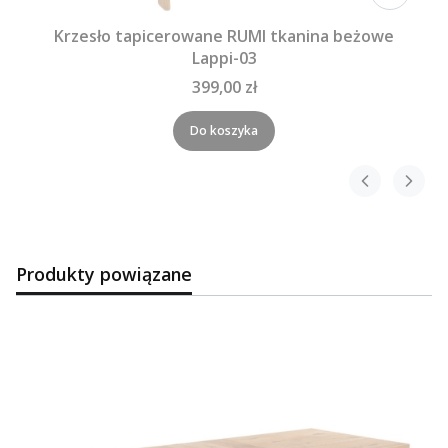
Krzesło tapicerowane RUMI tkanina beżowe
Lappi-03
399,00 zł
Do koszyka
Produkty powiązane