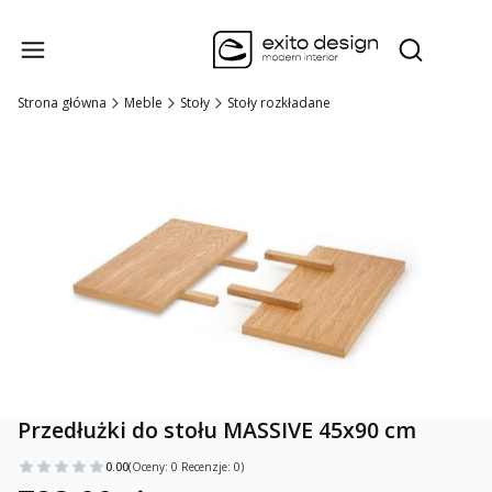
Produk
Otwórz wysz
Strona główna
Meble
Stoły
Stoły rozkładane
Przedłużki do stołu MASSIVE 45x90 cm
0.00
(Oceny: 0 Recenzje: 0)