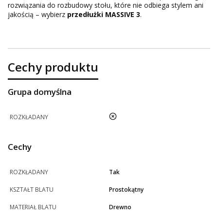
rozwiązania do rozbudowy stołu, które nie odbiega stylem ani
jakością – wybierz
przedłużki MASSIVE 3
.
Cechy produktu
Grupa domyślna
nie
ROZKŁADANY
Cechy
ROZKŁADANY
Tak
KSZTAŁT BLATU
Prostokątny
MATERIAŁ BLATU
Drewno