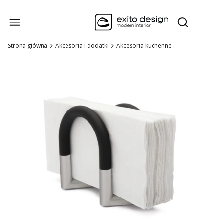
Produk
Otwórz wysz
Strona główna
Akcesoria i dodatki
Akcesoria kuchenne