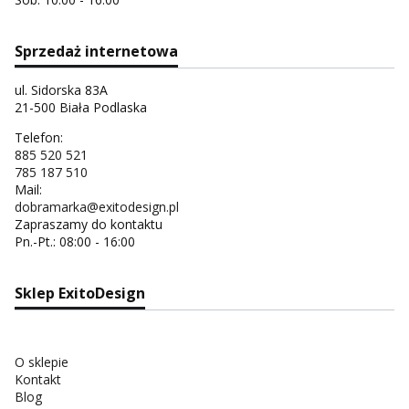
Sprzedaż internetowa
ul. Sidorska 83A
21-500 Biała Podlaska
Telefon:
885 520 521
785 187 510
Mail:
dobramarka@exitodesign.pl
Zapraszamy do kontaktu
Pn.-Pt.: 08:00 - 16:00
Sklep ExitoDesign
O sklepie
Kontakt
Blog