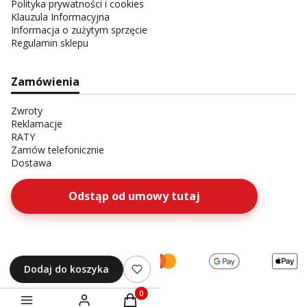
Polityka prywatności i cookies
Klauzula Informacyjna
Informacja o zużytym sprzęcie
Regulamin sklepu
Zamówienia
Zwroty
Reklamacje
RATY
Zamów telefonicznie
Dostawa
Odstąp od umowy tutaj
Dodaj do koszyka
Produkty w koszyku: 0. Zobacz szczegóły