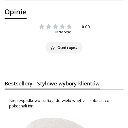
Opinie
0.00
Liczba ocen: 0
Oceń i opisz
Bestsellery - Stylowe wybory klientów
Nieprzypadkowo trafiają do wielu wnętrz – zobacz, co
pokochali inni.