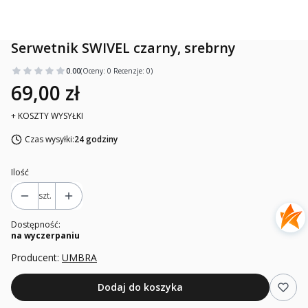
Serwetnik SWIVEL czarny, srebrny
0.00
(Oceny: 0 Recenzje: 0)
69,00 zł
+ KOSZTY WYSYŁKI
Czas wysyłki:
24 godziny
Ilość
szt.
Dostępność:
na wyczerpaniu
Producent:
UMBRA
Dodaj do koszyka