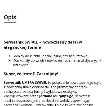
Opis
Serwetnik SWIVEL – nowoczesny detal w
eleganckiej formie
Idealny do kuchni, jadalni, biura, strefy bufetowej
Doskonały do wnętrz nowoczesnych, minimalistycznych i
loftowych
Super, że jesteś! Zacznijmy!
Serwetnik UMBRA SWIVEL
to połączenie nowoczesnego stylu
z codzienną funkcjonalnością. Ten praktyczny dodatek
zachwyca prostotą formy i wyjątkową estetyką.
Zaprojektowany przez
Jordana Murphy’ego
, serwetnik
idealnie dopasowuje się do ilości serwetek, zapewniając
porządek i wygodę użytkowania. To nie tylko funkcjonalny