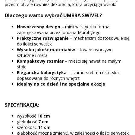
przedmiot, ale również dekoracja, która przyciąga wzrok.
Dlaczego warto wybrać UMBRA SWIVEL?
Nowoczesny design
– minimalistyczna forma
zaprojektowana przez Jordana Murphy’ego
Praktyczne rozwiązanie
– mechanizm dostosowuje się
do ilości serwetek
Wysoka jakość materiałów
– trwałe tworzywo
sztuczne i metal
Kompaktowy rozmiar
– mieści się nawet na małym
stole
Elegancka kolorystyka
– czarno-srebrna estetyka
dopasowana do różnych wnętrz
Idealny na co dzień i na specjalne okazje
SPECYFIKACJA:
wysokość
10 cm
głębokość
7 cm
szerokość
11 cm
głębokość można zmienić, w zależności o ilości serwetek