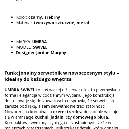
Kolor:
czarny, srebrny
Materiał:
tworzywo sztuczne, metal
MARKA:
UMBRA
MODEL:
SWIVEL
Designer Jordan Murphy
Funkcjonalny serwetnik w nowoczesnym stylu –
idealny do każdego wnętrza
UMBRA SWIVEL
to coś więcej niż serwetnik – to przemyślana
forma i elegancja w codziennym wydaniu. Jego konstrukcja
dostosowuje się do zawartości, co sprawia, że serwetki są
zawsze pod ręką, a sam serwetnik nie traci stabilności.
Nowoczesna kombinacja
czerni i srebra
doskonale wpisuje
się w aranżacje
kuchni, jadalni
czy
domowego biura
.
Kompaktowe wymiary czynią go niezastąpionym także w
mniejszych przestrzeniach. Jeśli szukasz detalu, który dopełni