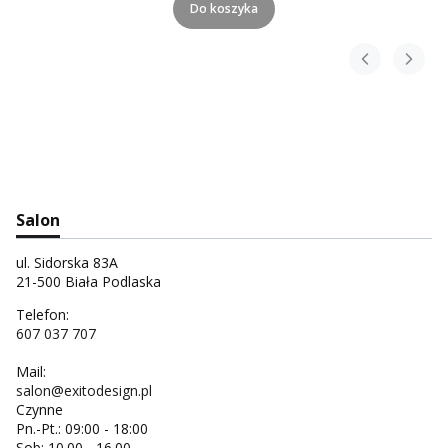
Do koszyka
Salon
ul. Sidorska 83A
21-500 Biała Podlaska
Telefon:
607 037 707
Mail:
salon@exitodesign.pl
Czynne
Pn.-Pt.: 09:00 - 18:00
Sob: 10.00 - 16.00